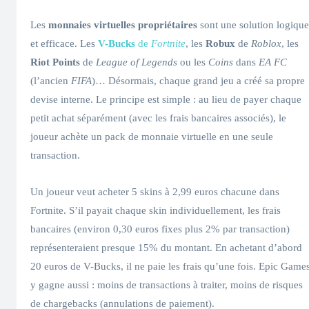
Les
monnaies virtuelles propriétaires
sont une solution logique
et efficace. Les
V-Bucks
de
Fortnite
, les
Robux
de
Roblox
, les
Riot Points
de
League of Legends
ou les
Coins
dans
EA FC
(l’ancien
FIFA
)… Désormais, chaque grand jeu a créé sa propre
devise interne. Le principe est simple : au lieu de payer chaque
petit achat séparément (avec les frais bancaires associés), le
joueur achète un pack de monnaie virtuelle en une seule
transaction.
Un joueur veut acheter 5 skins à 2,99 euros chacune dans
Fortnite. S’il payait chaque skin individuellement, les frais
bancaires (environ 0,30 euros fixes plus 2% par transaction)
représenteraient presque 15% du montant. En achetant d’abord
20 euros de V-Bucks, il ne paie les frais qu’une fois. Epic Game
y gagne aussi : moins de transactions à traiter, moins de risques
de chargebacks (annulations de paiement).