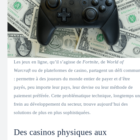
Les jeux en ligne, qu’il s’agisse de
Fortnite
, de
World of
Warcraft
ou de plateformes de casino, partagent un défi commu
: permettre à des joueurs du monde entier de payer et d’être
payés, peu importe leur pays, leur devise ou leur méthode de
paiement préférée. Cette problématique technique, longtemps un
frein au développement du secteur, trouve aujourd’hui des
solutions de plus en plus sophistiquées.
Des casinos physiques aux