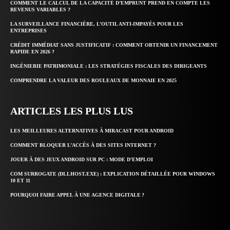
COMMENT LE CALCUL DE LA CAPACITÉ D’EMPRUNT PREND EN COMPTE LES
REVENUS VARIABLES ?
LA SURVEILLANCE FINANCIÈRE, L’OUTIL ANTI-IMPAYÉS POUR LES
ENTREPRISES
CRÉDIT IMMÉDIAT SANS JUSTIFICATIF : COMMENT OBTENIR UN FINANCEMENT
RAPIDE EN 2026 ?
INGÉNIERIE PATRIMONIALE : LES STRATÉGIES FISCALES DES DIRIGEANTS
COMPRENDRE LA VALEUR DES ROULEAUX DE MONNAIE EN 2025
ARTICLES LES PLUS LUS
LES MEILLEURES ALTERNATIVES À MIRACAST POUR ANDROID
COMMENT BLOQUER L’ACCÈS À DES SITES INTERNET ?
JOUER À DES JEUX ANDROID SUR PC : MODE D’EMPLOI
COM SURROGATE (DLLHOST.EXE) : EXPLICATION DÉTAILLÉE POUR WINDOWS
10 ET 11
POURQUOI FAIRE APPEL À UNE AGENCE DIGITALE ?