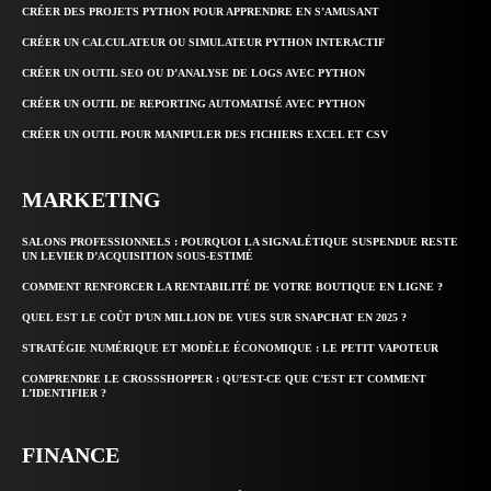
CRÉER DES PROJETS PYTHON POUR APPRENDRE EN S’AMUSANT
CRÉER UN CALCULATEUR OU SIMULATEUR PYTHON INTERACTIF
CRÉER UN OUTIL SEO OU D’ANALYSE DE LOGS AVEC PYTHON
CRÉER UN OUTIL DE REPORTING AUTOMATISÉ AVEC PYTHON
CRÉER UN OUTIL POUR MANIPULER DES FICHIERS EXCEL ET CSV
MARKETING
SALONS PROFESSIONNELS : POURQUOI LA SIGNALÉTIQUE SUSPENDUE RESTE
UN LEVIER D’ACQUISITION SOUS-ESTIMÉ
COMMENT RENFORCER LA RENTABILITÉ DE VOTRE BOUTIQUE EN LIGNE ?
QUEL EST LE COÛT D’UN MILLION DE VUES SUR SNAPCHAT EN 2025 ?
STRATÉGIE NUMÉRIQUE ET MODÈLE ÉCONOMIQUE : LE PETIT VAPOTEUR
COMPRENDRE LE CROSSSHOPPER : QU’EST-CE QUE C’EST ET COMMENT
L’IDENTIFIER ?
FINANCE