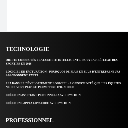
TECHNOLOGIE
OBJETS CONNECTÉS : LA LUNETTE INTELLIGENTE, NOUVEAU RÉFLEXE DES
SPORTIFS EN 2026
LOGICIEL DE FACTURATION : POURQUOI DE PLUS EN PLUS D’ENTREPRENEURS
ABANDONNENT EXCEL
L’IA DANS LE DÉVELOPPEMENT LOGICIEL : L’OPPORTUNITÉ QUE LES ÉQUIPES
NE PEUVENT PLUS SE PERMETTRE D’IGNORER
CRÉER UN ASSISTANT PERSONNEL IA AVEC PYTHON
CRÉER UNE APP IA LOW-CODE AVEC PYTHON
PROFESSIONNEL