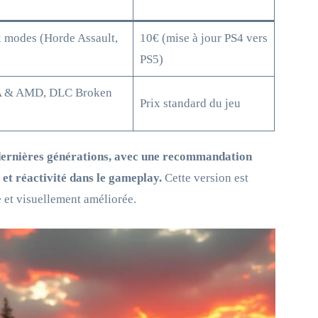
 modes (Horde Assault,
10€ (mise à jour PS4 vers
PS5)
IA & AMD, DLC Broken
Prix standard du jeu
dernières générations, avec une recommandation
et réactivité dans le gameplay.
Cette version est
e et visuellement améliorée.