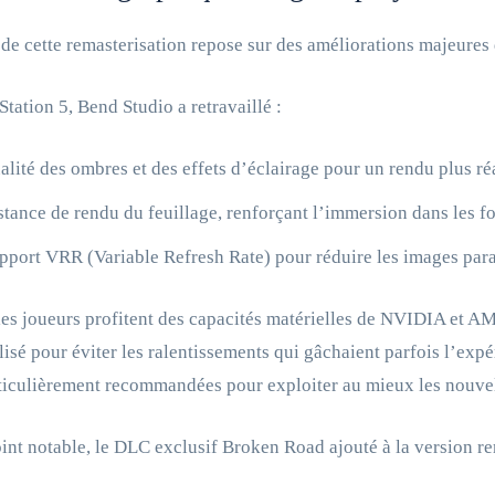
de cette remasterisation repose sur des améliorations majeures d
Station 5, Bend Studio a retravaillé :
alité des ombres et des effets d’éclairage pour un rendu plus réa
stance de rendu du feuillage, renforçant l’immersion dans les fo
pport VRR (Variable Refresh Rate) pour réduire les images paras
les joueurs profitent des capacités matérielles de NVIDIA et A
ilisé pour éviter les ralentissements qui gâchaient parfois l’exp
ticulièrement recommandées pour exploiter au mieux les nouve
int notable, le DLC exclusif Broken Road ajouté à la version r