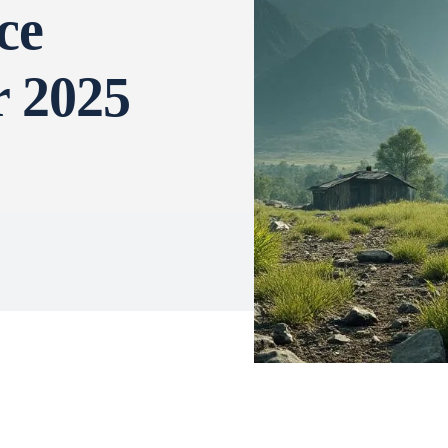
ce
r 2025