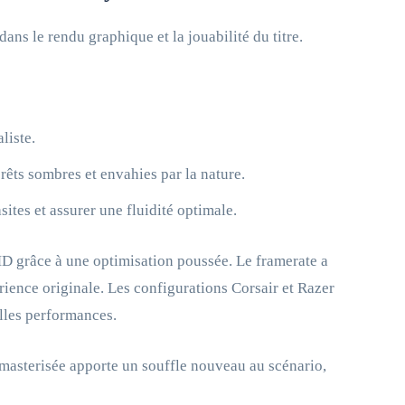
ans le rendu graphique et la jouabilité du titre.
liste.
rêts sombres et envahies par la nature.
ites et assurer une fluidité optimale.
MD grâce à une optimisation poussée. Le framerate a
érience originale. Les configurations Corsair et Razer
lles performances.
emasterisée apporte un souffle nouveau au scénario,