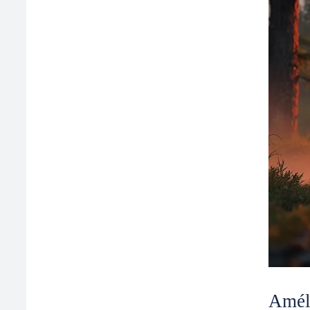
Améli