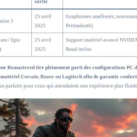
sortie
25 avril
Graphismes améliorés, nouveaux
ation 5
2025
Permadeath)
eam / Epic
25 avril
Support matériel avancé NVID
)
2025
Road inclus
ne Remastered tire pleinement parti des configurations PC 
matériel Corsair, Razer ou Logitech afin de garantir confort 
on parfaite pour ceux qui attendaient une expérience plus fluid