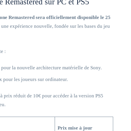
ne Remastered sur PC et PS5
ne Remastered sera officiellement disponible le 25
ir une expérience nouvelle, fondée sur les bases du jeu
e :
 pour la nouvelle architecture matérielle de Sony.
ix pour les joueurs sur ordinateur.
à prix réduit de 10€ pour accéder à la version PS5
eu.
Prix mise à jour