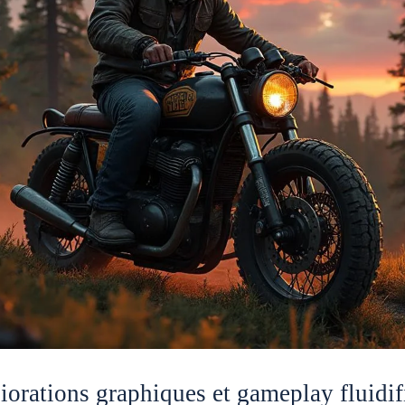
orations graphiques et gameplay fluid