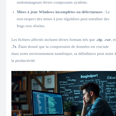
endommageant divers composants système.
Mises à jour Windows incomplètes ou défectueuses
: Le
non-respect des mises à jour régulières peut entraîner des
bugs non résolus.
Les fichiers affectés incluent divers formats tels que
.zip
,
.rar
, et
.7z
. Étant donné que la compression de données est cruciale
dans notre environnement numérique, sa défaillance peut nuire 
la productivité.