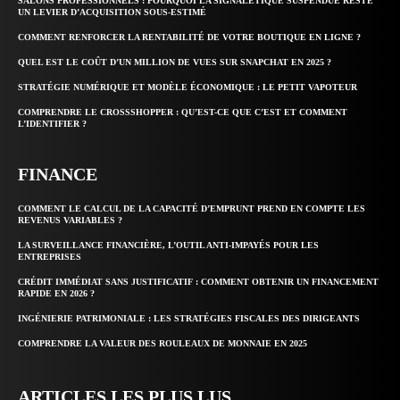
SALONS PROFESSIONNELS : POURQUOI LA SIGNALÉTIQUE SUSPENDUE RESTE
UN LEVIER D’ACQUISITION SOUS-ESTIMÉ
COMMENT RENFORCER LA RENTABILITÉ DE VOTRE BOUTIQUE EN LIGNE ?
QUEL EST LE COÛT D’UN MILLION DE VUES SUR SNAPCHAT EN 2025 ?
STRATÉGIE NUMÉRIQUE ET MODÈLE ÉCONOMIQUE : LE PETIT VAPOTEUR
COMPRENDRE LE CROSSSHOPPER : QU’EST-CE QUE C’EST ET COMMENT
L’IDENTIFIER ?
FINANCE
COMMENT LE CALCUL DE LA CAPACITÉ D’EMPRUNT PREND EN COMPTE LES
REVENUS VARIABLES ?
LA SURVEILLANCE FINANCIÈRE, L’OUTIL ANTI-IMPAYÉS POUR LES
ENTREPRISES
CRÉDIT IMMÉDIAT SANS JUSTIFICATIF : COMMENT OBTENIR UN FINANCEMENT
RAPIDE EN 2026 ?
INGÉNIERIE PATRIMONIALE : LES STRATÉGIES FISCALES DES DIRIGEANTS
COMPRENDRE LA VALEUR DES ROULEAUX DE MONNAIE EN 2025
ARTICLES LES PLUS LUS