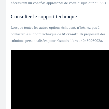
nécessitant un contrôle approfondi de votre disque dur ou SSD.
Consulter le support technique
Lorsque toutes les autres options échouent, n’hésitez pas à
contacter le support technique de
Microsoft
. Ils proposent des
solutions personnalisées pour résoudre l’erreur 0x8096002a.