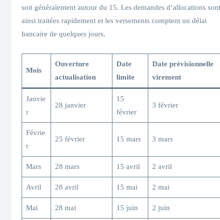
soit généralement autour du 15. Les demandes d’allocations son
ainsi traitées rapidement et les versements comptent un délai
bancaire de quelques jours.
Ouverture
Date
Date prévisionnelle
Mois
actualisation
limite
virement
Janvie
15
28 janvier
3 février
r
février
Févrie
25 février
15 mars
3 mars
r
Mars
28 mars
15 avril
2 avril
Avril
28 avril
15 mai
2 mai
Mai
28 mai
15 juin
2 juin