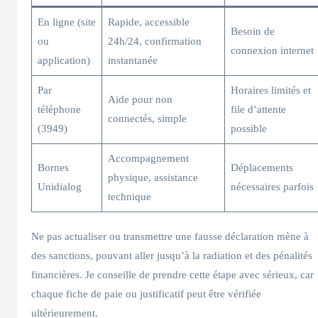
En ligne (site
Rapide, accessible
Besoin de
ou
24h/24, confirmation
connexion internet
application)
instantanée
Par
Horaires limités et
Aide pour non
téléphone
file d’attente
connectés, simple
(3949)
possible
Accompagnement
Bornes
Déplacements
physique, assistance
Unidialog
nécessaires parfois
technique
Ne pas actualiser ou transmettre une fausse déclaration mène à
des sanctions, pouvant aller jusqu’à la radiation et des pénalités
financières. Je conseille de prendre cette étape avec sérieux, car
chaque fiche de paie ou justificatif peut être vérifiée
ultérieurement.