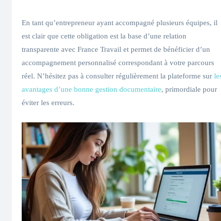
En tant qu’entrepreneur ayant accompagné plusieurs équipes, il
est clair que cette obligation est la base d’une relation
transparente avec France Travail et permet de bénéficier d’un
accompagnement personnalisé correspondant à votre parcours
réel. N’hésitez pas à consulter régulièrement la plateforme sur
le
avantages d’une bonne gestion documentaire
, primordiale pour
éviter les erreurs.