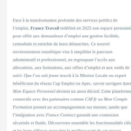
Face à la transformation profonde des services publics de
l’emploi,
France Travail
redéfinit en 2025 son espace personne
pour offrir aux demandeurs d’emploi une gestion facilitée,
centralisée et enrichie de leurs démarches. Ce nouvel
environnement numérique vise à simplifier le parcours
administratif et professionnel, en regroupant l’accès aux
allocations, aux formations, aux offres d’emploi et aux outils de
suivi. Que l’on soit jeune inscrit à la Mission Locale ou expert
bénéficiant du réseau Cap Emploi ou Apec, savoir naviguer dan
Mon Espace Personnel
devient un atout décisif. Cette plateform
connectée avec des partenaires comme
CAF.fr
ou
Mon Compte
Formation
promet un accompagnement sur mesure, tandis que
l’intégration avec
France Connect
garantit une connexion
sécurisée et fluide. Découvrons ensemble les fonctionnalités clés
et les bons réflexes pour tirer le meilleur parti de cet espace