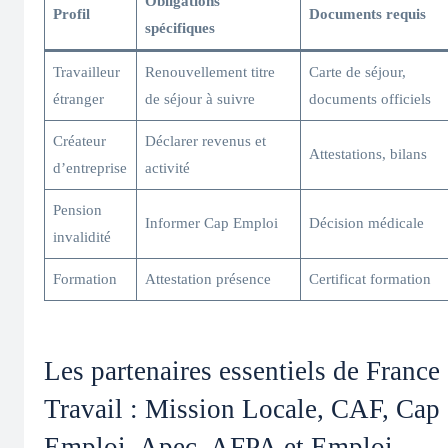
Obligations
Profil
Documents requis
spécifiques
Travailleur
Renouvellement titre
Carte de séjour,
étranger
de séjour à suivre
documents officiels
Créateur
Déclarer revenus et
Attestations, bilans
d’entreprise
activité
Pension
Informer Cap Emploi
Décision médicale
invalidité
Formation
Attestation présence
Certificat formation
Les partenaires essentiels de France
Travail : Mission Locale, CAF, Cap
Emploi, Apec, AFPA et Emploi