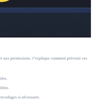
et aux permissions. J’explique comment prévenir ces
bles.
ibles.
 encodages si nécessaire.