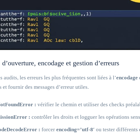
d’ouverture, encodage et gestion d’erreurs
 audits, les erreurs les plus fréquentes sont liées à l’
encodage
s et fournir des messages d’erreur utiles.
NotFoundError :
vérifier le chemin et utiliser des checks préala
issionError :
contrôler les droits et logguer les opérations sens
odeDecodeError :
forcer
encoding=’utf-8′
ou tester différents