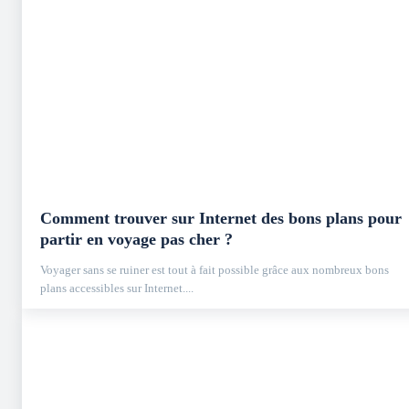
Comment trouver sur Internet des bons plans pour
partir en voyage pas cher ?
Voyager sans se ruiner est tout à fait possible grâce aux nombreux bons
plans accessibles sur Internet....