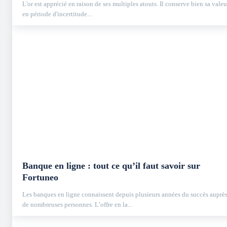
L'or est apprécié en raison de ses multiples atouts. Il conserve bien sa valeu
en période d'incertitude...
Banque en ligne : tout ce qu’il faut savoir sur
Fortuneo
Les banques en ligne connaissent depuis plusieurs années du succès auprè
de nombreuses personnes. L’offre en la...