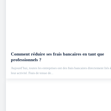
Comment réduire ses frais bancaires en tant que
professionnels ?
Aujourd’hui, toutes les entreprises ont des frais bancaires directement liés 
leur activité. Frais de tenue de...