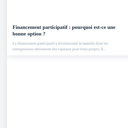
Financement participatif : pourquoi est-ce une
bonne option ?
Le financement participatif a révolutionné la manière dont les
entrepreneurs obtiennent des capitaux pour leurs projets. Il...