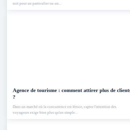
soit pour un particulier ou un...
Agence de tourisme : comment attirer plus de client
?
Dans un marché où la concurrence est féroce, capter l'attention des
voyageurs exige bien plus qu'un simple...