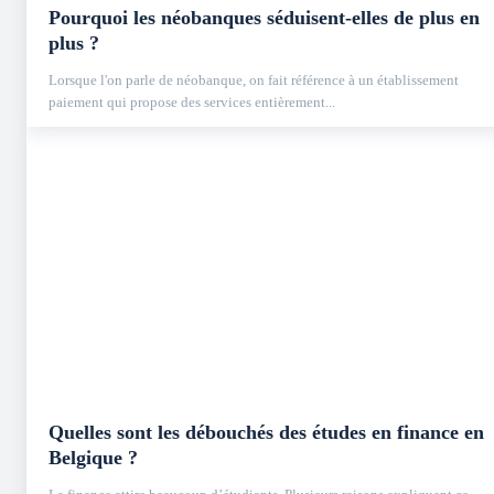
Pourquoi les néobanques séduisent-elles de plus en
plus ?
Lorsque l'on parle de néobanque, on fait référence à un établissement
paiement qui propose des services entièrement...
Quelles sont les débouchés des études en finance en
Belgique ?