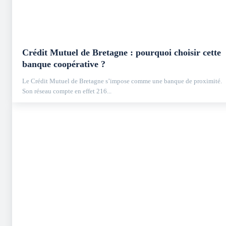
Crédit Mutuel de Bretagne : pourquoi choisir cette
banque coopérative ?
Le Crédit Mutuel de Bretagne s’impose comme une banque de proximité.
Son réseau compte en effet 216...