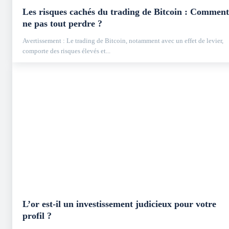
Les risques cachés du trading de Bitcoin : Comment
ne pas tout perdre ?
Avertissement : Le trading de Bitcoin, notamment avec un effet de levier,
comporte des risques élevés et...
L’or est-il un investissement judicieux pour votre
profil ?