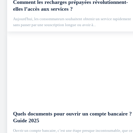
Comment les recharges prépayées révolutionnent-
elles l’accès aux services ?
Aujourd'hui, les consommateurs souhaitent obtenir un service rapidement
sans passer par une souscription longue ou avoir à...
Quels documents pour ouvrir un compte bancaire ?
Guide 2025
Ouvrir un compte bancaire, c’est une étape presque incontournable, que ce