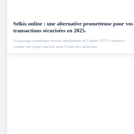
Selkis online : une alternative prometteuse pour vos
transactions sécurisées en 2025.
Le paysage numérique évolue rapidement, et l’année 2025 s’annonce
comme une étape cruciale dans l’essor des solutions...