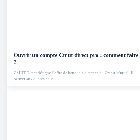
Ouvrir un compte Cmut direct pro : comment faire
?
CMUT Direct désigne l’offre de banque à distance du Crédit Mutuel. Il
permet aux clients de la...