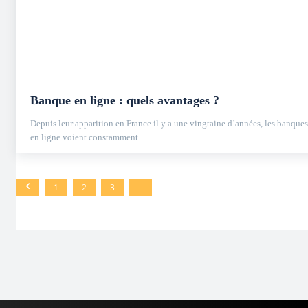
Banque en ligne : quels avantages ?
Depuis leur apparition en France il y a une vingtaine d’années, les banques
en ligne voient constamment...
1
2
3