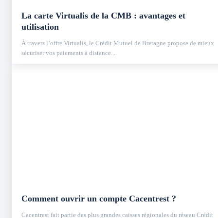
La carte Virtualis de la CMB : avantages et
utilisation
À travers l’offre Virtualis, le Crédit Mutuel de Bretagne propose de mieux
sécuriser vos paiements à distance....
Comment ouvrir un compte Cacentrest ?
Cacentrest fait partie des plus grandes caisses régionales du réseau Crédit