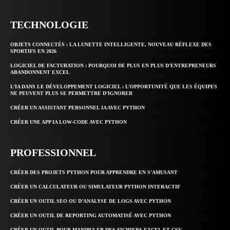
TECHNOLOGIE
OBJETS CONNECTÉS : LA LUNETTE INTELLIGENTE, NOUVEAU RÉFLEXE DES
SPORTIFS EN 2026
LOGICIEL DE FACTURATION : POURQUOI DE PLUS EN PLUS D’ENTREPRENEURS
ABANDONNENT EXCEL
L’IA DANS LE DÉVELOPPEMENT LOGICIEL : L’OPPORTUNITÉ QUE LES ÉQUIPES
NE PEUVENT PLUS SE PERMETTRE D’IGNORER
CRÉER UN ASSISTANT PERSONNEL IA AVEC PYTHON
CRÉER UNE APP IA LOW-CODE AVEC PYTHON
PROFESSIONNEL
CRÉER DES PROJETS PYTHON POUR APPRENDRE EN S’AMUSANT
CRÉER UN CALCULATEUR OU SIMULATEUR PYTHON INTERACTIF
CRÉER UN OUTIL SEO OU D’ANALYSE DE LOGS AVEC PYTHON
CRÉER UN OUTIL DE REPORTING AUTOMATISÉ AVEC PYTHON
CRÉER UN OUTIL POUR MANIPULER DES FICHIERS EXCEL ET CSV