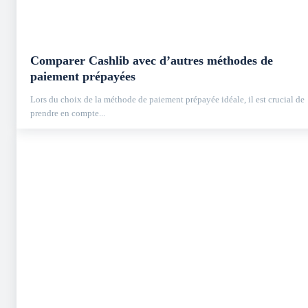
Comparer Cashlib avec d’autres méthodes de
paiement prépayées
Lors du choix de la méthode de paiement prépayée idéale, il est crucial de
prendre en compte...