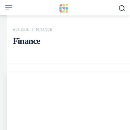
ACCUEIL
FINANCE
Finance