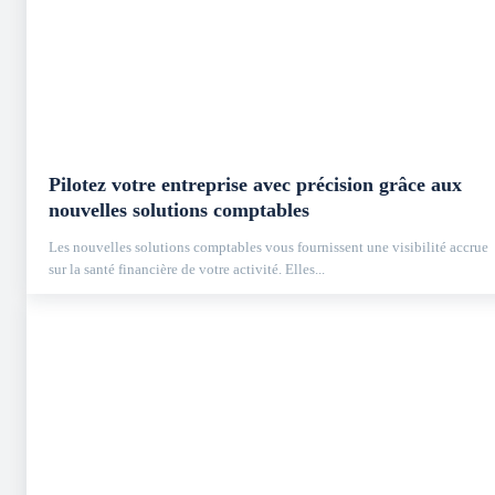
Pilotez votre entreprise avec précision grâce aux
nouvelles solutions comptables
Les nouvelles solutions comptables vous fournissent une visibilité accrue
sur la santé financière de votre activité. Elles...