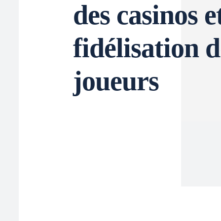
des casinos et
fidélisation 
joueurs