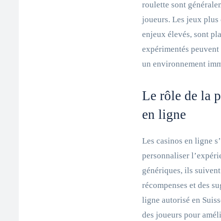
roulette sont générale
joueurs. Les jeux plus
enjeux élevés, sont pl
expérimentés peuvent s
un environnement imme
Le rôle de la 
en ligne
Les casinos en ligne s
personnaliser l’expéri
génériques, ils suiven
récompenses et des su
ligne autorisé en Suis
des joueurs pour améli