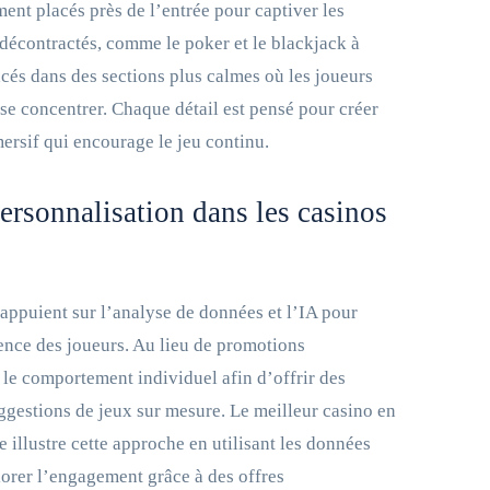
ment placés près de l’entrée pour captiver les
 décontractés, comme le poker et le blackjack à
acés dans des sections plus calmes où les joueurs
e concentrer. Chaque détail est pensé pour créer
rsif qui encourage le jeu continu.
personnalisation dans les casinos
’appuient sur l’analyse de données et l’IA pour
ence des joueurs. Au lieu de promotions
t le comportement individuel afin d’offrir des
ggestions de jeux sur mesure. Le
meilleur casino en
se
illustre cette approche en utilisant les données
orer l’engagement grâce à des offres