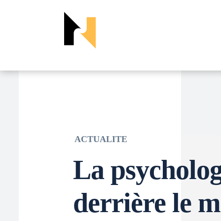
ACTUALITE
La psycholog
derrière le 