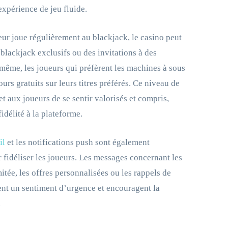
expérience de jeu fluide.
eur joue régulièrement au blackjack, le casino peut
 blackjack exclusifs ou des invitations à des
même, les joueurs qui préfèrent les machines à sous
urs gratuits sur leurs titres préférés. Ce niveau de
t aux joueurs de se sentir valorisés et compris,
idélité à la plateforme.
il
et les notifications push sont également
r fidéliser les joueurs. Les messages concernant les
itée, les offres personnalisées ou les rappels de
ent un sentiment d’urgence et encouragent la
.