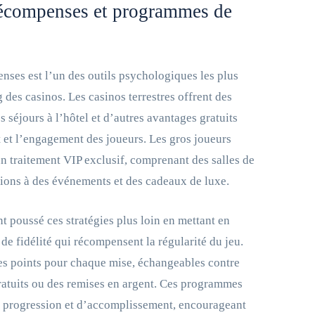
écompenses et programmes de
ses est l’un des outils psychologiques les plus
 des casinos. Les casinos terrestres offrent des
s séjours à l’hôtel et d’autres avantages gratuits
t et l’engagement des joueurs. Les gros joueurs
n traitement VIP exclusif, comprenant des salles de
ations à des événements et des cadeaux de luxe.
nt poussé ces stratégies plus loin en mettant en
e fidélité qui récompensent la régularité du jeu.
es points pour chaque mise, échangeables contre
ratuits ou des remises en argent. Ces programmes
e progression et d’accomplissement, encourageant