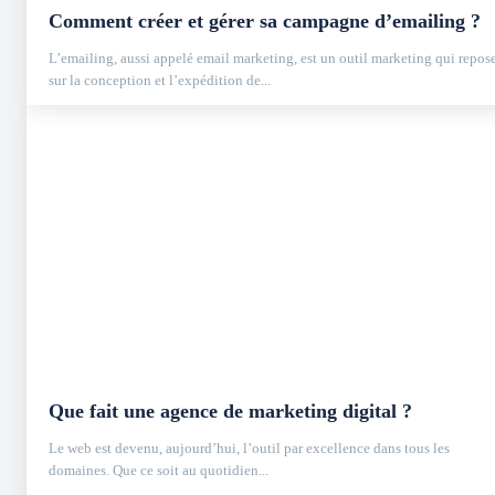
Comment créer et gérer sa campagne d’emailing ?
L’emailing, aussi appelé email marketing, est un outil marketing qui repos
sur la conception et l’expédition de...
Que fait une agence de marketing digital ?
Le web est devenu, aujourd’hui, l’outil par excellence dans tous les
domaines. Que ce soit au quotidien...