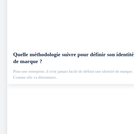
Quelle méthodologie suivre pour définir son identité
de marque ?
Pour une entreprise, il n'est jamais facile de définir une identité de marque.
Comme elle va déterminer...