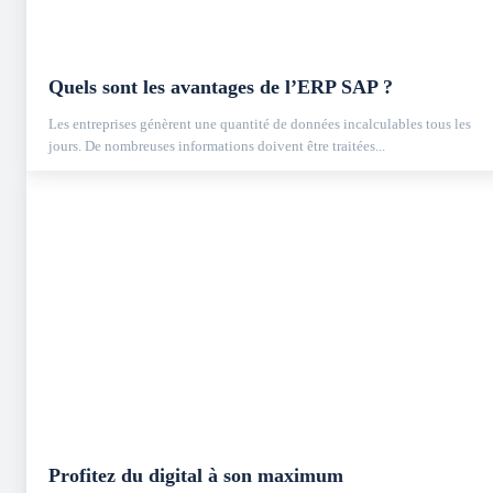
Quels sont les avantages de l’ERP SAP ?
Les entreprises génèrent une quantité de données incalculables tous les
jours. De nombreuses informations doivent être traitées...
Profitez du digital à son maximum