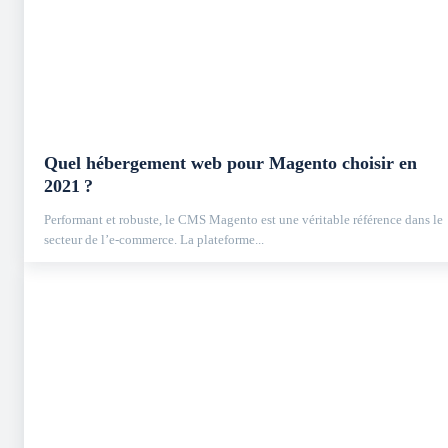
Quel hébergement web pour Magento choisir en
2021 ?
Performant et robuste, le CMS Magento est une véritable référence dans le
secteur de l’e-commerce. La plateforme...