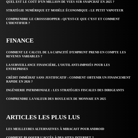
QUEL EST LE COÛT D’UN MILLION DE VUES SUR SNAPCHAT EN 2025 ?
STRATÉGIE NUMÉRIQUE ET MODÈLE ÉCONOMIQUE : LE PETIT VAPOTEUR
COMPRENDRE LE CROSSSHOPPER : QU’EST-CE QUE C’EST ET COMMENT
L’IDENTIFIER ?
FINANCE
COMMENT LE CALCUL DE LA CAPACITÉ D’EMPRUNT PREND EN COMPTE LES
REVENUS VARIABLES ?
LA SURVEILLANCE FINANCIÈRE, L’OUTIL ANTI-IMPAYÉS POUR LES
ENTREPRISES
CRÉDIT IMMÉDIAT SANS JUSTIFICATIF : COMMENT OBTENIR UN FINANCEMENT
RAPIDE EN 2026 ?
INGÉNIERIE PATRIMONIALE : LES STRATÉGIES FISCALES DES DIRIGEANTS
COMPRENDRE LA VALEUR DES ROULEAUX DE MONNAIE EN 2025
ARTICLES LES PLUS LUS
LES MEILLEURES ALTERNATIVES À MIRACAST POUR ANDROID
COMMENT BLOQUER L’ACCÈS À DES SITES INTERNET ?