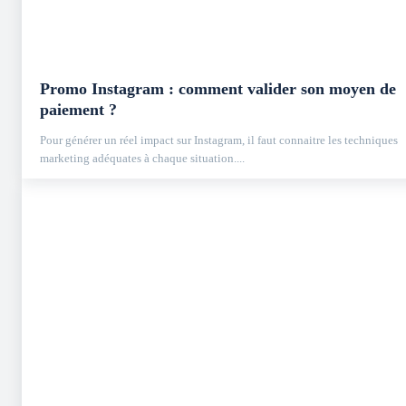
Promo Instagram : comment valider son moyen de
paiement ?
Pour générer un réel impact sur Instagram, il faut connaitre les techniques
marketing adéquates à chaque situation....