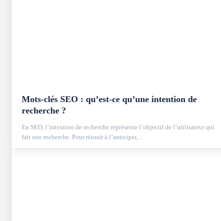
Mots-clés SEO : qu’est-ce qu’une intention de
recherche ?
En SEO, l’intention de recherche représente l’objectif de l’utilisateur qui
fait une recherche. Pour réussir à l’anticiper,...