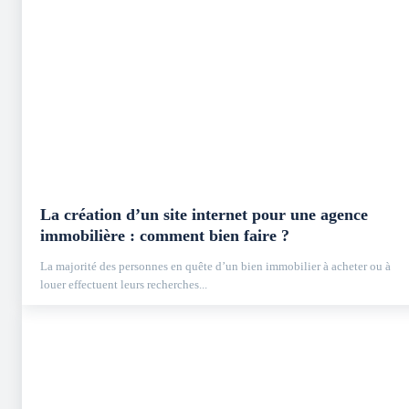
La création d’un site internet pour une agence
immobilière : comment bien faire ?
La majorité des personnes en quête d’un bien immobilier à acheter ou à
louer effectuent leurs recherches...