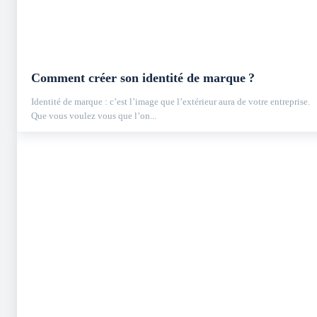
Comment créer son identité de marque ?
Identité de marque : c’est l’image que l’extérieur aura de votre entreprise.
Que vous voulez vous que l’on...