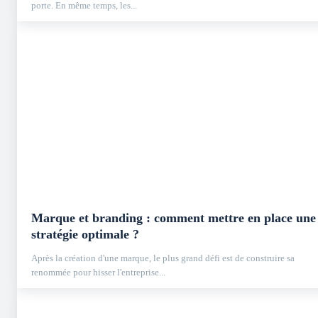
porte. En même temps, les...
Marque et branding : comment mettre en place une
stratégie optimale ?
Après la création d'une marque, le plus grand défi est de construire sa
renommée pour hisser l'entreprise...