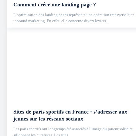
Comment créer une landing page ?
L’optimisation des landing pages représente une opération transversale en
inbound marketing. En effet, elle concerne divers leviers...
Sites de paris sportifs en France : s’adresser aux
jeunes sur les réseaux sociaux
Les paris sportifs ont longtemps été associés à l’image du joueur solitaire
sillonnant les buralistes. Les sites...