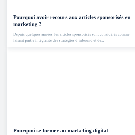
Pourquoi avoir recours aux articles sponsorisés en
marketing ?
Depuis quelques années, les articles sponsorisés sont considérés comme
faisant partie intégrante des stratégies d’inbound et de...
Pourquoi se former au marketing digital