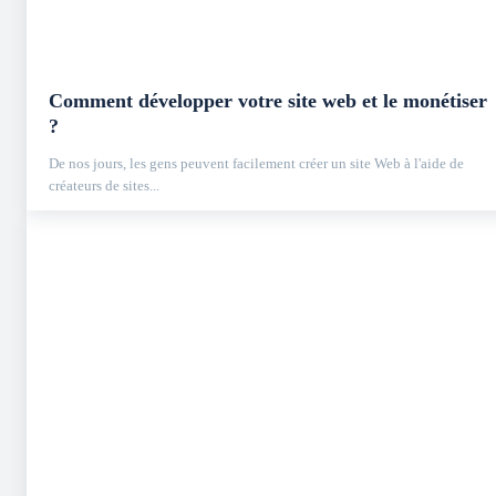
Comment développer votre site web et le monétiser
?
De nos jours, les gens peuvent facilement créer un site Web à l'aide de
créateurs de sites...