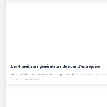
Les 4 meilleurs générateurs de nom d’entreprise
Vous souhaitez vous mettre à votre propre compte ? Créer une entreprise es
le rêve de nombreuses...