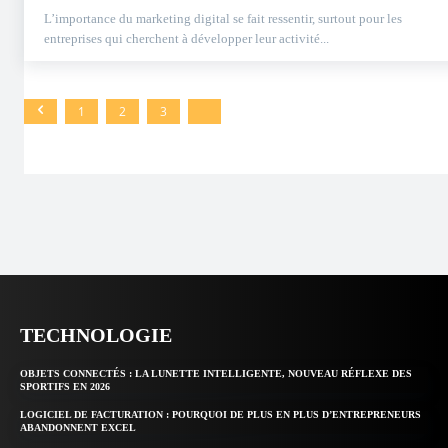
L’importance du marketing digital se fait ressentir, surtout pour les
entreprises qui cherchent à développer leur activité...
1
2
3
TECHNOLOGIE
OBJETS CONNECTÉS : LA LUNETTE INTELLIGENTE, NOUVEAU RÉFLEXE DES
SPORTIFS EN 2026
LOGICIEL DE FACTURATION : POURQUOI DE PLUS EN PLUS D’ENTREPRENEURS
ABANDONNENT EXCEL