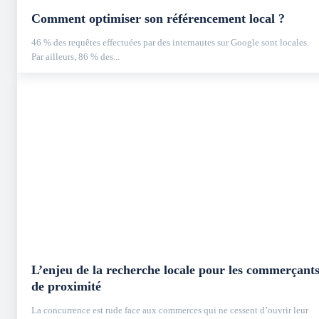
Comment optimiser son référencement local ?
46 % des requêtes effectuées par des internautes sur Google sont locales.
Par ailleurs, 86 % des...
L’enjeu de la recherche locale pour les commerçant
de proximité
La concurrence est rude face aux commerces qui ne cessent d’ouvrir leur