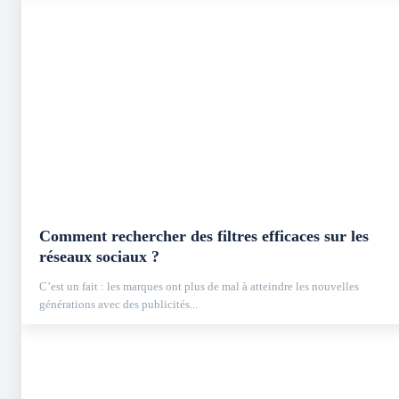
Comment rechercher des filtres efficaces sur les
réseaux sociaux ?
C’est un fait : les marques ont plus de mal à atteindre les nouvelles
générations avec des publicités...