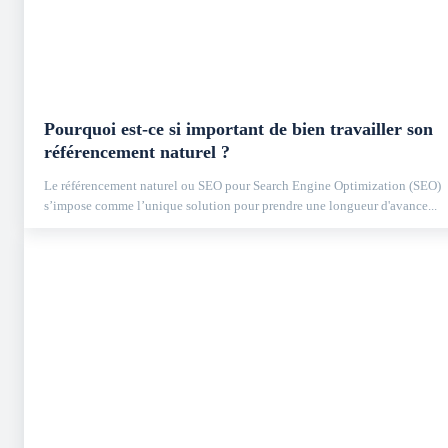
Pourquoi est-ce si important de bien travailler son
référencement naturel ?
Le référencement naturel ou SEO pour Search Engine Optimization (SEO)
s’impose comme l’unique solution pour prendre une longueur d'avance...