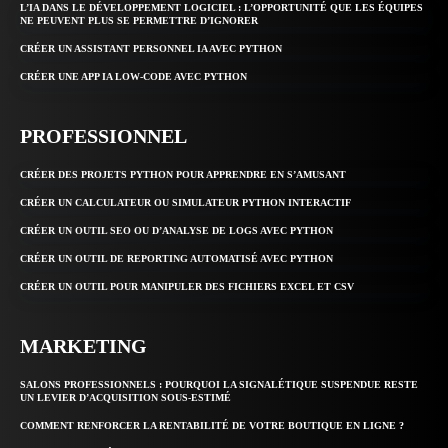
L’IA DANS LE DÉVELOPPEMENT LOGICIEL : L’OPPORTUNITÉ QUE LES ÉQUIPES
NE PEUVENT PLUS SE PERMETTRE D’IGNORER
CRÉER UN ASSISTANT PERSONNEL IA AVEC PYTHON
CRÉER UNE APP IA LOW-CODE AVEC PYTHON
PROFESSIONNEL
CRÉER DES PROJETS PYTHON POUR APPRENDRE EN S’AMUSANT
CRÉER UN CALCULATEUR OU SIMULATEUR PYTHON INTERACTIF
CRÉER UN OUTIL SEO OU D’ANALYSE DE LOGS AVEC PYTHON
CRÉER UN OUTIL DE REPORTING AUTOMATISÉ AVEC PYTHON
CRÉER UN OUTIL POUR MANIPULER DES FICHIERS EXCEL ET CSV
MARKETING
SALONS PROFESSIONNELS : POURQUOI LA SIGNALÉTIQUE SUSPENDUE RESTE
UN LEVIER D’ACQUISITION SOUS-ESTIMÉ
COMMENT RENFORCER LA RENTABILITÉ DE VOTRE BOUTIQUE EN LIGNE ?