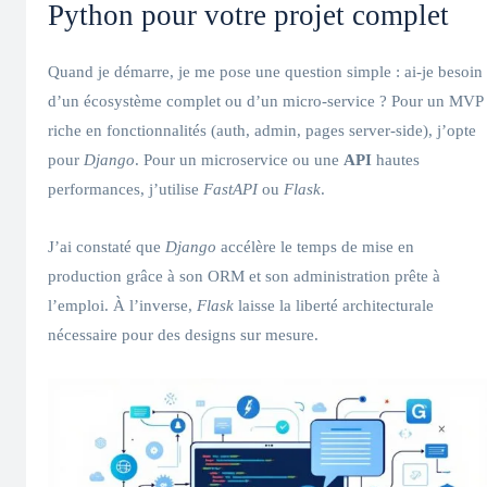
Python pour votre projet complet
Quand je démarre, je me pose une question simple : ai‑je besoin
d’un écosystème complet ou d’un micro‑service ? Pour un MVP
riche en fonctionnalités (auth, admin, pages server‑side), j’opte
pour
Django
. Pour un microservice ou une
API
hautes
performances, j’utilise
FastAPI
ou
Flask
.
J’ai constaté que
Django
accélère le temps de mise en
production grâce à son ORM et son administration prête à
l’emploi. À l’inverse,
Flask
laisse la liberté architecturale
nécessaire pour des designs sur mesure.