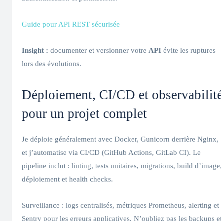
Guide pour API REST sécurisée
Insight :
documenter et versionner votre
API
évite les ruptures
lors des évolutions.
Déploiement, CI/CD et observabilit
pour un projet complet
Je déploie généralement avec Docker, Gunicorn derrière Nginx,
et j’automatise via CI/CD (GitHub Actions, GitLab CI). Le
pipeline inclut : linting, tests unitaires, migrations, build d’image
déploiement et health checks.
Surveillance : logs centralisés, métriques Prometheus, alerting et
Sentry pour les erreurs applicatives. N’oubliez pas les backups e