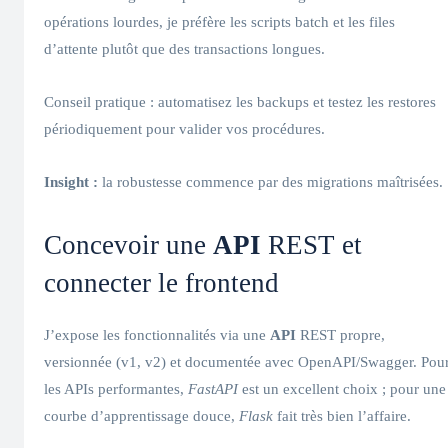
opérations lourdes, je préfère les scripts batch et les files
d’attente plutôt que des transactions longues.
Conseil pratique : automatisez les backups et testez les restores
périodiquement pour valider vos procédures.
Insight :
la robustesse commence par des migrations maîtrisées.
Concevoir une
API
REST et
connecter le frontend
J’expose les fonctionnalités via une
API
REST propre,
versionnée (v1, v2) et documentée avec OpenAPI/Swagger. Pou
les APIs performantes,
FastAPI
est un excellent choix ; pour une
courbe d’apprentissage douce,
Flask
fait très bien l’affaire.