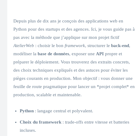
Depuis plus de dix ans je conçois des applications web en
Python pour des startups et des agences. Ici, je vous guide pas à
pas avec la méthode que j’applique sur mon projet fictif
AtelierWeb
: choisir le bon
framework
, structurer le
back-end
,
modéliser la
base de données
, exposer une
API
propre et
préparer le déploiement. Vous trouverez des extraits concrets,
des choix techniques expliqués et des astuces pour éviter les
pièges courants en production. Mon objectif : vous donner une
feuille de route pragmatique pour lancer un *projet complet* en
production, scalable et maintenable.
Python
: langage central et polyvalent.
Choix du framework
: trade-offs entre vitesse et batteries
incluses.