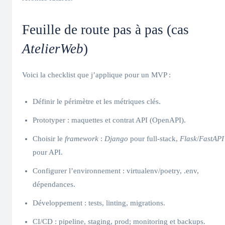
Feuille de route pas à pas (cas
AtelierWeb
)
Voici la checklist que j’applique pour un MVP :
Définir le périmètre et les métriques clés.
Prototyper : maquettes et contrat API (OpenAPI).
Choisir le
framework
:
Django
pour full‑stack,
Flask
/
FastAPI
pour API.
Configurer l’environnement : virtualenv/poetry, .env,
dépendances.
Développement : tests, linting, migrations.
CI/CD : pipeline, staging, prod; monitoring et backups.