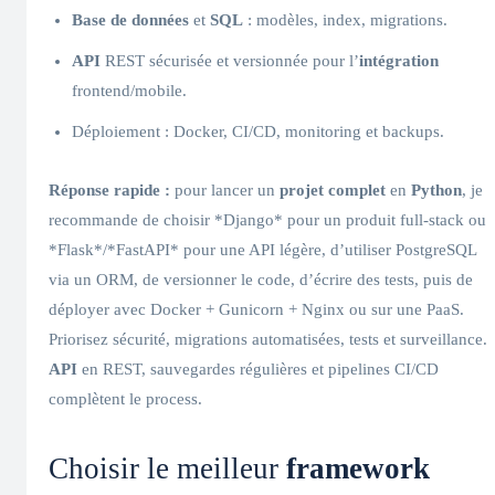
Base de données
et
SQL
: modèles, index, migrations.
API
REST sécurisée et versionnée pour l’
intégration
frontend/mobile.
Déploiement : Docker, CI/CD, monitoring et backups.
Réponse rapide :
pour lancer un
projet complet
en
Python
, je
recommande de choisir *Django* pour un produit full‑stack ou
*Flask*/*FastAPI* pour une API légère, d’utiliser PostgreSQL
via un ORM, de versionner le code, d’écrire des tests, puis de
déployer avec Docker + Gunicorn + Nginx ou sur une PaaS.
Priorisez sécurité, migrations automatisées, tests et surveillance.
API
en REST, sauvegardes régulières et pipelines CI/CD
complètent le process.
Choisir le meilleur
framework