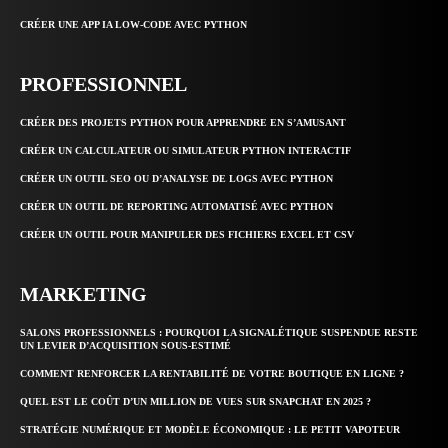
CRÉER UNE APP IA LOW-CODE AVEC PYTHON
PROFESSIONNEL
CRÉER DES PROJETS PYTHON POUR APPRENDRE EN S’AMUSANT
CRÉER UN CALCULATEUR OU SIMULATEUR PYTHON INTERACTIF
CRÉER UN OUTIL SEO OU D’ANALYSE DE LOGS AVEC PYTHON
CRÉER UN OUTIL DE REPORTING AUTOMATISÉ AVEC PYTHON
CRÉER UN OUTIL POUR MANIPULER DES FICHIERS EXCEL ET CSV
MARKETING
SALONS PROFESSIONNELS : POURQUOI LA SIGNALÉTIQUE SUSPENDUE RESTE
UN LEVIER D’ACQUISITION SOUS-ESTIMÉ
COMMENT RENFORCER LA RENTABILITÉ DE VOTRE BOUTIQUE EN LIGNE ?
QUEL EST LE COÛT D’UN MILLION DE VUES SUR SNAPCHAT EN 2025 ?
STRATÉGIE NUMÉRIQUE ET MODÈLE ÉCONOMIQUE : LE PETIT VAPOTEUR