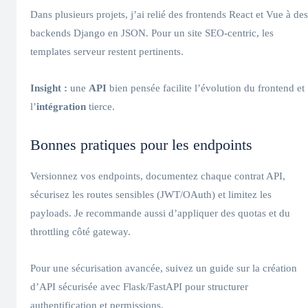
Dans plusieurs projets, j’ai relié des frontends React et Vue à des
backends Django en JSON. Pour un site SEO‑centric, les
templates serveur restent pertinents.
Insight :
une
API
bien pensée facilite l’évolution du frontend et
l’
intégration
tierce.
Bonnes pratiques pour les endpoints
Versionnez vos endpoints, documentez chaque contrat API,
sécurisez les routes sensibles (JWT/OAuth) et limitez les
payloads. Je recommande aussi d’appliquer des quotas et du
throttling côté gateway.
Pour une sécurisation avancée, suivez un guide sur la création
d’API sécurisée avec Flask/FastAPI pour structurer
authentification et permissions.