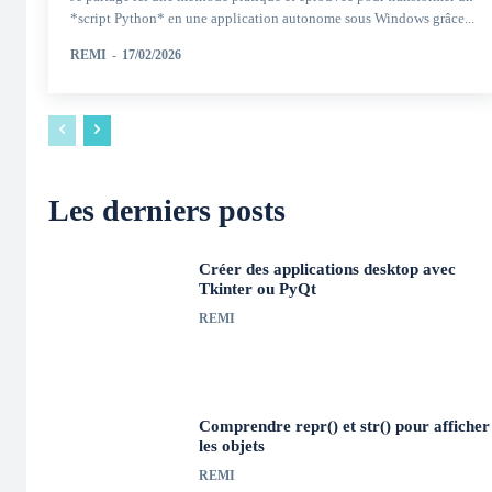
*script Python* en une application autonome sous Windows grâce...
REMI
-
17/02/2026
Les derniers posts
Créer des applications desktop avec
Tkinter ou PyQt
REMI
Comprendre repr() et str() pour afficher
les objets
REMI