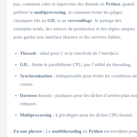
pas, comment créer et superviser des threads en
Python
, quand
préférer le
multiprocessing
, et comment éviter les pièges
classiques liés au
GIL
et au
verrouillage
. Je partage des
exemples testés, des astuces de production et des règles simples
pour garder une interface réactive et des services fiables.
Threads
: idéal pour l’
et la réactivité de l’interface.
GIL
: limite le parallélisme CPU, pas l’utilité du threading.
Synchronisation
: indispensable pour éviter les conditions de
course.
Daemon
threads : pratiques pour les tâches d’arrière-plan no
critiques.
Multiprocessing
: à privilégier pour les tâches CPU-bound.
En une phrase :
Le
multithreading
en
Python
est excellent pou