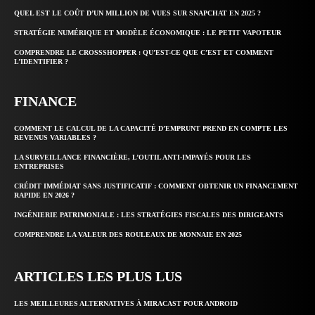
QUEL EST LE COÛT D’UN MILLION DE VUES SUR SNAPCHAT EN 2025 ?
STRATÉGIE NUMÉRIQUE ET MODÈLE ÉCONOMIQUE : LE PETIT VAPOTEUR
COMPRENDRE LE CROSSSHOPPER : QU’EST-CE QUE C’EST ET COMMENT
L’IDENTIFIER ?
FINANCE
COMMENT LE CALCUL DE LA CAPACITÉ D’EMPRUNT PREND EN COMPTE LES
REVENUS VARIABLES ?
LA SURVEILLANCE FINANCIÈRE, L’OUTIL ANTI-IMPAYÉS POUR LES
ENTREPRISES
CRÉDIT IMMÉDIAT SANS JUSTIFICATIF : COMMENT OBTENIR UN FINANCEMENT
RAPIDE EN 2026 ?
INGÉNIERIE PATRIMONIALE : LES STRATÉGIES FISCALES DES DIRIGEANTS
COMPRENDRE LA VALEUR DES ROULEAUX DE MONNAIE EN 2025
ARTICLES LES PLUS LUS
LES MEILLEURES ALTERNATIVES À MIRACAST POUR ANDROID