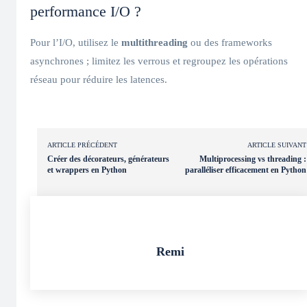
performance I/O ?
Pour l’I/O, utilisez le
multithreading
ou des frameworks
asynchrones ; limitez les verrous et regroupez les opérations
réseau pour réduire les latences.
ARTICLE PRÉCÉDENT
ARTICLE SUIVANT
Créer des décorateurs, générateurs
Multiprocessing vs threading :
et wrappers en Python
paralléliser efficacement en Python
Remi