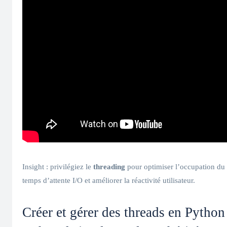
Insight : privilégiez le
threading
pour optimiser l’occupation du
temps d’attente I/O et améliorer la réactivité utilisateur.
Créer et gérer des threads en Python