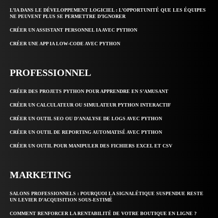
L’IA DANS LE DÉVELOPPEMENT LOGICIEL : L’OPPORTUNITÉ QUE LES ÉQUIPES
NE PEUVENT PLUS SE PERMETTRE D’IGNORER
CRÉER UN ASSISTANT PERSONNEL IA AVEC PYTHON
CRÉER UNE APP IA LOW-CODE AVEC PYTHON
PROFESSIONNEL
CRÉER DES PROJETS PYTHON POUR APPRENDRE EN S’AMUSANT
CRÉER UN CALCULATEUR OU SIMULATEUR PYTHON INTERACTIF
CRÉER UN OUTIL SEO OU D’ANALYSE DE LOGS AVEC PYTHON
CRÉER UN OUTIL DE REPORTING AUTOMATISÉ AVEC PYTHON
CRÉER UN OUTIL POUR MANIPULER DES FICHIERS EXCEL ET CSV
MARKETING
SALONS PROFESSIONNELS : POURQUOI LA SIGNALÉTIQUE SUSPENDUE RESTE
UN LEVIER D’ACQUISITION SOUS-ESTIMÉ
COMMENT RENFORCER LA RENTABILITÉ DE VOTRE BOUTIQUE EN LIGNE ?