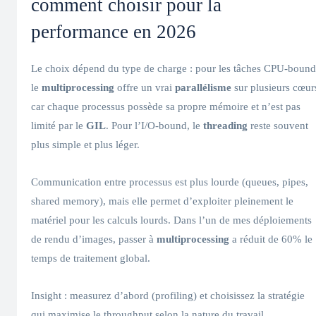
comment choisir pour la
performance en 2026
Le choix dépend du type de charge : pour les tâches CPU-bound
le
multiprocessing
offre un vrai
parallélisme
sur plusieurs cœur
car chaque processus possède sa propre mémoire et n’est pas
limité par le
GIL
. Pour l’I/O-bound, le
threading
reste souvent
plus simple et plus léger.
Communication entre processus est plus lourde (queues, pipes,
shared memory), mais elle permet d’exploiter pleinement le
matériel pour les calculs lourds. Dans l’un de mes déploiements
de rendu d’images, passer à
multiprocessing
a réduit de 60% le
temps de traitement global.
Insight : measurez d’abord (profiling) et choisissez la stratégie
qui maximise le throughput selon la nature du travail.