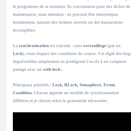
le programme de se terminer. Ils conviennent pour des tâches de
maintenance, mais attention : ils peuvent être interrompus
brutalement, laissant des fichiers ouverts ou des transactions
incomplètes.
La
synchronisation
est cruciale : sans
verrouillage
(par ex.
Lock
), vous risquez des conditions de course. J’ai réglé des bug
imprévisibles simplement en protégeant l’accès à un compteur
partagé avec un
with lock:
.
Principaux primitifs :
Lock, RLock, Semaphore, Event,
Condition
. Chacun apporte un modèle de synchronisation
différent et je choisis selon la granularité nécessaire.