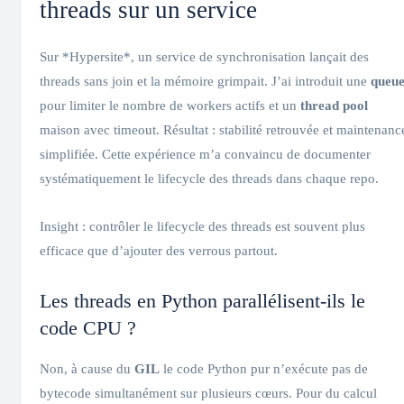
threads sur un service
Sur *Hypersite*, un service de synchronisation lançait des
threads sans join et la mémoire grimpait. J’ai introduit une
queu
pour limiter le nombre de workers actifs et un
thread pool
maison avec timeout. Résultat : stabilité retrouvée et maintenanc
simplifiée. Cette expérience m’a convaincu de documenter
systématiquement le lifecycle des threads dans chaque repo.
Insight : contrôler le lifecycle des threads est souvent plus
efficace que d’ajouter des verrous partout.
Les threads en Python parallélisent-ils le
code CPU ?
Non, à cause du
GIL
le code Python pur n’exécute pas de
bytecode simultanément sur plusieurs cœurs. Pour du calcul