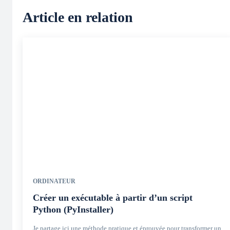
Article en relation
ORDINATEUR
Créer un exécutable à partir d’un script
Python (PyInstaller)
Je partage ici une méthode pratique et éprouvée pour transformer un