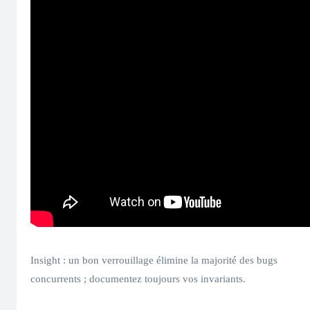
Insight : un bon verrouillage élimine la majorité des bugs
concurrents ; documentez toujours vos invariants.