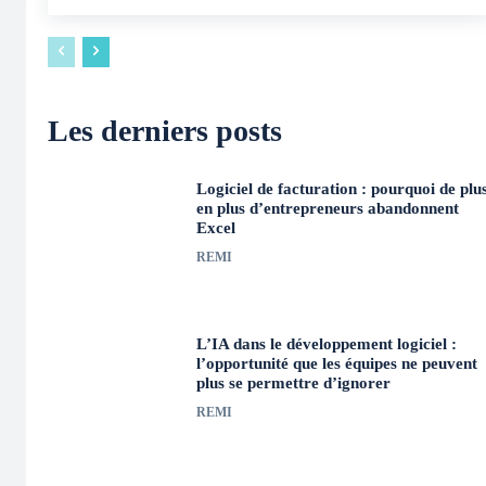
Les derniers posts
Logiciel de facturation : pourquoi de plu
en plus d’entrepreneurs abandonnent
Excel
REMI
L’IA dans le développement logiciel :
l’opportunité que les équipes ne peuvent
plus se permettre d’ignorer
REMI