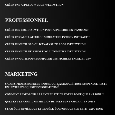
CRÉER UNE APP IA LOW-CODE AVEC PYTHON
PROFESSIONNEL
CRÉER DES PROJETS PYTHON POUR APPRENDRE EN S’AMUSANT
CRÉER UN CALCULATEUR OU SIMULATEUR PYTHON INTERACTIF
CRÉER UN OUTIL SEO OU D’ANALYSE DE LOGS AVEC PYTHON
CRÉER UN OUTIL DE REPORTING AUTOMATISÉ AVEC PYTHON
CRÉER UN OUTIL POUR MANIPULER DES FICHIERS EXCEL ET CSV
MARKETING
SALONS PROFESSIONNELS : POURQUOI LA SIGNALÉTIQUE SUSPENDUE RESTE
UN LEVIER D’ACQUISITION SOUS-ESTIMÉ
COMMENT RENFORCER LA RENTABILITÉ DE VOTRE BOUTIQUE EN LIGNE ?
QUEL EST LE COÛT D’UN MILLION DE VUES SUR SNAPCHAT EN 2025 ?
STRATÉGIE NUMÉRIQUE ET MODÈLE ÉCONOMIQUE : LE PETIT VAPOTEUR