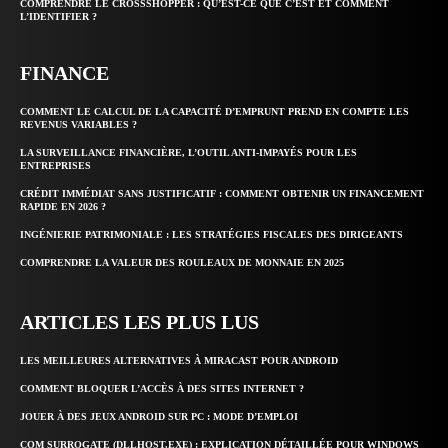
COMPRENDRE LE CROSSSHOPPER : QU’EST-CE QUE C’EST ET COMMENT
L’IDENTIFIER ?
FINANCE
COMMENT LE CALCUL DE LA CAPACITÉ D’EMPRUNT PREND EN COMPTE LES
REVENUS VARIABLES ?
LA SURVEILLANCE FINANCIÈRE, L’OUTIL ANTI-IMPAYÉS POUR LES
ENTREPRISES
CRÉDIT IMMÉDIAT SANS JUSTIFICATIF : COMMENT OBTENIR UN FINANCEMENT
RAPIDE EN 2026 ?
INGÉNIERIE PATRIMONIALE : LES STRATÉGIES FISCALES DES DIRIGEANTS
COMPRENDRE LA VALEUR DES ROULEAUX DE MONNAIE EN 2025
ARTICLES LES PLUS LUS
LES MEILLEURES ALTERNATIVES À MIRACAST POUR ANDROID
COMMENT BLOQUER L’ACCÈS À DES SITES INTERNET ?
JOUER À DES JEUX ANDROID SUR PC : MODE D’EMPLOI
COM SURROGATE (DLLHOST.EXE) : EXPLICATION DÉTAILLÉE POUR WINDOWS