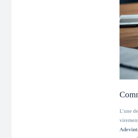
Comme
L’une de
virement
Adevint