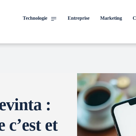
Technologie
Entreprise
Marketing
C
vinta :
 c’est et