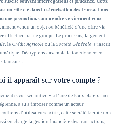
 suscite souvent interrogations et prudence. Cette
joue un rôle clé dans la sécurisation des transactions
t ou une promotion, comprendre ce virement vous
emment vendu un objet ou bénéficié d’une offre via
sée effectuée par ce groupe. Le processus, largement
ale
, le
Crédit Agricole
ou la
Société Générale
, s’inscrit
 numérique. Décryptons ensemble le fonctionnement
x bancaire.
i il apparaît sur votre compte ?
iement sécurisée initiée via l’une de leurs plateformes
rvégienne, a su s’imposer comme un acteur
llions d’utilisateurs actifs, cette société facilite non
ssi en charge la gestion financière des transactions,