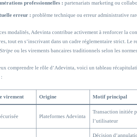
érations professionnelles :
partenariats marketing ou collabo
uelle erreur :
problème technique ou erreur administrative rar
ces modalités, Adevinta contribue activement à renforcer la conf
es, tout en s’inscrivant dans un cadre réglementaire strict. Le
Stripe
ou les virements bancaires traditionnels selon les norme
ux comprendre le rôle d’Adevinta, voici un tableau récapitula
 :
e virement
Origine
Motif principal
Transaction initiée p
sécurisée
Plateformes Adevinta
l’utilisateur
Décision d’annulati