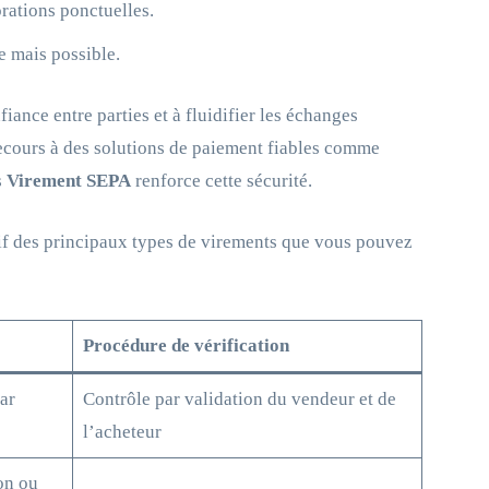
rations ponctuelles.
e mais possible.
iance entre parties et à fluidifier les échanges
 recours à des solutions de paiement fiables comme
s
Virement SEPA
renforce cette sécurité.
tif des principaux types de virements que vous pouvez
Procédure de vérification
ar
Contrôle par validation du vendeur et de
l’acheteur
on ou