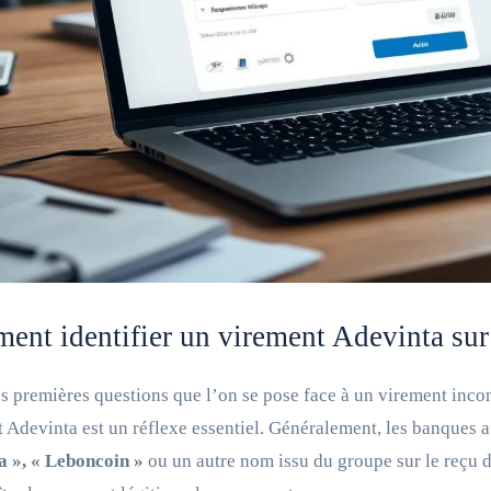
nt identifier un virement Adevinta sur 
s premières questions que l’on se pose face à un virement incon
 Adevinta est un réflexe essentiel. Généralement, les banques 
a », « Leboncoin »
ou un autre nom issu du groupe sur le reçu de