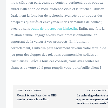
mots-clés et en partageant du contenu pertinent, vous pouvez
attirer l’attention de votre audience cible et la toucher. Utilisez
également la fonction de recherche avancée pour trouver des
prospects qualifiés et envoyez-leur des demandes de contact,
avec ou sans
outils de prospection LinkedIn
. Enfin, une fois la
relation établie, engagez-vous avec professionnalisme, en
apportant de la valeur à vos prospects. En l’utilisant
correctement, LinkedIn peut facilement devenir votre terrain de
jeu pour développer des relations commerciales solides et
fructueuses. Grâce à tous ces conseils, vous avez toutes les
chances de votre côté pour remplir votre portefeuille client !
ARTICLE PRÉCÉDENT
ARTICLE SUIVANT
Movavi Screen Recorder vs OBS
La technologie derrière la
Studio : choisir le meilleur
cryptomonnaie peut aussi
améliorer les paiements !