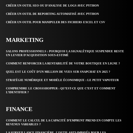
CRÉER UN OUTIL SEO OU D’ANALYSE DE LOGS AVEC PYTHON
CRÉER UN OUTIL DE REPORTING AUTOMATISÉ AVEC PYTHON
CRÉER UN OUTIL POUR MANIPULER DES FICHIERS EXCEL ET CSV
MARKETING
SALONS PROFESSIONNELS : POURQUOI LA SIGNALÉTIQUE SUSPENDUE RESTE
UN LEVIER D’ACQUISITION SOUS-ESTIMÉ
COMMENT RENFORCER LA RENTABILITÉ DE VOTRE BOUTIQUE EN LIGNE ?
QUEL EST LE COÛT D’UN MILLION DE VUES SUR SNAPCHAT EN 2025 ?
STRATÉGIE NUMÉRIQUE ET MODÈLE ÉCONOMIQUE : LE PETIT VAPOTEUR
COMPRENDRE LE CROSSSHOPPER : QU’EST-CE QUE C’EST ET COMMENT
L’IDENTIFIER ?
FINANCE
COMMENT LE CALCUL DE LA CAPACITÉ D’EMPRUNT PREND EN COMPTE LES
REVENUS VARIABLES ?
LA SURVEILLANCE FINANCIÈRE, L’OUTIL ANTI-IMPAYÉS POUR LES