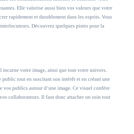
enantes. Elle valorise aussi bien vos valeurs que votre
ncrer rapidement et durablement dans les esprits. Vous
 interlocuteurs. Découvrez quelques pistes pour la
Il incarne votre image, ainsi que tout votre univers.
public tout en suscitant son intérêt et en créant une
re vos publics autour d’une image. Ce visuel confère
os collaborateurs. Il faut donc attacher un soin tout