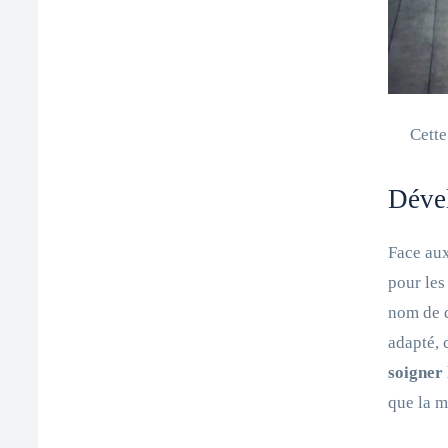
Cette
Dével
Face aux
pour les
nom de d
adapté, 
soigner 
que la m