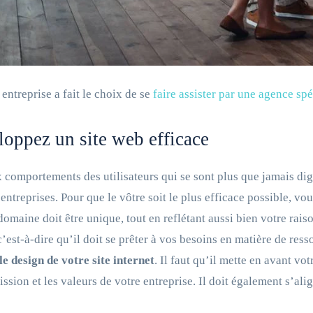
 entreprise a fait le choix de se
faire assister par une agence spé
oppez un site web efficace
 comportements des utilisateurs qui se sont plus que jamais dig
 entreprises. Pour que le vôtre soit le plus efficace possible, v
omaine doit être unique, tout en reflétant aussi bien votre rais
c’est-à-dire qu’il doit se prêter à vos besoins en matière de ress
le design de votre site internet
. Il faut qu’il mette en avant vot
ission et les valeurs de votre entreprise. Il doit également s’alig