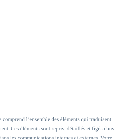
Elle comprend l’ensemble des éléments qui traduisent
ent. Ces éléments sont repris, détaillés et figés dans
dans les communications internes et externes. Votre