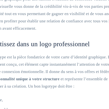
 visuelle vous donne de la crédibilité vis-à-vis de vos parties pr
ité tout en vous permettant de gagner en visibilité et de vous a
n profiter pour établir une relation de confiance avec tous vos
n avant efficacement.
tissez dans un logo professionnel
ype est la pièce fondatrice de votre carte d’identité graphique. 
t conçu, cet élément capte instantanément l’attention de votre 
e connexion émotionnelle. Il donne du sens à vos offres et fédè
onnalité unique à votre structure
et représente l’ensemble de v
ier à sa création. Un bon logotype doit être :
e,