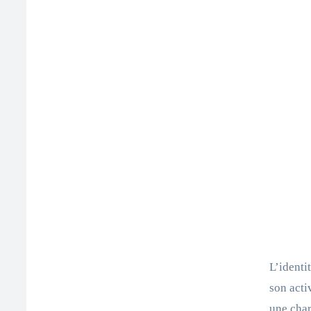
L’identi
son acti
une char