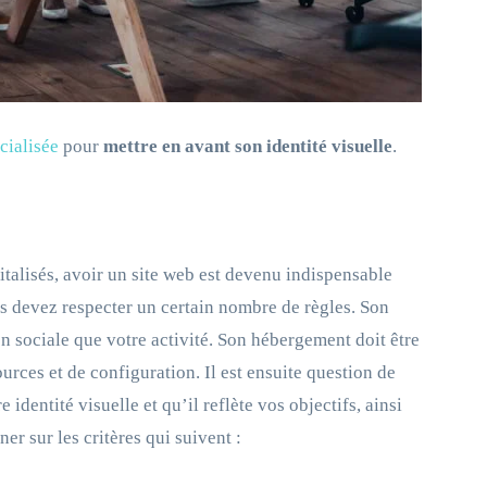
cialisée
pour
mettre en avant son identité visuelle
.
italisés, avoir un site web est devenu indispensable
ous devez respecter un certain nombre de règles. Son
on sociale que votre activité. Son hébergement doit être
ources et de configuration. Il est ensuite question de
re identité visuelle et qu’il reflète vos objectifs, ainsi
ner sur les critères qui suivent :