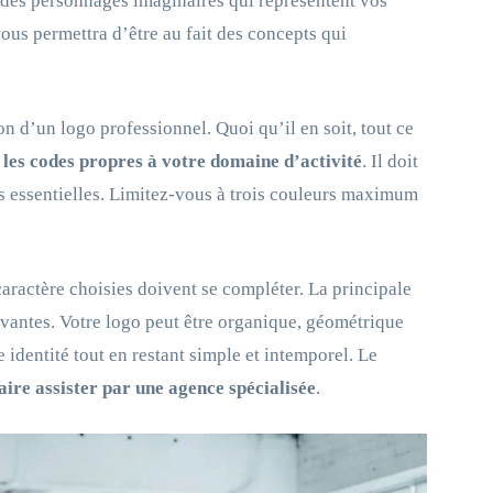
 des personnages imaginaires qui représentent vos
vous permettra d’être au fait des concepts qui
n d’un logo professionnel. Quoi qu’il en soit, tout ce
r les codes propres à votre domaine d’activité
. Il doit
urs essentielles. Limitez-vous à trois couleurs maximum
aractère choisies doivent se compléter. La principale
tivantes. Votre logo peut être organique, géométrique
e identité tout en restant simple et intemporel. Le
aire assister par une agence spécialisée
.