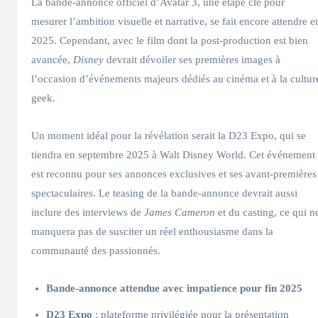
La bande-annonce officiel d’Avatar 3, une étape clé pour
mesurer l’ambition visuelle et narrative, se fait encore attendre e
2025. Cependant, avec le film dont la post-production est bien
avancée,
Disney
devrait dévoiler ses premières images à
l’occasion d’événements majeurs dédiés au cinéma et à la cultur
geek.
Un moment idéal pour la révélation serait la D23 Expo, qui se
tiendra en septembre 2025 à Walt Disney World. Cet événement
est reconnu pour ses annonces exclusives et ses avant-premières
spectaculaires. Le teasing de la bande-annonce devrait aussi
inclure des interviews de
James Cameron
et du casting, ce qui n
manquera pas de susciter un réel enthousiasme dans la
communauté des passionnés.
Bande-annonce attendue avec impatience pour fin 2025
D23 Expo
: plateforme privilégiée pour la présentation