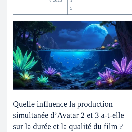
e 2025
1
5
Quelle influence la production
simultanée d’Avatar 2 et 3 a-t-elle
sur la durée et la qualité du film ?