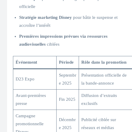
officielle
Stratégie marketing Disney
pour bâtir le suspense et
accroître l’intérêt
Premières impressions prévues via ressources
audiovisuelles
ciblées
Événement
Période
Rôle dans la promotion
Septembr
Présentation officielle de
D23 Expo
e 2025
la bande-annonce
Avant-premières
Diffusion d’extraits
Fin 2025
presse
exclusifs
Campagne
Décembr
Publicité ciblée sur
promotionnelle
e 2025
réseaux et médias
Disney