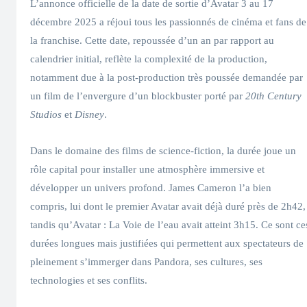
L’annonce officielle de la date de sortie d’Avatar 3 au 17
décembre 2025 a réjoui tous les passionnés de cinéma et fans de
la franchise. Cette date, repoussée d’un an par rapport au
calendrier initial, reflète la complexité de la production,
notamment due à la post-production très poussée demandée par
un film de l’envergure d’un blockbuster porté par
20th Century
Studios
et
Disney
.
Dans le domaine des films de science-fiction, la durée joue un
rôle capital pour installer une atmosphère immersive et
développer un univers profond. James Cameron l’a bien
compris, lui dont le premier Avatar avait déjà duré près de 2h42,
tandis qu’Avatar : La Voie de l’eau avait atteint 3h15. Ce sont ce
durées longues mais justifiées qui permettent aux spectateurs de
pleinement s’immerger dans Pandora, ses cultures, ses
technologies et ses conflits.