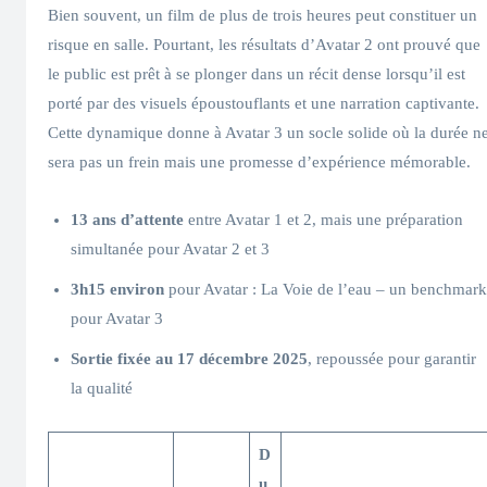
Bien souvent, un film de plus de trois heures peut constituer un
risque en salle. Pourtant, les résultats d’Avatar 2 ont prouvé que
le public est prêt à se plonger dans un récit dense lorsqu’il est
porté par des visuels époustouflants et une narration captivante.
Cette dynamique donne à Avatar 3 un socle solide où la durée n
sera pas un frein mais une promesse d’expérience mémorable.
13 ans d’attente
entre Avatar 1 et 2, mais une préparation
simultanée pour Avatar 2 et 3
3h15 environ
pour Avatar : La Voie de l’eau – un benchmark
pour Avatar 3
Sortie fixée au 17 décembre 2025
, repoussée pour garantir
la qualité
D
u