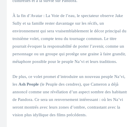
culturelles et à la survie sur Pandora.
À la fin d’Avatar : La Voie de l’eau, le spectateur observe Jake
Sully et sa famille rester davantage sur les récifs, un
environnement qui sera vraisemblablement le décor principal du
troisième volet, compte tenu du tournage commun. Le titre
pourrait évoquer la responsabilité de porter l’avenir, comme un
personnage ou un groupe qui protège une graine à faire grandir,
métaphore possible pour le peuple Na’vi et leurs traditions.
De plus, ce volet promet d’introduire un nouveau peuple Na’vi,
les
Ash People
(le Peuple des cendres), que Cameron a déjà
annoncé comme une révélation d’un aspect sombre des habitant
de Pandora. Ce sera un renversement intéressant : où les Na’vi
seront montrés avec leurs zones d’ombre, contrastant avec la
vision plus idyllique des films précédents.