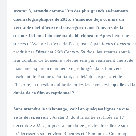
Avatar 3, attendu comme l’un des plus grands événements
cinématographiques de 2025, s’annonce déjà comme un
véritable chef-d’œuvre d’envergure dans l’univers de la
science-fiction et du cinéma de blockbuster.
Après l’énorme
succès d’Avatar : La Voie de l’eau, réalisé par
James Cameron
et
produit par
Disney
et
20th Century Studios
, les attentes sont à
leur comble. Ce troisième volet ne sera pas seulement une suite,
mais une expérience immersive prolongée dans l’univers
fascinant de Pandora. Pourtant, au-delà du suspense et de
l’histoire, la question qui brûle toutes les lèvres est :
quelle est la
durée de ce film exceptionnel ?
Sans attendre le visionnage, voici en quelques lignes ce que
vous devez savoir :
Avatar 3, dont la sortie est fixée au 17
décembre 2025, proposera une durée proche de celle de son
prédécesseur, soit environ 3 heures et 15 minutes. Ce timing