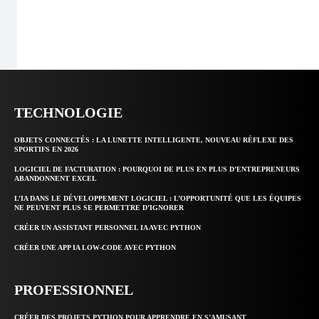
TECHNOLOGIE
OBJETS CONNECTÉS : LA LUNETTE INTELLIGENTE, NOUVEAU RÉFLEXE DES
SPORTIFS EN 2026
LOGICIEL DE FACTURATION : POURQUOI DE PLUS EN PLUS D’ENTREPRENEURS
ABANDONNENT EXCEL
L’IA DANS LE DÉVELOPPEMENT LOGICIEL : L’OPPORTUNITÉ QUE LES ÉQUIPES
NE PEUVENT PLUS SE PERMETTRE D’IGNORER
CRÉER UN ASSISTANT PERSONNEL IA AVEC PYTHON
CRÉER UNE APP IA LOW-CODE AVEC PYTHON
PROFESSIONNEL
CRÉER DES PROJETS PYTHON POUR APPRENDRE EN S’AMUSANT