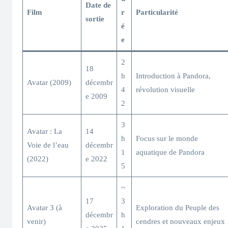
Date de
Film
r
Particularité
sortie
é
e
2
18
h
Introduction à Pandora,
Avatar (2009)
décembr
4
révolution visuelle
e 2009
2
3
Avatar : La
14
h
Focus sur le monde
Voie de l’eau
décembr
1
aquatique de Pandora
(2022)
e 2022
5
~
17
3
Avatar 3 (à
Exploration du Peuple des
décembr
h
venir)
cendres et nouveaux enjeux