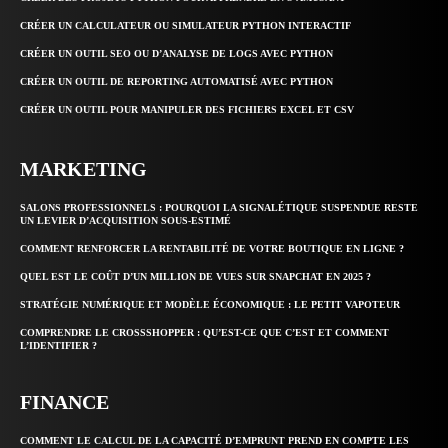
CRÉER UN CALCULATEUR OU SIMULATEUR PYTHON INTERACTIF
CRÉER UN OUTIL SEO OU D’ANALYSE DE LOGS AVEC PYTHON
CRÉER UN OUTIL DE REPORTING AUTOMATISÉ AVEC PYTHON
CRÉER UN OUTIL POUR MANIPULER DES FICHIERS EXCEL ET CSV
MARKETING
SALONS PROFESSIONNELS : POURQUOI LA SIGNALÉTIQUE SUSPENDUE RESTE
UN LEVIER D’ACQUISITION SOUS-ESTIMÉ
COMMENT RENFORCER LA RENTABILITÉ DE VOTRE BOUTIQUE EN LIGNE ?
QUEL EST LE COÛT D’UN MILLION DE VUES SUR SNAPCHAT EN 2025 ?
STRATÉGIE NUMÉRIQUE ET MODÈLE ÉCONOMIQUE : LE PETIT VAPOTEUR
COMPRENDRE LE CROSSSHOPPER : QU’EST-CE QUE C’EST ET COMMENT
L’IDENTIFIER ?
FINANCE
COMMENT LE CALCUL DE LA CAPACITÉ D’EMPRUNT PREND EN COMPTE LES