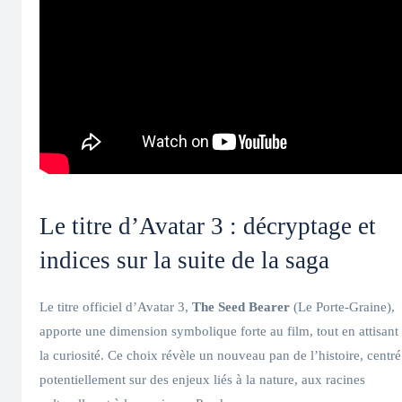
Le titre d’Avatar 3 : décryptage et
indices sur la suite de la saga
Le titre officiel d’Avatar 3,
The Seed Bearer
(Le Porte-Graine),
apporte une dimension symbolique forte au film, tout en attisant
la curiosité. Ce choix révèle un nouveau pan de l’histoire, centré
potentiellement sur des enjeux liés à la nature, aux racines