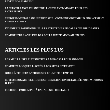
REVENUS VARIABLES ?
LA SURVEILLANCE FINANCIÈRE, L’OUTIL ANTI-IMPAYÉS POUR LES
ENTREPRISES
CRÉDIT IMMÉDIAT SANS JUSTIFICATIF : COMMENT OBTENIR UN FINANCEMENT
RAPIDE EN 2026 ?
INGÉNIERIE PATRIMONIALE : LES STRATÉGIES FISCALES DES DIRIGEANTS
COMPRENDRE LA VALEUR DES ROULEAUX DE MONNAIE EN 2025
ARTICLES LES PLUS LUS
LES MEILLEURES ALTERNATIVES À MIRACAST POUR ANDROID
COMMENT BLOQUER L’ACCÈS À DES SITES INTERNET ?
JOUER À DES JEUX ANDROID SUR PC : MODE D’EMPLOI
COM SURROGATE (DLLHOST.EXE) : EXPLICATION DÉTAILLÉE POUR WINDOWS
10 ET 11
POURQUOI FAIRE APPEL À UNE AGENCE DIGITALE ?