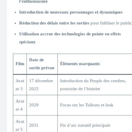
l’enthousiasme
Introduction de nouveaux personnages et dynamiques
Réduction des délais entre les sorties
pour fidéliser le public
Utilisation accrue des technologies de pointe en effets
spéciaux
Date de
Film
Éléments marquants
sortie prévue
Avat
17 décembre
Introduction du Peuple des cendres,
ar 3
2025
poursuite de l’histoire
Avat
2029
Focus sur les Tulkuns et loak
ar 4
Avat
2031
Fin d’arc narratif principale
ar 5