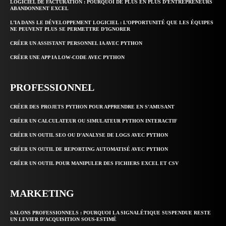
LOGICIEL DE FACTURATION : POURQUOI DE PLUS EN PLUS D’ENTREPRENEURS
ABANDONNENT EXCEL
L’IA DANS LE DÉVELOPPEMENT LOGICIEL : L’OPPORTUNITÉ QUE LES ÉQUIPES
NE PEUVENT PLUS SE PERMETTRE D’IGNORER
CRÉER UN ASSISTANT PERSONNEL IA AVEC PYTHON
CRÉER UNE APP IA LOW-CODE AVEC PYTHON
PROFESSIONNEL
CRÉER DES PROJETS PYTHON POUR APPRENDRE EN S’AMUSANT
CRÉER UN CALCULATEUR OU SIMULATEUR PYTHON INTERACTIF
CRÉER UN OUTIL SEO OU D’ANALYSE DE LOGS AVEC PYTHON
CRÉER UN OUTIL DE REPORTING AUTOMATISÉ AVEC PYTHON
CRÉER UN OUTIL POUR MANIPULER DES FICHIERS EXCEL ET CSV
MARKETING
SALONS PROFESSIONNELS : POURQUOI LA SIGNALÉTIQUE SUSPENDUE RESTE
UN LEVIER D’ACQUISITION SOUS-ESTIMÉ