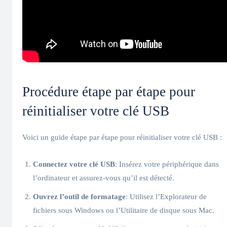
Procédure étape par étape pour
réinitialiser votre clé USB
Voici un guide étape par étape pour réinitialiser votre clé USB :
Connectez votre clé USB
: Insérez votre périphérique dans
l’ordinateur et assurez-vous qu’il est détecté.
Ouvrez l’outil de formatage
: Utilisez l’Explorateur de
fichiers sous Windows ou l’Utilitaire de disque sous Mac.