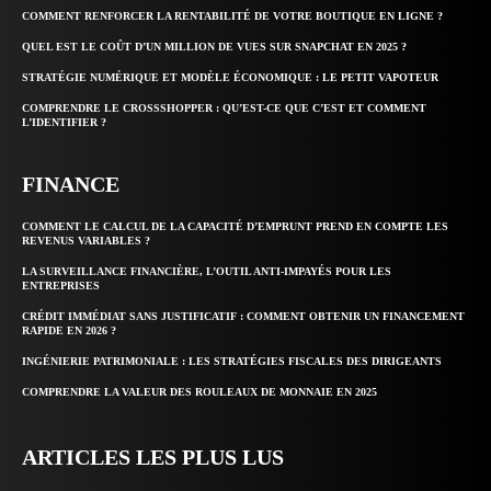
COMMENT RENFORCER LA RENTABILITÉ DE VOTRE BOUTIQUE EN LIGNE ?
QUEL EST LE COÛT D’UN MILLION DE VUES SUR SNAPCHAT EN 2025 ?
STRATÉGIE NUMÉRIQUE ET MODÈLE ÉCONOMIQUE : LE PETIT VAPOTEUR
COMPRENDRE LE CROSSSHOPPER : QU’EST-CE QUE C’EST ET COMMENT
L’IDENTIFIER ?
FINANCE
COMMENT LE CALCUL DE LA CAPACITÉ D’EMPRUNT PREND EN COMPTE LES
REVENUS VARIABLES ?
LA SURVEILLANCE FINANCIÈRE, L’OUTIL ANTI-IMPAYÉS POUR LES
ENTREPRISES
CRÉDIT IMMÉDIAT SANS JUSTIFICATIF : COMMENT OBTENIR UN FINANCEMENT
RAPIDE EN 2026 ?
INGÉNIERIE PATRIMONIALE : LES STRATÉGIES FISCALES DES DIRIGEANTS
COMPRENDRE LA VALEUR DES ROULEAUX DE MONNAIE EN 2025
ARTICLES LES PLUS LUS