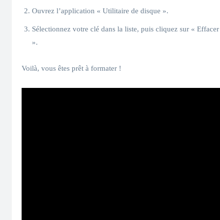
Ouvrez l’application « Utilitaire de disque ».
Sélectionnez votre clé dans la liste, puis cliquez sur « Effacer
».
Voilà, vous êtes prêt à formater !