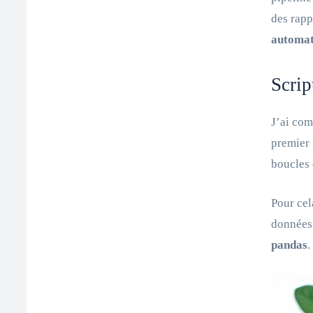
des rapp
automat
Scrip
J’ai com
premier 
boucles 
Pour cel
données 
pandas
.