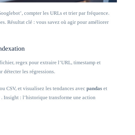
‘Googlebot’, compter les URLs et trier par fréquence.
es. Résultat clé : vous savez où agir pour améliorer
indexation
fichier, regex pour extraire l’URL, timestamp et
 détecter les régressions.
 ou CSV, et visualisez les tendances avec
pandas
et
) . Insight : l’historique transforme une action