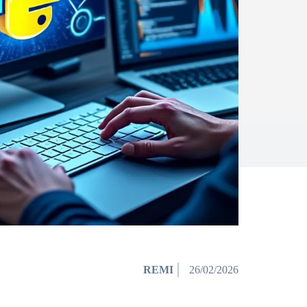
REMI
26/02/2026