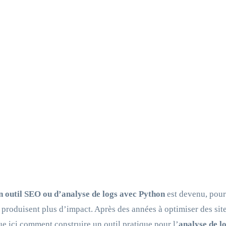
n outil SEO ou d’analyse de logs avec Python
est devenu, pour
 produisent plus d’impact. Après des années à optimiser des site
ue ici comment construire un outil pratique pour l’
analyse de l