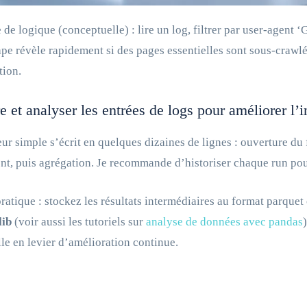
de logique (conceptuelle) : lire un log, filtrer par user‑agent 
ape révèle rapidement si des pages essentielles sont sous‑crawlé
tion.
re et analyser les entrées de logs pour améliorer l’
ur simple s’écrit en quelques dizaines de lignes : ouverture du 
nt, puis agrégation. Je recommande d’historiser chaque run pour
ratique : stockez les résultats intermédiaires au format parquet
lib
(voir aussi les tutoriels sur
analyse de données avec pandas
le en levier d’amélioration continue.