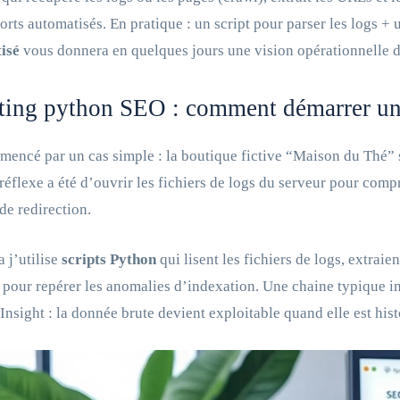
orts automatisés. En pratique : un script pour parser les logs +
isé
vous donnera en quelques jours une vision opérationnelle 
ting python SEO : comment démarrer un 
mencé par un cas simple : la boutique fictive “Maison du Thé” s
réflexe a été d’ouvrir les fichiers de logs du serveur pour comp
de redirection.
a j’utilise
scripts Python
qui lisent les fichiers de logs, extraie
pour repérer les anomalies d’indexation. Une chaine typique inc
 Insight : la donnée brute devient exploitable quand elle est hist