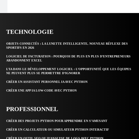
TECHNOLOGIE
OBJETS CONNECTÉS : LA LUNETTE INTELLIGENTE, NOUVEAU RÉFLEXE DES
SPORTIFS EN 2026
LOGICIEL DE FACTURATION : POURQUOI DE PLUS EN PLUS D’ENTREPRENEURS
ABANDONNENT EXCEL
L’IA DANS LE DÉVELOPPEMENT LOGICIEL : L’OPPORTUNITÉ QUE LES ÉQUIPES
NE PEUVENT PLUS SE PERMETTRE D’IGNORER
CRÉER UN ASSISTANT PERSONNEL IA AVEC PYTHON
CRÉER UNE APP IA LOW-CODE AVEC PYTHON
PROFESSIONNEL
CRÉER DES PROJETS PYTHON POUR APPRENDRE EN S’AMUSANT
CRÉER UN CALCULATEUR OU SIMULATEUR PYTHON INTERACTIF
CRÉER UN OUTIL SEO OU D’ANALYSE DE LOGS AVEC PYTHON