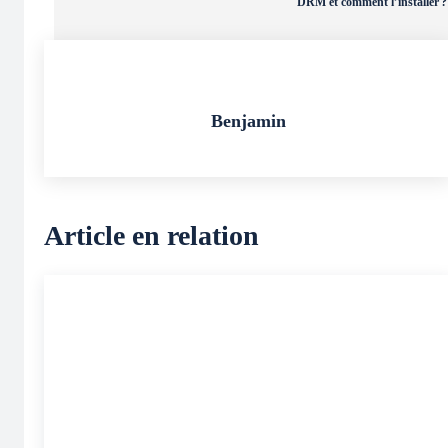
DRM et comment l’installer ?
Benjamin
Article en relation