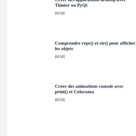
Tkinter ou PyQt
REMI
Comprendre repr() et str() pour afficher
les objets
REMI
Créer des animations console avec
print() et Colorama
REMI