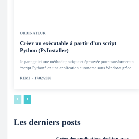
ORDINATEUR
Créer un exécutable à partir d’un script
Python (PyInstaller)
Je partage ici une méthode pratique et éprouvée pour transformer un
*script Python* en une application autonome sous Windows grâce...
REMI
-
17/02/2026
Les derniers posts
Créer des applications desktop avec