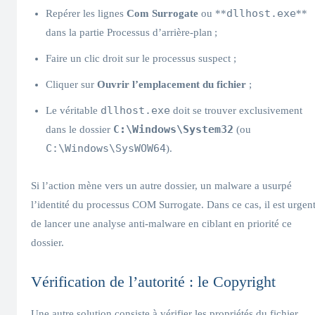
dllhost.exe
Repérer les lignes
Com Surrogate
ou **
**
dans la partie Processus d’arrière-plan ;
Faire un clic droit sur le processus suspect ;
Cliquer sur
Ouvrir l’emplacement du fichier
;
dllhost.exe
Le véritable
doit se trouver exclusivement
C:\Windows\System32
dans le dossier
(ou
C:\Windows\SysWOW64
).
Si l’action mène vers un autre dossier, un malware a usurpé
l’identité du processus COM Surrogate. Dans ce cas, il est urgen
de lancer une analyse anti-malware en ciblant en priorité ce
dossier.
Vérification de l’autorité : le Copyright
Une autre solution consiste à vérifier les propriétés du fichier