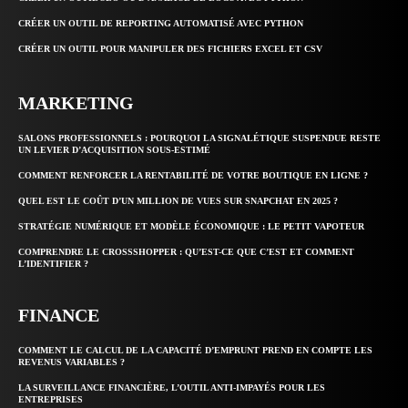
CRÉER UN OUTIL DE REPORTING AUTOMATISÉ AVEC PYTHON
CRÉER UN OUTIL POUR MANIPULER DES FICHIERS EXCEL ET CSV
MARKETING
SALONS PROFESSIONNELS : POURQUOI LA SIGNALÉTIQUE SUSPENDUE RESTE
UN LEVIER D’ACQUISITION SOUS-ESTIMÉ
COMMENT RENFORCER LA RENTABILITÉ DE VOTRE BOUTIQUE EN LIGNE ?
QUEL EST LE COÛT D’UN MILLION DE VUES SUR SNAPCHAT EN 2025 ?
STRATÉGIE NUMÉRIQUE ET MODÈLE ÉCONOMIQUE : LE PETIT VAPOTEUR
COMPRENDRE LE CROSSSHOPPER : QU’EST-CE QUE C’EST ET COMMENT
L’IDENTIFIER ?
FINANCE
COMMENT LE CALCUL DE LA CAPACITÉ D’EMPRUNT PREND EN COMPTE LES
REVENUS VARIABLES ?
LA SURVEILLANCE FINANCIÈRE, L’OUTIL ANTI-IMPAYÉS POUR LES
ENTREPRISES