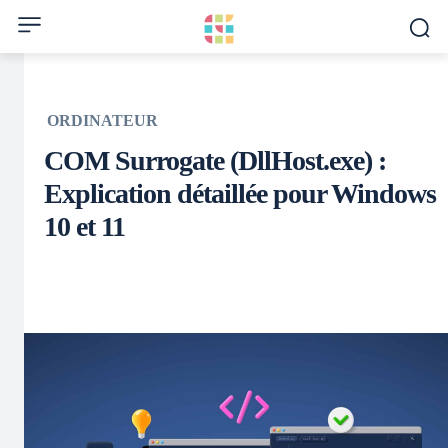
ORDINATEUR
COM Surrogate (DllHost.exe) :
Explication détaillée pour Windows
10 et 11