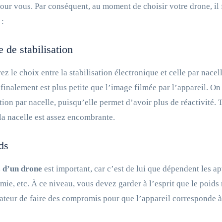
pour vous. Par conséquent, au moment de choisir votre drone, il 
 :
e de stabilisation
ez le choix entre la stabilisation électronique et celle par nacel
finalement est plus petite que l’image filmée par l’appareil. On 
ation par nacelle, puisqu’elle permet d’avoir plus de réactivité. 
 la nacelle est assez encombrante.
ds
s d’un drone
est important, car c’est de lui que dépendent les apt
mie, etc. À ce niveau, vous devez garder à l’esprit que le poids
isateur de faire des compromis pour que l’appareil corresponde à