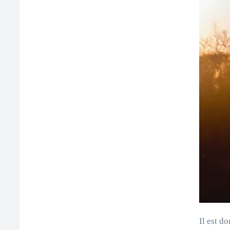
Il est d