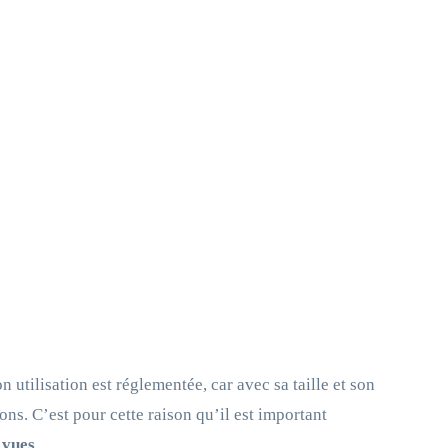
 utilisation est réglementée, car avec sa taille et son
ions. C’est pour cette raison qu’il est important
 vues
.