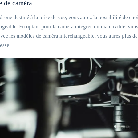
e de caméra
drone destiné à la prise de vue, vous aurez la possibilité de ch
ngeable. En optant pour la caméra intégrée ou inamovible, vous
avec les modèles de caméra interchangeable, vous aurez plus de f
esse.