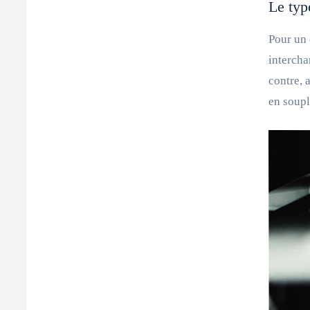
Le typ
Pour un 
intercha
contre, 
en soupl