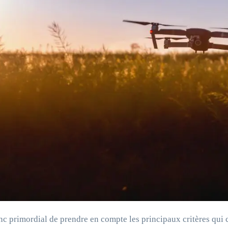
onc primordial de prendre en compte les principaux critères qui 