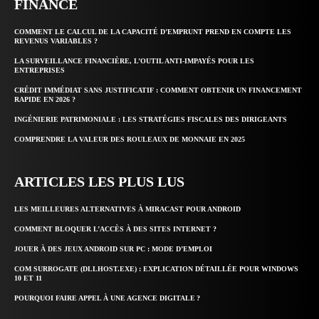
FINANCE
COMMENT LE CALCUL DE LA CAPACITÉ D’EMPRUNT PREND EN COMPTE LES
REVENUS VARIABLES ?
LA SURVEILLANCE FINANCIÈRE, L’OUTIL ANTI-IMPAYÉS POUR LES
ENTREPRISES
CRÉDIT IMMÉDIAT SANS JUSTIFICATIF : COMMENT OBTENIR UN FINANCEMENT
RAPIDE EN 2026 ?
INGÉNIERIE PATRIMONIALE : LES STRATÉGIES FISCALES DES DIRIGEANTS
COMPRENDRE LA VALEUR DES ROULEAUX DE MONNAIE EN 2025
ARTICLES LES PLUS LUS
LES MEILLEURES ALTERNATIVES À MIRACAST POUR ANDROID
COMMENT BLOQUER L’ACCÈS À DES SITES INTERNET ?
JOUER À DES JEUX ANDROID SUR PC : MODE D’EMPLOI
COM SURROGATE (DLLHOST.EXE) : EXPLICATION DÉTAILLÉE POUR WINDOWS
10 ET 11
POURQUOI FAIRE APPEL À UNE AGENCE DIGITALE ?