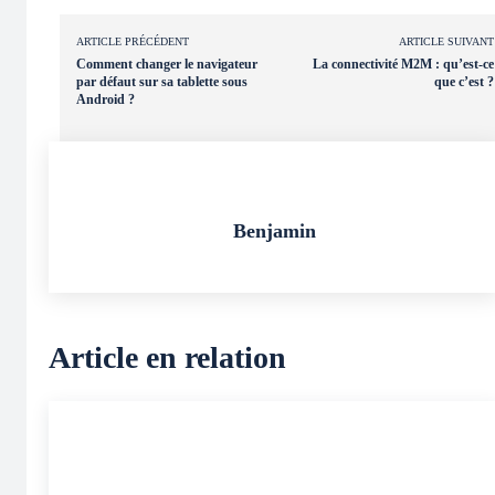
ARTICLE PRÉCÉDENT
ARTICLE SUIVANT
Comment changer le navigateur
La connectivité M2M : qu’est-ce
par défaut sur sa tablette sous
que c’est ?
Android ?
Benjamin
Article en relation