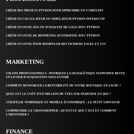
CRÉER DES PROJETS PYTHON POUR APPRENDRE EN S’AMUSANT
CRÉER UN CALCULATEUR OU SIMULATEUR PYTHON INTERACTIF
CRÉER UN OUTIL SEO OU D’ANALYSE DE LOGS AVEC PYTHON
CRÉER UN OUTIL DE REPORTING AUTOMATISÉ AVEC PYTHON
CRÉER UN OUTIL POUR MANIPULER DES FICHIERS EXCEL ET CSV
MARKETING
SALONS PROFESSIONNELS : POURQUOI LA SIGNALÉTIQUE SUSPENDUE RESTE
UN LEVIER D’ACQUISITION SOUS-ESTIMÉ
COMMENT RENFORCER LA RENTABILITÉ DE VOTRE BOUTIQUE EN LIGNE ?
QUEL EST LE COÛT D’UN MILLION DE VUES SUR SNAPCHAT EN 2025 ?
STRATÉGIE NUMÉRIQUE ET MODÈLE ÉCONOMIQUE : LE PETIT VAPOTEUR
COMPRENDRE LE CROSSSHOPPER : QU’EST-CE QUE C’EST ET COMMENT
L’IDENTIFIER ?
FINANCE