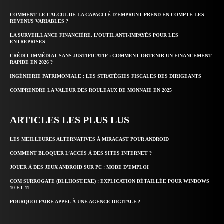
COMMENT LE CALCUL DE LA CAPACITÉ D’EMPRUNT PREND EN COMPTE LES
REVENUS VARIABLES ?
LA SURVEILLANCE FINANCIÈRE, L’OUTIL ANTI-IMPAYÉS POUR LES
ENTREPRISES
CRÉDIT IMMÉDIAT SANS JUSTIFICATIF : COMMENT OBTENIR UN FINANCEMENT
RAPIDE EN 2026 ?
INGÉNIERIE PATRIMONIALE : LES STRATÉGIES FISCALES DES DIRIGEANTS
COMPRENDRE LA VALEUR DES ROULEAUX DE MONNAIE EN 2025
ARTICLES LES PLUS LUS
LES MEILLEURES ALTERNATIVES À MIRACAST POUR ANDROID
COMMENT BLOQUER L’ACCÈS À DES SITES INTERNET ?
JOUER À DES JEUX ANDROID SUR PC : MODE D’EMPLOI
COM SURROGATE (DLLHOST.EXE) : EXPLICATION DÉTAILLÉE POUR WINDOWS
10 ET 11
POURQUOI FAIRE APPEL À UNE AGENCE DIGITALE ?