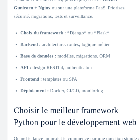
Gunicorn + Nginx
ou sur une plateforme PaaS. Priorisez
sécurité, migrations, tests et surveillance.
Choix du framework :
*Django* ou *Flask*
Backend :
architecture, routes, logique métier
Base de données :
modèles, migrations, ORM
API :
design RESTful, authenticaton
Frontend :
templates ou SPA
Déploiement :
Docker, CI/CD, monitoring
Choisir le meilleur framework
Python pour le développement web
Quand je lance un projet je commence par une question simple :