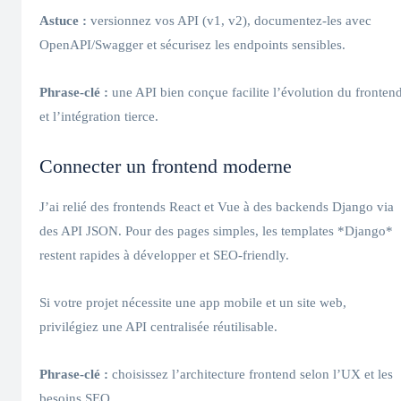
Astuce :
versionnez vos API (v1, v2), documentez‑les avec
OpenAPI/Swagger et sécurisez les endpoints sensibles.
Phrase-clé :
une API bien conçue facilite l’évolution du fronten
et l’intégration tierce.
Connecter un frontend moderne
J’ai relié des frontends React et Vue à des backends Django via
des API JSON. Pour des pages simples, les templates *Django*
restent rapides à développer et SEO‑friendly.
Si votre projet nécessite une app mobile et un site web,
privilégiez une API centralisée réutilisable.
Phrase-clé :
choisissez l’architecture frontend selon l’UX et les
besoins SEO.