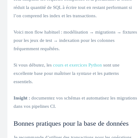
réduit la quantité de SQL à écrire tout en restant performant si
l’on comprend les index et les transactions.
Voici mon flow habituel : modélisation → migrations → fixtures
pour les jeux de test → indexation pour les colonnes
fréquemment requêtées.
Si vous débutez, les
cours et exercices Python
sont une
excellente base pour maîtriser la syntaxe et les patterns
essentiels.
Insight :
documentez vos schémas et automatisez les migrations
dans vos pipelines CI.
Bonnes pratiques pour la base de données
Je recommande d’utiliser des transactions pour les opérations