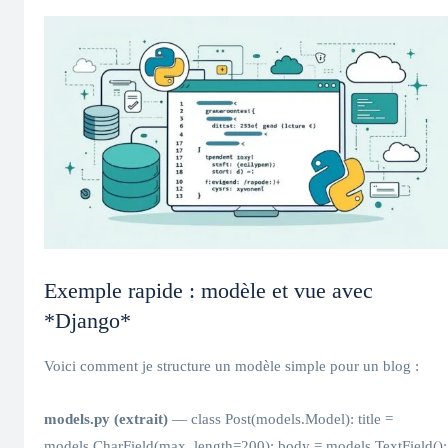
Exemple rapide : modèle et vue avec
*Django*
Voici comment je structure un modèle simple pour un blog :
models.py (extrait)
— class Post(models.Model): title =
models.CharField(max_length=200); body = models.TextField();