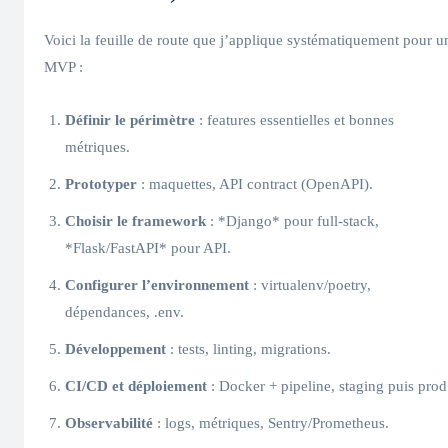
Voici la feuille de route que j’applique systématiquement pour u
MVP :
Définir le périmètre
: features essentielles et bonnes
métriques.
Prototyper
: maquettes, API contract (OpenAPI).
Choisir le framework
: *Django* pour full‑stack,
*Flask/FastAPI* pour API.
Configurer l’environnement
: virtualenv/poetry,
dépendances, .env.
Développement
: tests, linting, migrations.
CI/CD et déploiement
: Docker + pipeline, staging puis prod
Observabilité
: logs, métriques, Sentry/Prometheus.