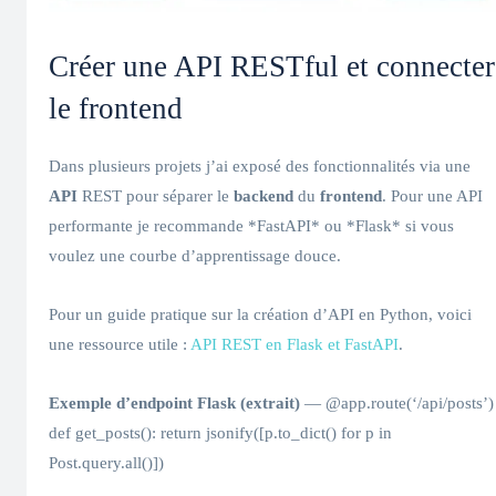
Créer une API RESTful et connecter
le frontend
Dans plusieurs projets j’ai exposé des fonctionnalités via une
API
REST pour séparer le
backend
du
frontend
. Pour une API
performante je recommande *FastAPI* ou *Flask* si vous
voulez une courbe d’apprentissage douce.
Pour un guide pratique sur la création d’API en Python, voici
une ressource utile :
API REST en Flask et FastAPI
.
Exemple d’endpoint Flask (extrait)
— @app.route(‘/api/posts’)
def get_posts(): return jsonify([p.to_dict() for p in
Post.query.all()])