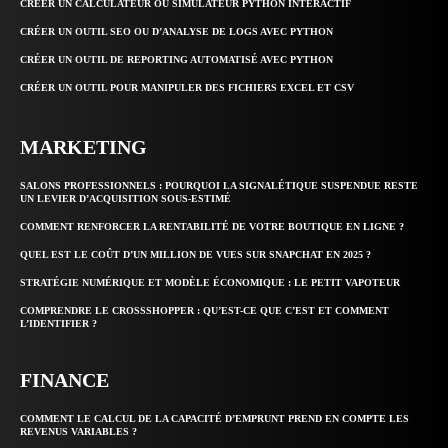
CRÉER UN CALCULATEUR OU SIMULATEUR PYTHON INTERACTIF
CRÉER UN OUTIL SEO OU D’ANALYSE DE LOGS AVEC PYTHON
CRÉER UN OUTIL DE REPORTING AUTOMATISÉ AVEC PYTHON
CRÉER UN OUTIL POUR MANIPULER DES FICHIERS EXCEL ET CSV
MARKETING
SALONS PROFESSIONNELS : POURQUOI LA SIGNALÉTIQUE SUSPENDUE RESTE
UN LEVIER D’ACQUISITION SOUS-ESTIMÉ
COMMENT RENFORCER LA RENTABILITÉ DE VOTRE BOUTIQUE EN LIGNE ?
QUEL EST LE COÛT D’UN MILLION DE VUES SUR SNAPCHAT EN 2025 ?
STRATÉGIE NUMÉRIQUE ET MODÈLE ÉCONOMIQUE : LE PETIT VAPOTEUR
COMPRENDRE LE CROSSSHOPPER : QU’EST-CE QUE C’EST ET COMMENT
L’IDENTIFIER ?
FINANCE
COMMENT LE CALCUL DE LA CAPACITÉ D’EMPRUNT PREND EN COMPTE LES
REVENUS VARIABLES ?