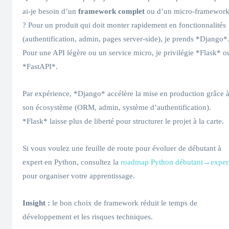
ai-je besoin d’un
framework complet
ou d’un micro‑framewor
? Pour un produit qui doit monter rapidement en fonctionnalités
(authentification, admin, pages server‑side), je prends *Django*
Pour une API légère ou un service micro, je privilégie *Flask* o
*FastAPI*.
Par expérience, *Django* accélère la mise en production grâce 
son écosystème (ORM, admin, système d’authentification).
*Flask* laisse plus de liberté pour structurer le projet à la carte.
Si vous voulez une feuille de route pour évoluer de débutant à
expert en Python, consultez la
roadmap Python débutant→exper
pour organiser votre apprentissage.
Insight :
le bon choix de framework réduit le temps de
développement et les risques techniques.