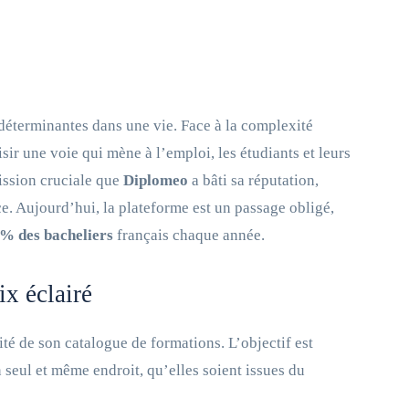
 déterminantes dans une vie. Face à la complexité
sir une voie qui mène à l’emploi, les étudiants et leurs
mission cruciale que
Diplomeo
a bâti sa réputation,
e. Aujourd’hui, la plateforme est un passage obligé,
% des bacheliers
français chaque année.
x éclairé
té de son catalogue de formations. L’objectif est
n seul et même endroit, qu’elles soient issues du