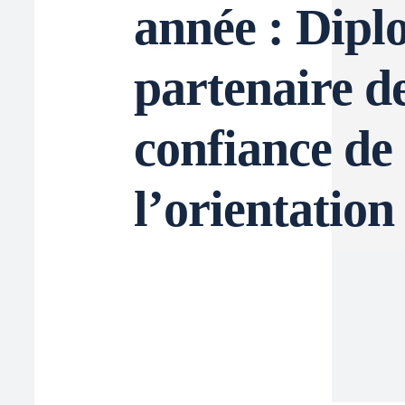
année : Dipl
partenaire d
confiance de
l’orientation