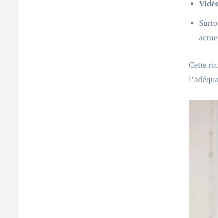
Vidéo
Surto
actue
Cette ri
l’adéqua