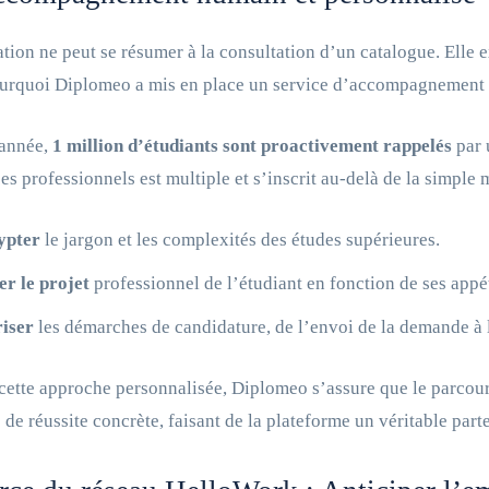
ation ne peut se résumer à la consultation d’un catalogue. Elle e
urquoi Diplomeo a mis en place un service d’accompagnement h
année,
1 million d’étudiants sont proactivement rappelés
par 
ces professionnels est multiple et s’inscrit au-delà de la simple m
ypter
le jargon et les complexités des études supérieures.
er le projet
professionnel de l’étudiant en fonction de ses appé
iser
les démarches de candidature, de l’envoi de la demande à l
cette approche personnalisée, Diplomeo s’assure que le parcour
e de réussite concrète, faisant de la plateforme un véritable part