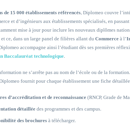
us de 15 000 établissements référencés
, Diplomeo couvre l’inté
rce et d’ingénieurs aux établissements spécialisés, en passant 
tamment mise à jour pour inclure les nouveaux diplômes nationa
 et ce, dans un large panel de filières allant du
Commerce
à l’
I
Diplomeo accompagne ainsi l’étudiant dès ses premières réflexio
un Baccalauréat technologique
.
nformation ne s’arrête pas au nom de l’école ou de la formation
Diplomeo fournit pour chaque établissement une fiche détaillée 
res d’accréditation et de reconnaissance
(RNCP, Grade de Mast
ntation détaillée
des programmes et des campus.
nibilité des brochures
à télécharger.