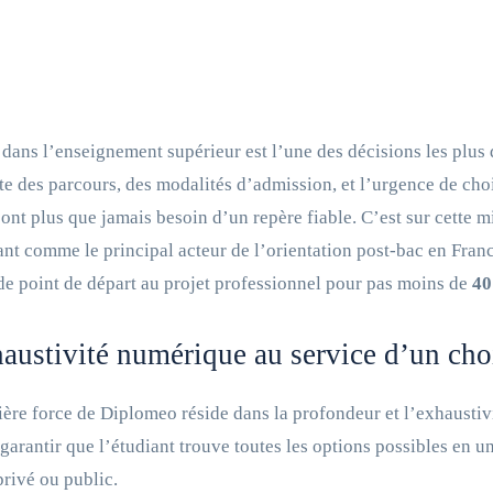
 dans l’enseignement supérieur est l’une des décisions les plus
te des parcours, des modalités d’admission, et l’urgence de choi
 ont plus que jamais besoin d’un repère fiable. C’est sur cette 
nt comme le principal acteur de l’orientation post-bac en Franc
de point de départ au projet professionnel pour pas moins de
40
austivité numérique au service d’un choi
ère force de Diplomeo réside dans la profondeur et l’exhaustivi
 garantir que l’étudiant trouve toutes les options possibles en u
privé ou public.