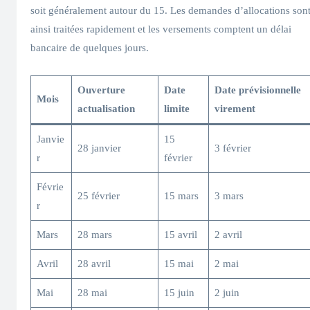
soit généralement autour du 15. Les demandes d’allocations son
ainsi traitées rapidement et les versements comptent un délai
bancaire de quelques jours.
Ouverture
Date
Date prévisionnelle
Mois
actualisation
limite
virement
Janvie
15
28 janvier
3 février
r
février
Févrie
25 février
15 mars
3 mars
r
Mars
28 mars
15 avril
2 avril
Avril
28 avril
15 mai
2 mai
Mai
28 mai
15 juin
2 juin