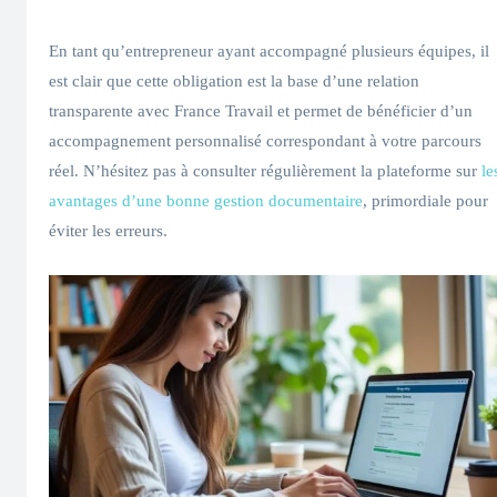
En tant qu’entrepreneur ayant accompagné plusieurs équipes, il
est clair que cette obligation est la base d’une relation
transparente avec France Travail et permet de bénéficier d’un
accompagnement personnalisé correspondant à votre parcours
réel. N’hésitez pas à consulter régulièrement la plateforme sur
le
avantages d’une bonne gestion documentaire
, primordiale pour
éviter les erreurs.