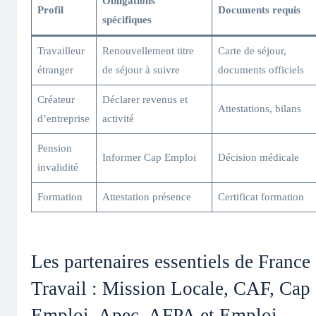
Obligations
Profil
Documents requis
spécifiques
Travailleur
Renouvellement titre
Carte de séjour,
étranger
de séjour à suivre
documents officiels
Créateur
Déclarer revenus et
Attestations, bilans
d’entreprise
activité
Pension
Informer Cap Emploi
Décision médicale
invalidité
Formation
Attestation présence
Certificat formation
Les partenaires essentiels de France
Travail : Mission Locale, CAF, Cap
Emploi, Apec, AFPA et Emploi