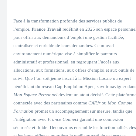
Face à la transformation profonde des services publics de
l’emploi,
France Travail
redéfinit en 2025 son espace personne
pour offrir aux demandeurs d’emploi une gestion facilitée,
centralisée et enrichie de leurs démarches. Ce nouvel
environnement numérique vise à simplifier le parcours
administratif et professionnel, en regroupant l’accès aux
allocations, aux formations, aux offres d’emploi et aux outils de
suivi. Que l’on soit jeune inscrit à la Mission Locale ou expert
bénéficiant du réseau Cap Emploi ou Apec, savoir naviguer dan
Mon Espace Personnel
devient un atout décisif. Cette plateform
connectée avec des partenaires comme
CAF.fr
ou
Mon Compte
Formation
promet un accompagnement sur mesure, tandis que
l’intégration avec
France Connect
garantit une connexion
sécurisée et fluide. Découvrons ensemble les fonctionnalités clés
et les bons réflexes pour tirer le meilleur parti de cet espace