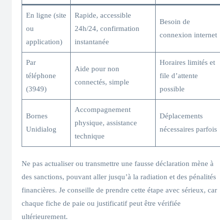
En ligne (site
Rapide, accessible
Besoin de
ou
24h/24, confirmation
connexion internet
application)
instantanée
Par
Horaires limités et
Aide pour non
téléphone
file d’attente
connectés, simple
(3949)
possible
Accompagnement
Bornes
Déplacements
physique, assistance
Unidialog
nécessaires parfois
technique
Ne pas actualiser ou transmettre une fausse déclaration mène à
des sanctions, pouvant aller jusqu’à la radiation et des pénalités
financières. Je conseille de prendre cette étape avec sérieux, car
chaque fiche de paie ou justificatif peut être vérifiée
ultérieurement.