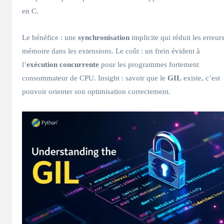
en C.
Le bénéfice : une
synchronisation
implicite qui réduit les erreur
mémoire dans les extensions. Le coût : un frein évident à
l’
exécution concurrente
pour les programmes fortement
consommateur de CPU. Insight : savoir que le
GIL
existe, c’est
pouvoir orienter son optimisation correctement.