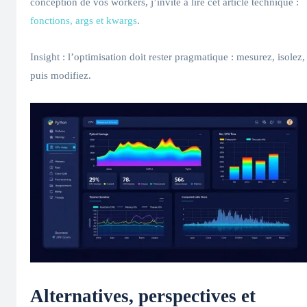
conception de vos workers, j’invite à lire cet article technique :
fonctions, args et kwargs
.
Insight : l’optimisation doit rester pragmatique : mesurez, isolez,
puis modifiez.
Alternatives, perspectives et