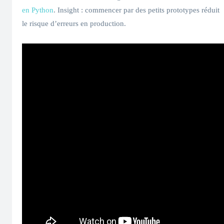
en Python
. Insight : commencer par des petits prototypes réduit
le risque d’erreurs en production.