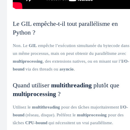
Le GIL empêche-t-il tout parallélisme en
Python ?
Non. Le
GIL
empêche l’exécution simultanée du bytecode dans
un même processus, mais on peut obtenir du parallélisme avec
multiprocessing
, des extensions natives, ou en misant sur l’
I/O-
bound
via des threads ou
asyncio
.
Quand utiliser
multithreading
plutôt que
multiprocessing
?
Utilisez le
multithreading
pour des tâches majoritairement
I/O-
bound
(réseau, disque). Préférez le
multiprocessing
pour des
tâches
CPU-bound
qui nécessitent un vrai parallélisme.