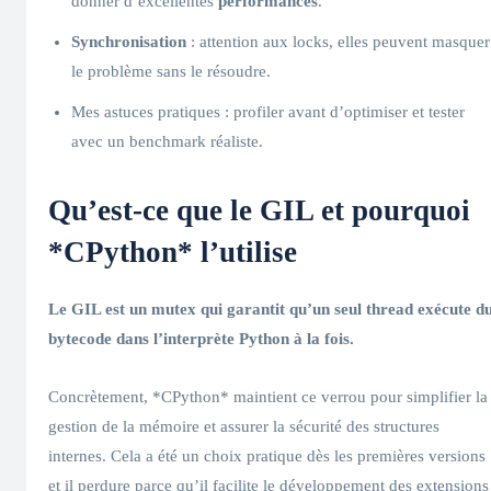
donner d’excellentes
performances
.
Synchronisation
: attention aux locks, elles peuvent masquer
le problème sans le résoudre.
Mes astuces pratiques : profiler avant d’optimiser et tester
avec un benchmark réaliste.
Qu’est-ce que le
GIL
et pourquoi
*CPython* l’utilise
Le
GIL
est un mutex qui garantit qu’un seul
thread
exécute d
bytecode dans l’
interprète Python
à la fois.
Concrètement, *CPython* maintient ce verrou pour simplifier la
gestion de la mémoire et assurer la sécurité des structures
internes. Cela a été un choix pratique dès les premières versions
et il perdure parce qu’il facilite le développement des extensions