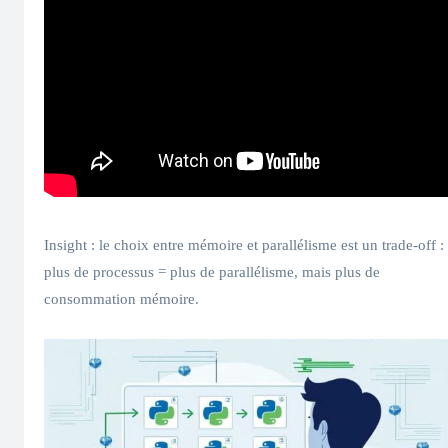
Insight : le choix entre mémoire et parallélisme est un trade-off :
plus de processus = plus de parallélisme, mais plus de
consommation mémoire.