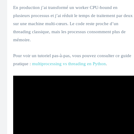
En production j’ai transformé un worker CPU-bound en
plusieurs processus et j’ai réduit le temps de traitement par deux
sur une machine multi-cœurs. Le code reste proche d’un
threading classique, mais les processus consomment plus de
mémoire.
Pour voir un tutoriel pas-à-pas, vous pouvez consulter ce guide
pratique :
multiprocessing vs threading en Python
.