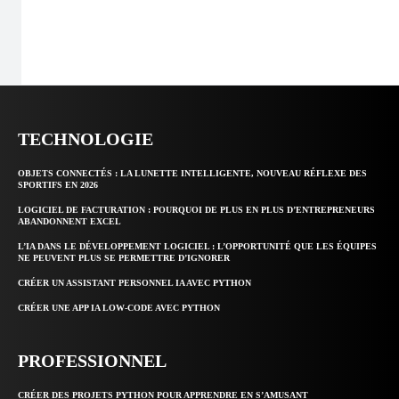
TECHNOLOGIE
OBJETS CONNECTÉS : LA LUNETTE INTELLIGENTE, NOUVEAU RÉFLEXE DES
SPORTIFS EN 2026
LOGICIEL DE FACTURATION : POURQUOI DE PLUS EN PLUS D’ENTREPRENEURS
ABANDONNENT EXCEL
L’IA DANS LE DÉVELOPPEMENT LOGICIEL : L’OPPORTUNITÉ QUE LES ÉQUIPES
NE PEUVENT PLUS SE PERMETTRE D’IGNORER
CRÉER UN ASSISTANT PERSONNEL IA AVEC PYTHON
CRÉER UNE APP IA LOW-CODE AVEC PYTHON
PROFESSIONNEL
CRÉER DES PROJETS PYTHON POUR APPRENDRE EN S’AMUSANT