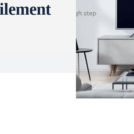
cilement