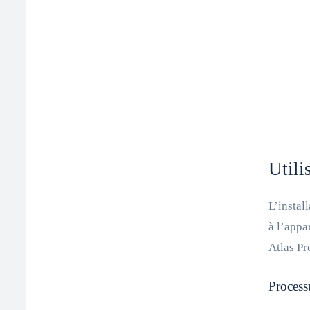
Utili
L’instal
à l’appa
Atlas Pr
Processu