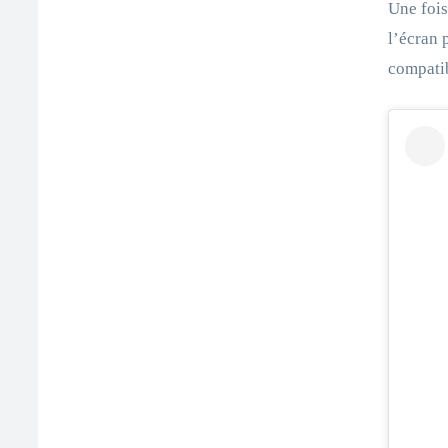
Une fois
l’écran 
compatib