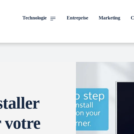
Technologie
Entreprise
Marketing
C
taller
 votre