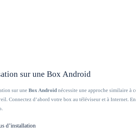
sation sur une Box Android
lation sur une
Box Android
nécessite une approche similaire à c
reil. Connectez d’abord votre box au téléviseur et à Internet. E
o.
s d’installation