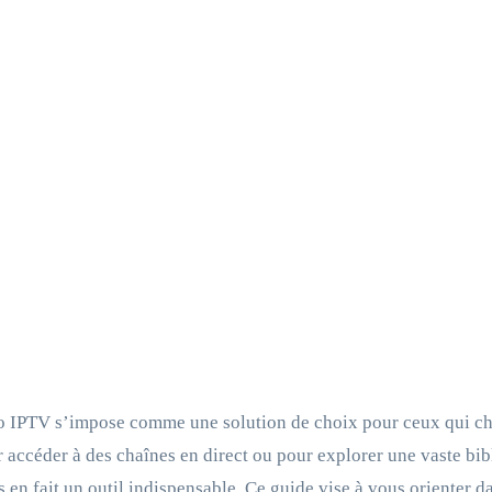
o IPTV s’impose comme une solution de choix pour ceux qui cher
r accéder à des chaînes en direct ou pour explorer une vaste bi
s en fait un outil indispensable. Ce guide vise à vous orienter da