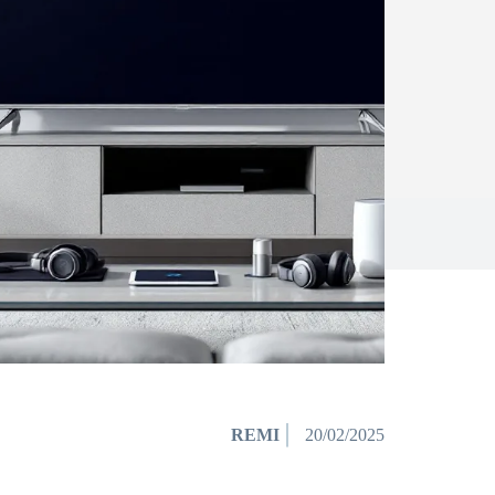
REMI
20/02/2025