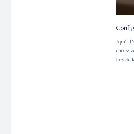
Config
Après l’
entrez v
lors de 