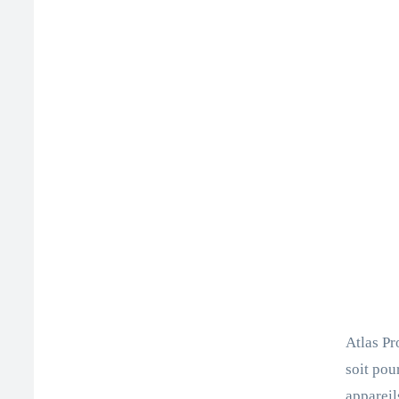
Atlas Pr
soit pou
appareil