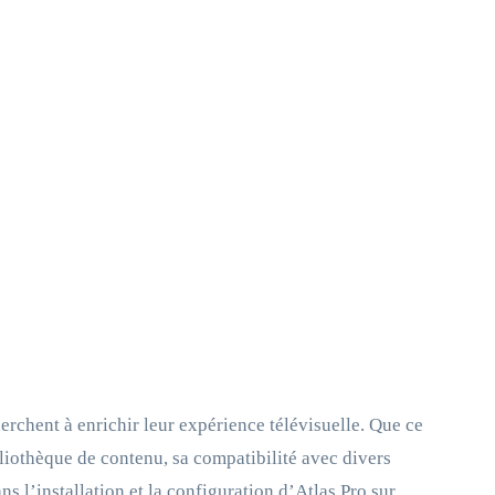
chent à enrichir leur expérience télévisuelle. Que ce
bliothèque de contenu, sa compatibilité avec divers
ns l’installation et la configuration d’Atlas Pro sur