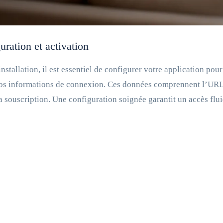
uration et activation
installation, il est essentiel de configurer votre application po
os informations de connexion. Ces données comprennent l’URL d
la souscription. Une configuration soignée garantit un accès flu