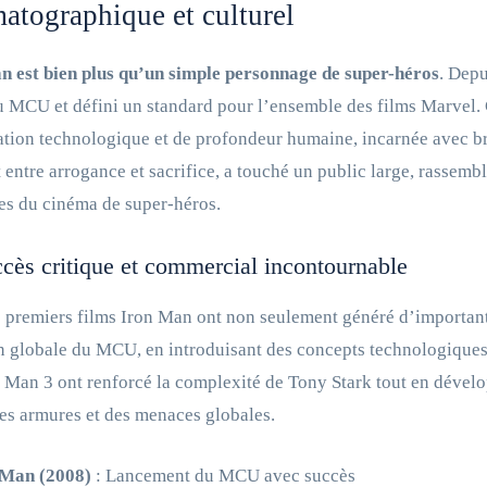
atographique et culturel
n est bien plus qu’un simple personnage de super-héros
. Depu
MCU et défini un standard pour l’ensemble des films Marvel. 
tion technologique et de profondeur humaine, incarnée avec b
t entre arrogance et sacrifice, a touché un public large, rassem
es du cinéma de super-héros.
cès critique et commercial incontournable
s premiers films Iron Man ont non seulement généré d’importants
n globale du MCU, en introduisant des concepts technologiques
n Man 3 ont renforcé la complexité de Tony Stark tout en dévelop
es armures et des menaces globales.
 Man (2008)
: Lancement du MCU avec succès