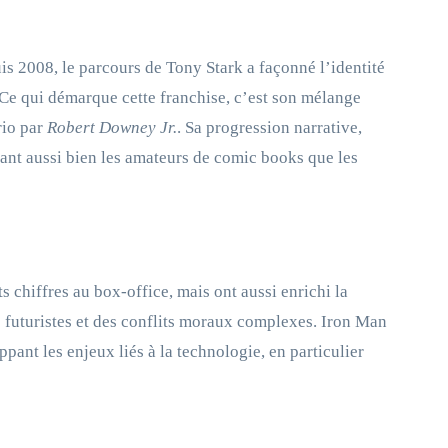
is 2008, le parcours de Tony Stark a façonné l’identité
Ce qui démarque cette franchise, c’est son mélange
rio par
Robert Downey Jr.
. Sa progression narrative,
blant aussi bien les amateurs de comic books que les
 chiffres au box-office, mais ont aussi enrichi la
 futuristes et des conflits moraux complexes. Iron Man
pant les enjeux liés à la technologie, en particulier