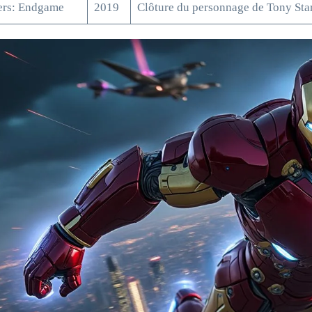
rs: Endgame
2019
Clôture du personnage de Tony Sta