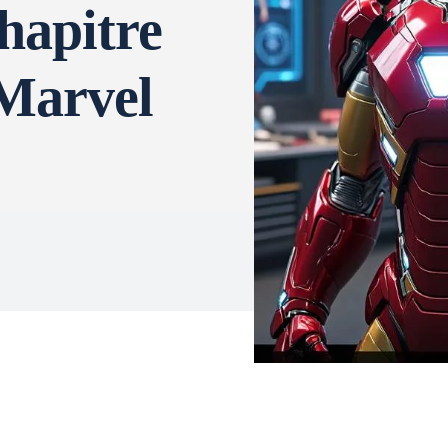
chapitre
 Marvel