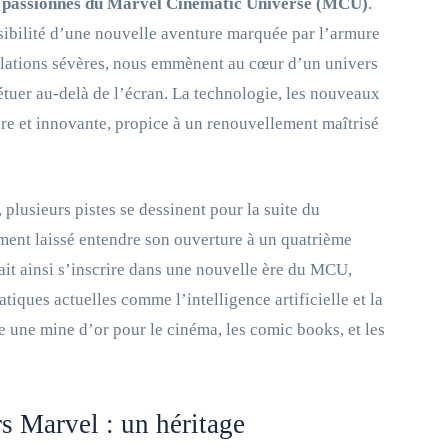
des passionnés du Marvel Cinematic Universe (MCU)
.
ibilité d’une nouvelle aventure marquée par l’armure
éculations sévères, nous emmènent au cœur d’un univers
pétuer au-delà de l’écran. La technologie, les nouveaux
lière et innovante, propice à un renouvellement maîtrisé
plusieurs pistes se dessinent pour la suite du
ment laissé entendre son ouverture à un quatrième
ait ainsi s’inscrire dans une nouvelle ère du MCU,
tiques actuelles comme l’intelligence artificielle et la
te une mine d’or pour le cinéma, les comic books, et les
s Marvel : un héritage