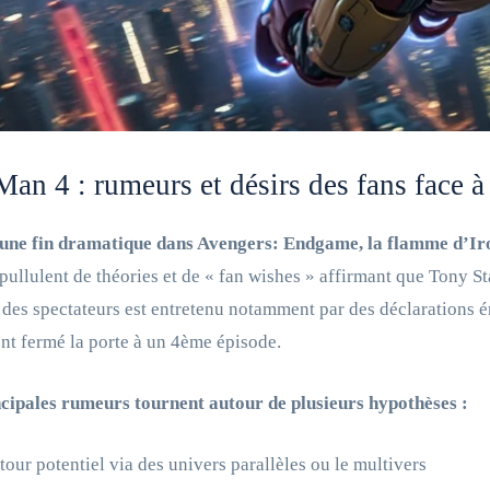
Man 4 : rumeurs et désirs des fans face à
une fin dramatique dans Avengers: Endgame, la flamme d’Iro
pullulent de théories et de « fan wishes » affirmant que Tony St
 des spectateurs est entretenu notamment par des déclarations
nt fermé la porte à un 4ème épisode.
ncipales rumeurs tournent autour de plusieurs hypothèses :
tour potentiel via des univers parallèles ou le multivers