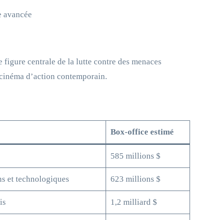
e avancée
 figure centrale de la lutte contre des menaces
e cinéma d’action contemporain.
Box-office estimé
585 millions $
s et technologiques
623 millions $
is
1,2 milliard $