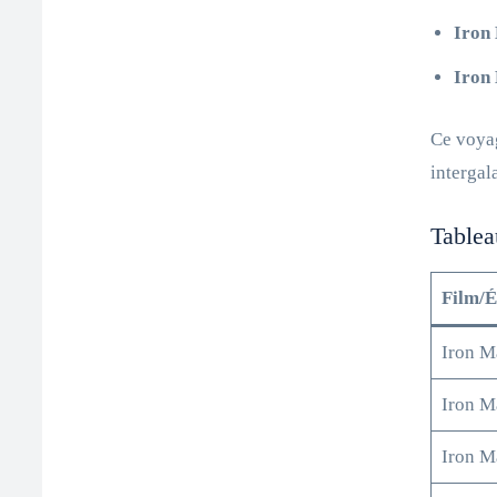
Iron
Iron
Ce voyag
intergal
Tablea
Film/
Iron M
Iron M
Iron M