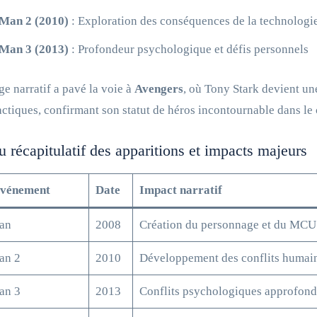
 Man 2 (2010)
: Exploration des conséquences de la technologi
 Man 3 (2013)
: Profondeur psychologique et défis personnels
e narratif a pavé la voie à
Avengers
, où Tony Stark devient une
actiques, confirmant son statut de héros incontournable dans l
u récapitulatif des apparitions et impacts majeurs
Événement
Date
Impact narratif
an
2008
Création du personnage et du MCU
an 2
2010
Développement des conflits humain
an 3
2013
Conflits psychologiques approfond