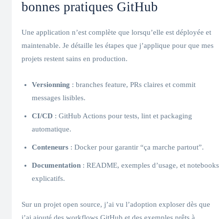
bonnes pratiques GitHub
Une application n’est complète que lorsqu’elle est déployée et
maintenable. Je détaille les étapes que j’applique pour que mes
projets restent sains en production.
Versionning
: branches feature, PRs claires et commit
messages lisibles.
CI/CD
: GitHub Actions pour tests, lint et packaging
automatique.
Conteneurs
: Docker pour garantir “ça marche partout”.
Documentation
: README, exemples d’usage, et notebooks
explicatifs.
Sur un projet open source, j’ai vu l’adoption exploser dès que
j’ai ajouté des workflows GitHub et des exemples prêts à