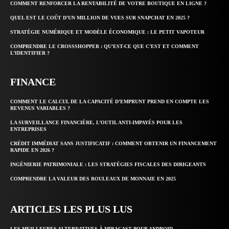
COMMENT RENFORCER LA RENTABILITÉ DE VOTRE BOUTIQUE EN LIGNE ?
QUEL EST LE COÛT D’UN MILLION DE VUES SUR SNAPCHAT EN 2025 ?
STRATÉGIE NUMÉRIQUE ET MODÈLE ÉCONOMIQUE : LE PETIT VAPOTEUR
COMPRENDRE LE CROSSSHOPPER : QU’EST-CE QUE C’EST ET COMMENT
L’IDENTIFIER ?
FINANCE
COMMENT LE CALCUL DE LA CAPACITÉ D’EMPRUNT PREND EN COMPTE LES
REVENUS VARIABLES ?
LA SURVEILLANCE FINANCIÈRE, L’OUTIL ANTI-IMPAYÉS POUR LES
ENTREPRISES
CRÉDIT IMMÉDIAT SANS JUSTIFICATIF : COMMENT OBTENIR UN FINANCEMENT
RAPIDE EN 2026 ?
INGÉNIERIE PATRIMONIALE : LES STRATÉGIES FISCALES DES DIRIGEANTS
COMPRENDRE LA VALEUR DES ROULEAUX DE MONNAIE EN 2025
ARTICLES LES PLUS LUS
LES MEILLEURES ALTERNATIVES À MIRACAST POUR ANDROID