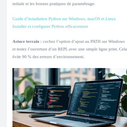
initiale et les bonnes pratiques de paramétrage.
Guide d’installation Python sur Windows, macOS et Linux
Installer et configurer Python efficacement
Astuce terrain :
cochez l’option d’ajout au PATH sur Windows
et testez l’ouverture d’un REPL avec une simple ligne print. Cela
évite 90 % des erreurs d’environnement.