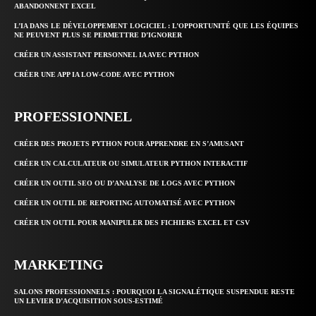
ABANDONNENT EXCEL
L’IA DANS LE DÉVELOPPEMENT LOGICIEL : L’OPPORTUNITÉ QUE LES ÉQUIPES
NE PEUVENT PLUS SE PERMETTRE D’IGNORER
CRÉER UN ASSISTANT PERSONNEL IA AVEC PYTHON
CRÉER UNE APP IA LOW-CODE AVEC PYTHON
PROFESSIONNEL
CRÉER DES PROJETS PYTHON POUR APPRENDRE EN S’AMUSANT
CRÉER UN CALCULATEUR OU SIMULATEUR PYTHON INTERACTIF
CRÉER UN OUTIL SEO OU D’ANALYSE DE LOGS AVEC PYTHON
CRÉER UN OUTIL DE REPORTING AUTOMATISÉ AVEC PYTHON
CRÉER UN OUTIL POUR MANIPULER DES FICHIERS EXCEL ET CSV
MARKETING
SALONS PROFESSIONNELS : POURQUOI LA SIGNALÉTIQUE SUSPENDUE RESTE
UN LEVIER D’ACQUISITION SOUS-ESTIMÉ