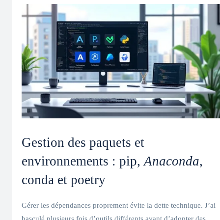
Gestion des paquets et
environnements : pip,
Anaconda
,
conda et poetry
Gérer les dépendances proprement évite la dette technique. J’ai
basculé plusieurs fois d’outils différents avant d’adopter des