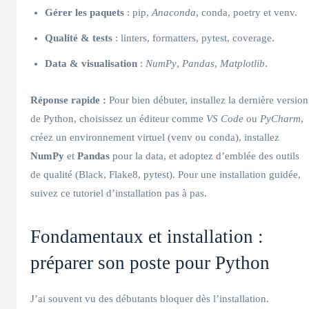
Gérer les paquets
: pip,
Anaconda
, conda, poetry et venv.
Qualité & tests
: linters, formatters, pytest, coverage.
Data & visualisation
:
NumPy
,
Pandas
,
Matplotlib
.
Réponse rapide :
Pour bien débuter, installez la dernière version
de Python, choisissez un éditeur comme
VS Code
ou
PyCharm
,
créez un environnement virtuel (venv ou conda), installez
NumPy
et
Pandas
pour la data, et adoptez d’emblée des outils
de qualité (Black, Flake8, pytest). Pour une installation guidée,
suivez ce tutoriel d’installation pas à pas.
Fondamentaux et installation :
préparer son poste pour Python
J’ai souvent vu des débutants bloquer dès l’installation.