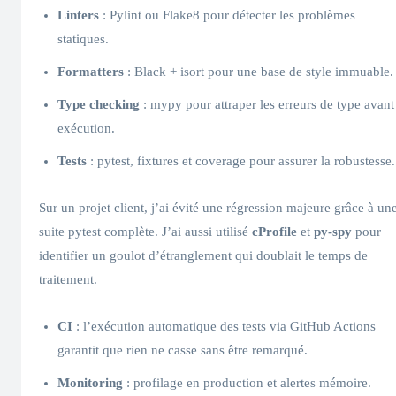
Linters
: Pylint ou Flake8 pour détecter les problèmes
statiques.
Formatters
: Black + isort pour une base de style immuable.
Type checking
: mypy pour attraper les erreurs de type avant
exécution.
Tests
: pytest, fixtures et coverage pour assurer la robustesse.
Sur un projet client, j’ai évité une régression majeure grâce à un
suite pytest complète. J’ai aussi utilisé
cProfile
et
py-spy
pour
identifier un goulot d’étranglement qui doublait le temps de
traitement.
CI
: l’exécution automatique des tests via GitHub Actions
garantit que rien ne casse sans être remarqué.
Monitoring
: profilage en production et alertes mémoire.