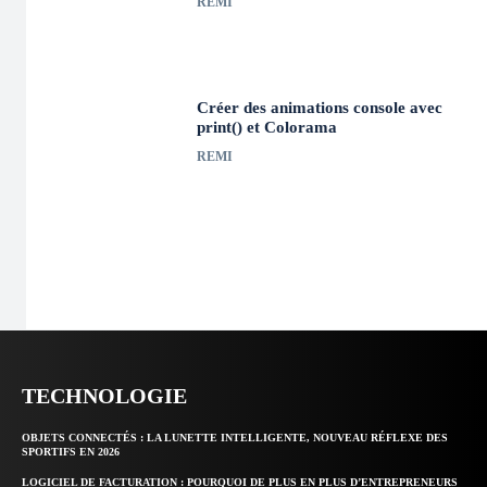
REMI
Créer des animations console avec
print() et Colorama
REMI
TECHNOLOGIE
OBJETS CONNECTÉS : LA LUNETTE INTELLIGENTE, NOUVEAU RÉFLEXE DES
SPORTIFS EN 2026
LOGICIEL DE FACTURATION : POURQUOI DE PLUS EN PLUS D’ENTREPRENEURS