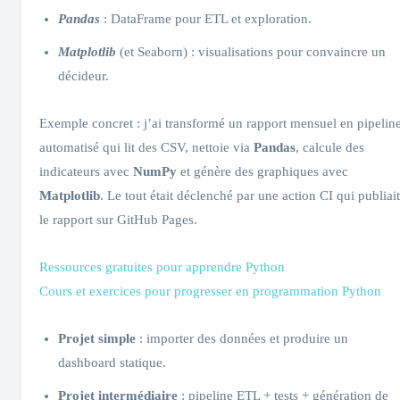
Pandas
: DataFrame pour ETL et exploration.
Matplotlib
(et Seaborn) : visualisations pour convaincre un
décideur.
Exemple concret : j’ai transformé un rapport mensuel en pipelin
automatisé qui lit des CSV, nettoie via
Pandas
, calcule des
indicateurs avec
NumPy
et génère des graphiques avec
Matplotlib
. Le tout était déclenché par une action CI qui publiait
le rapport sur GitHub Pages.
Ressources gratuites pour apprendre Python
Cours et exercices pour progresser en programmation Python
Projet simple
: importer des données et produire un
dashboard statique.
Projet intermédiaire
: pipeline ETL + tests + génération de