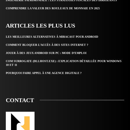
INGÉNIERIE PATRIMONIALE : LES STRATÉGIES FISCALES DES DIRIGEANTS
COMPRENDRE LA VALEUR DES ROULEAUX DE MONNAIE EN 2025
ARTICLES LES PLUS LUS
LES MEILLEURES ALTERNATIVES À MIRACAST POUR ANDROID
COMMENT BLOQUER L’ACCÈS À DES SITES INTERNET ?
JOUER À DES JEUX ANDROID SUR PC : MODE D’EMPLOI
COM SURROGATE (DLLHOST.EXE) : EXPLICATION DÉTAILLÉE POUR WINDOWS
10 ET 11
POURQUOI FAIRE APPEL À UNE AGENCE DIGITALE ?
CONTACT