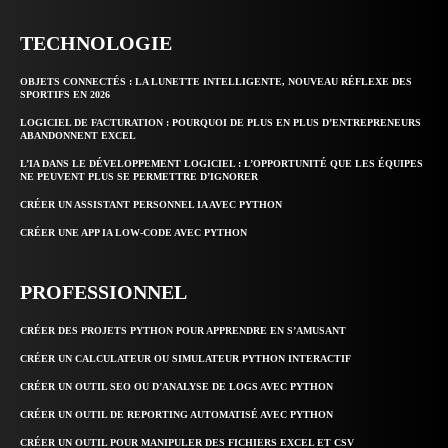
TECHNOLOGIE
OBJETS CONNECTÉS : LA LUNETTE INTELLIGENTE, NOUVEAU RÉFLEXE DES
SPORTIFS EN 2026
LOGICIEL DE FACTURATION : POURQUOI DE PLUS EN PLUS D’ENTREPRENEURS
ABANDONNENT EXCEL
L’IA DANS LE DÉVELOPPEMENT LOGICIEL : L’OPPORTUNITÉ QUE LES ÉQUIPES
NE PEUVENT PLUS SE PERMETTRE D’IGNORER
CRÉER UN ASSISTANT PERSONNEL IA AVEC PYTHON
CRÉER UNE APP IA LOW-CODE AVEC PYTHON
PROFESSIONNEL
CRÉER DES PROJETS PYTHON POUR APPRENDRE EN S’AMUSANT
CRÉER UN CALCULATEUR OU SIMULATEUR PYTHON INTERACTIF
CRÉER UN OUTIL SEO OU D’ANALYSE DE LOGS AVEC PYTHON
CRÉER UN OUTIL DE REPORTING AUTOMATISÉ AVEC PYTHON
CRÉER UN OUTIL POUR MANIPULER DES FICHIERS EXCEL ET CSV