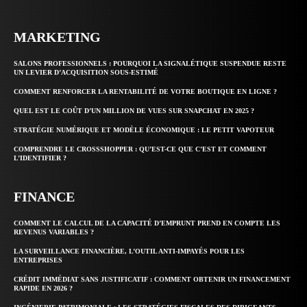
MARKETING
SALONS PROFESSIONNELS : POURQUOI LA SIGNALÉTIQUE SUSPENDUE RESTE
UN LEVIER D’ACQUISITION SOUS-ESTIMÉ
COMMENT RENFORCER LA RENTABILITÉ DE VOTRE BOUTIQUE EN LIGNE ?
QUEL EST LE COÛT D’UN MILLION DE VUES SUR SNAPCHAT EN 2025 ?
STRATÉGIE NUMÉRIQUE ET MODÈLE ÉCONOMIQUE : LE PETIT VAPOTEUR
COMPRENDRE LE CROSSSHOPPER : QU’EST-CE QUE C’EST ET COMMENT
L’IDENTIFIER ?
FINANCE
COMMENT LE CALCUL DE LA CAPACITÉ D’EMPRUNT PREND EN COMPTE LES
REVENUS VARIABLES ?
LA SURVEILLANCE FINANCIÈRE, L’OUTIL ANTI-IMPAYÉS POUR LES
ENTREPRISES
CRÉDIT IMMÉDIAT SANS JUSTIFICATIF : COMMENT OBTENIR UN FINANCEMENT
RAPIDE EN 2026 ?