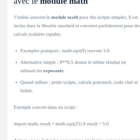
avec le
module math
J’utilise souvent le
module math
pour des scripts simples. Il est
inclus dans la librairie standard et convient parfaitement pour de
calculs scalaires rapides.
Exemples pratiques : math.sqrt(9) renvoie 3.0.
Alternative simple : 9**0.5 donne le même résultat en
utilisant les
exposants
.
Quand utiliser : petits scripts, calculs ponctuels, code clair et
lisible.
Exemple concret dans un script :
import math; result = math.sqrt(25) # result = 5.0