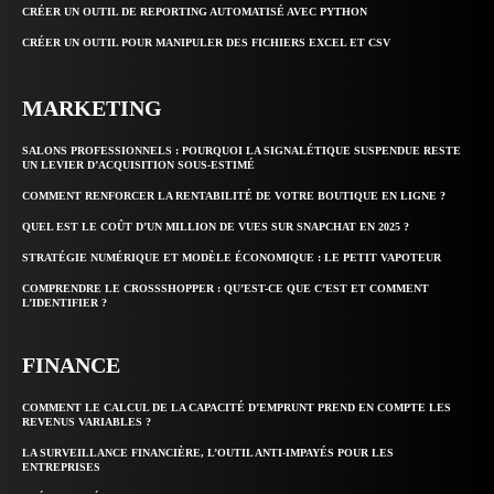
CRÉER UN OUTIL DE REPORTING AUTOMATISÉ AVEC PYTHON
CRÉER UN OUTIL POUR MANIPULER DES FICHIERS EXCEL ET CSV
MARKETING
SALONS PROFESSIONNELS : POURQUOI LA SIGNALÉTIQUE SUSPENDUE RESTE
UN LEVIER D’ACQUISITION SOUS-ESTIMÉ
COMMENT RENFORCER LA RENTABILITÉ DE VOTRE BOUTIQUE EN LIGNE ?
QUEL EST LE COÛT D’UN MILLION DE VUES SUR SNAPCHAT EN 2025 ?
STRATÉGIE NUMÉRIQUE ET MODÈLE ÉCONOMIQUE : LE PETIT VAPOTEUR
COMPRENDRE LE CROSSSHOPPER : QU’EST-CE QUE C’EST ET COMMENT
L’IDENTIFIER ?
FINANCE
COMMENT LE CALCUL DE LA CAPACITÉ D’EMPRUNT PREND EN COMPTE LES
REVENUS VARIABLES ?
LA SURVEILLANCE FINANCIÈRE, L’OUTIL ANTI-IMPAYÉS POUR LES
ENTREPRISES