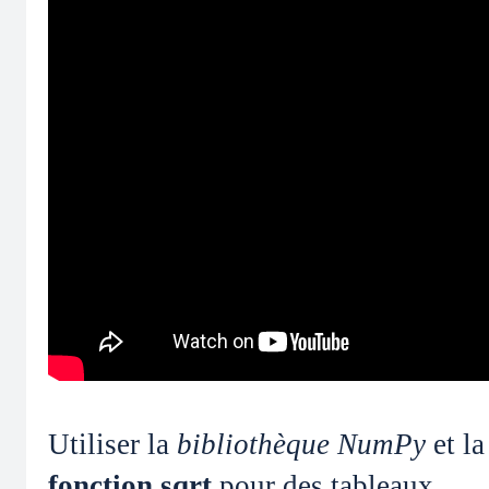
Utiliser la
bibliothèque NumPy
et la
fonction sqrt
pour des tableaux