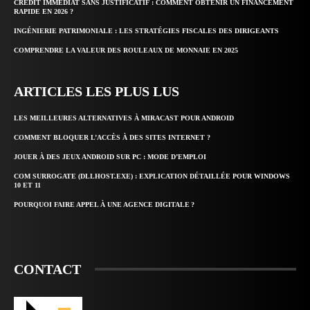
CRÉDIT IMMÉDIAT SANS JUSTIFICATIF : COMMENT OBTENIR UN FINANCEMENT
RAPIDE EN 2026 ?
INGÉNIERIE PATRIMONIALE : LES STRATÉGIES FISCALES DES DIRIGEANTS
COMPRENDRE LA VALEUR DES ROULEAUX DE MONNAIE EN 2025
ARTICLES LES PLUS LUS
LES MEILLEURES ALTERNATIVES À MIRACAST POUR ANDROID
COMMENT BLOQUER L’ACCÈS À DES SITES INTERNET ?
JOUER À DES JEUX ANDROID SUR PC : MODE D’EMPLOI
COM SURROGATE (DLLHOST.EXE) : EXPLICATION DÉTAILLÉE POUR WINDOWS
10 ET 11
POURQUOI FAIRE APPEL À UNE AGENCE DIGITALE ?
CONTACT