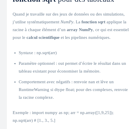
Quand je travaille sur des jeux de données ou des simulations,
j’utilise systématiquement
NumPy
. La
fonction sqrt
applique la
racine à chaque élément d’un
array NumPy
, ce qui est essentiel
pour le
calcul scientifique
et les pipelines numériques.
Syntaxe : np.sqrt(arr)
Paramètre optionnel : out permet d’écrire le résultat dans un
tableau existant pour économiser la mémoire.
Comportement avec négatifs : renvoie nan et lève un
RuntimeWarning si dtype float; pour des complexes, renvoie
la racine complexe.
Exemple : import numpy as np; arr = np.array([1,9,25]);
np.sqrt(arr) # [1., 3., 5.]