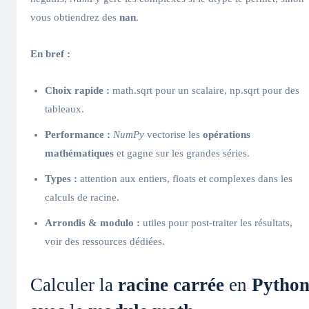
vous obtiendrez des
nan
.
En bref :
Choix rapide :
math.sqrt pour un scalaire, np.sqrt pour des
tableaux.
Performance :
NumPy
vectorise les
opérations
mathématiques
et gagne sur les grandes séries.
Types :
attention aux entiers, floats et complexes dans les
calculs de racine.
Arrondis & modulo :
utiles pour post-traiter les résultats,
voir des ressources dédiées.
Calculer la
racine carrée
en
Pytho