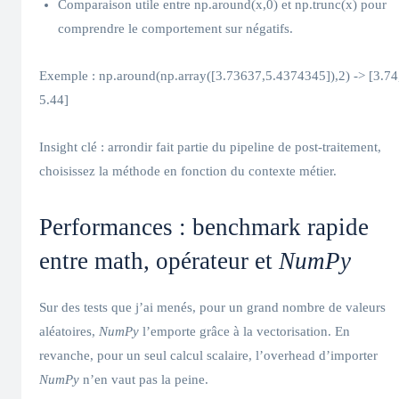
Comparaison utile entre np.around(x,0) et np.trunc(x) pour
comprendre le comportement sur négatifs.
Exemple : np.around(np.array([3.73637,5.4374345]),2) -> [3.74
5.44]
Insight clé : arrondir fait partie du pipeline de post-traitement,
choisissez la méthode en fonction du contexte métier.
Performances : benchmark rapide
entre math, opérateur et
NumPy
Sur des tests que j’ai menés, pour un grand nombre de valeurs
aléatoires,
NumPy
l’emporte grâce à la vectorisation. En
revanche, pour un seul calcul scalaire, l’overhead d’importer
NumPy
n’en vaut pas la peine.