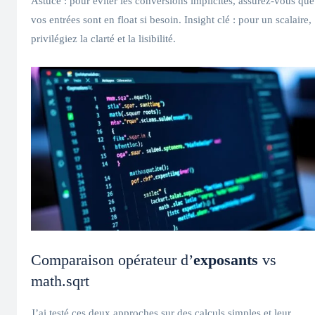
Astuce : pour éviter les conversions implicites, assurez-vous que
vos entrées sont en float si besoin. Insight clé : pour un scalaire,
privilégiez la clarté et la lisibilité.
Comparaison opérateur d’
exposants
vs
math.sqrt
J’ai testé ces deux approches sur des calculs simples et leur