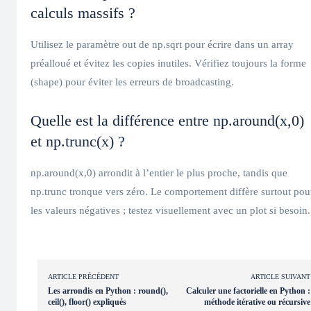
calculs massifs ?
Utilisez le paramètre out de np.sqrt pour écrire dans un array
préalloué et évitez les copies inutiles. Vérifiez toujours la forme
(shape) pour éviter les erreurs de broadcasting.
Quelle est la différence entre np.around(x,0)
et np.trunc(x) ?
np.around(x,0) arrondit à l’entier le plus proche, tandis que
np.trunc tronque vers zéro. Le comportement diffère surtout pou
les valeurs négatives ; testez visuellement avec un plot si besoin.
ARTICLE PRÉCÉDENT
ARTICLE SUIVANT
Les arrondis en Python : round(),
Calculer une factorielle en Python :
ceil(), floor() expliqués
méthode itérative ou récursive