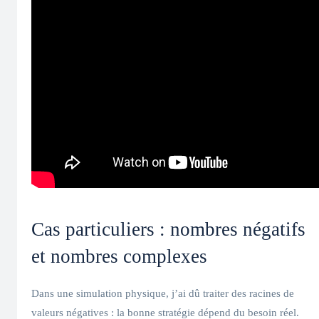
Cas particuliers : nombres négatifs
et nombres complexes
Dans une simulation physique, j’ai dû traiter des racines de
valeurs négatives : la bonne stratégie dépend du besoin réel.