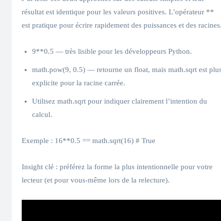
résultat est identique pour les valeurs positives. L’opérateur **
est pratique pour écrire rapidement des puissances et des racines
9**0.5 — très lisible pour les développeurs Python.
math.pow(9, 0.5) — retourne un float, mais math.sqrt est plu
explicite pour la racine carrée.
Utilisez math.sqrt pour indiquer clairement l’intention du
calcul.
Exemple : 16**0.5 == math.sqrt(16) # True
Insight clé : préférez la forme la plus intentionnelle pour votre
lecteur (et pour vous-même lors de la relecture).