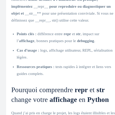
implémentez
__repr__
pour reproduire ou diagnostiquer un
objet et
__str__** pour une présentation conviviale. Si vous ne
définissez que __repr__, str() utilise cette valeur.
Points clés :
différence entre
repr
et
str
, impact sur
l’
affichage
, bonnes pratiques pour le
debugging
.
Cas d’usage :
logs, affichage utilisateur, REPL, sérialisation
légère.
Ressources pratiques :
tests rapides à intégrer et liens vers
guides complets.
Pourquoi comprendre
repr
et
str
change votre
affichage
en
Python
Quand j’ai pris en charge le projet, les logs étaient illisibles et les