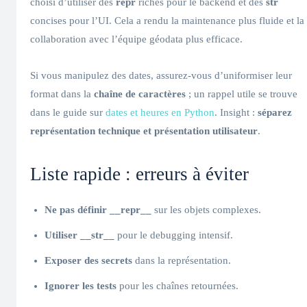
choisi d’utiliser des
repr
riches pour le backend et des
str
concises pour l’UI. Cela a rendu la maintenance plus fluide et la
collaboration avec l’équipe géodata plus efficace.
Si vous manipulez des dates, assurez-vous d’uniformiser leur
format dans la
chaîne de caractères
; un rappel utile se trouve
dans le guide sur
dates et heures en Python
. Insight :
séparez
représentation technique et présentation utilisateur
.
Liste rapide : erreurs à éviter
Ne pas définir __repr__
sur les objets complexes.
Utiliser __str__
pour le debugging intensif.
Exposer des secrets
dans la représentation.
Ignorer les tests
pour les chaînes retournées.