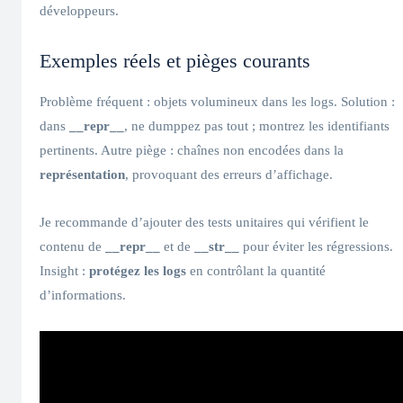
développeurs.
Exemples réels et pièges courants
Problème fréquent : objets volumineux dans les logs. Solution :
dans
__repr__
, ne dumppez pas tout ; montrez les identifiants
pertinents. Autre piège : chaînes non encodées dans la
représentation
, provoquant des erreurs d’affichage.
Je recommande d’ajouter des tests unitaires qui vérifient le
contenu de
__repr__
et de
__str__
pour éviter les régressions.
Insight :
protégez les logs
en contrôlant la quantité
d’informations.