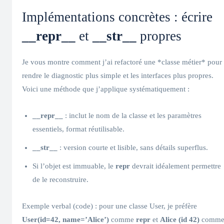
Implémentations concrètes : écrire
__repr__
et
__str__
propres
Je vous montre comment j’ai refactoré une *classe métier* pour
rendre le diagnostic plus simple et les interfaces plus propres.
Voici une méthode que j’applique systématiquement :
__repr__
: inclut le nom de la classe et les paramètres
essentiels, format réutilisable.
__str__
: version courte et lisible, sans détails superflus.
Si l’objet est immuable, le
repr
devrait idéalement permettre
de le reconstruire.
Exemple verbal (code) : pour une classe User, je préfère
User(id=42, name=’Alice’)
comme
repr
et
Alice (id 42)
comm