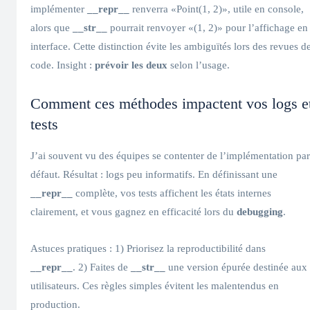
implémenter
__repr__
renverra «Point(1, 2)», utile en console,
alors que
__str__
pourrait renvoyer «(1, 2)» pour l’affichage en
interface. Cette distinction évite les ambiguïtés lors des revues d
code. Insight :
prévoir les deux
selon l’usage.
Comment ces méthodes impactent vos logs e
tests
J’ai souvent vu des équipes se contenter de l’implémentation par
défaut. Résultat : logs peu informatifs. En définissant une
__repr__
complète, vos tests affichent les états internes
clairement, et vous gagnez en efficacité lors du
debugging
.
Astuces pratiques : 1) Priorisez la reproductibilité dans
__repr__
. 2) Faites de
__str__
une version épurée destinée aux
utilisateurs. Ces règles simples évitent les malentendus en
production.