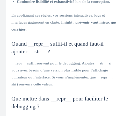
Confondre lisibilité et exhaustivité
lors de la conception.
En appliquant ces règles, vos sessions interactives, logs et
interfaces gagneront en clarté. Insight :
prévenir vaut mieux qu
corriger
.
Quand __repr__ suffit-il et quand faut-il
ajouter __str__ ?
__repr__ suffit souvent pour le debugging. Ajoutez __str__ si
vous avez besoin d’une version plus lisible pour l’affichage
utilisateur ou l’interface. Si vous n’implémentez que __repr__,
str() renverra cette valeur.
Que mettre dans __repr__ pour faciliter le
debugging ?