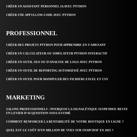
CRÉER UN ASSISTANT PERSONNEL IA AVEC PYTHON
CRÉER UNE APP IA LOW-CODE AVEC PYTHON
PROFESSIONNEL
CRÉER DES PROJETS PYTHON POUR APPRENDRE EN S’AMUSANT
CRÉER UN CALCULATEUR OU SIMULATEUR PYTHON INTERACTIF
CRÉER UN OUTIL SEO OU D’ANALYSE DE LOGS AVEC PYTHON
CRÉER UN OUTIL DE REPORTING AUTOMATISÉ AVEC PYTHON
CRÉER UN OUTIL POUR MANIPULER DES FICHIERS EXCEL ET CSV
MARKETING
SALONS PROFESSIONNELS : POURQUOI LA SIGNALÉTIQUE SUSPENDUE RESTE
UN LEVIER D’ACQUISITION SOUS-ESTIMÉ
COMMENT RENFORCER LA RENTABILITÉ DE VOTRE BOUTIQUE EN LIGNE ?
QUEL EST LE COÛT D’UN MILLION DE VUES SUR SNAPCHAT EN 2025 ?