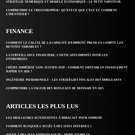
STRATÉGIE NUMÉRIQUE ET MODÈLE ÉCONOMIQUE : LE PETIT VAPOTEUR
COMPRENDRE LE CROSSSHOPPER : QU’EST-CE QUE C’EST ET COMMENT
L’IDENTIFIER ?
FINANCE
COMMENT LE CALCUL DE LA CAPACITÉ D’EMPRUNT PREND EN COMPTE LES
REVENUS VARIABLES ?
LA SURVEILLANCE FINANCIÈRE, L’OUTIL ANTI-IMPAYÉS POUR LES
ENTREPRISES
CRÉDIT IMMÉDIAT SANS JUSTIFICATIF : COMMENT OBTENIR UN FINANCEMENT
RAPIDE EN 2026 ?
INGÉNIERIE PATRIMONIALE : LES STRATÉGIES FISCALES DES DIRIGEANTS
COMPRENDRE LA VALEUR DES ROULEAUX DE MONNAIE EN 2025
ARTICLES LES PLUS LUS
LES MEILLEURES ALTERNATIVES À MIRACAST POUR ANDROID
COMMENT BLOQUER L’ACCÈS À DES SITES INTERNET ?
JOUER À DES JEUX ANDROID SUR PC : MODE D’EMPLOI