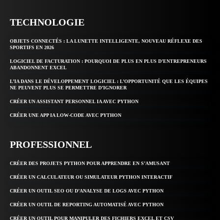
TECHNOLOGIE
OBJETS CONNECTÉS : LA LUNETTE INTELLIGENTE, NOUVEAU RÉFLEXE DES
SPORTIFS EN 2026
LOGICIEL DE FACTURATION : POURQUOI DE PLUS EN PLUS D’ENTREPRENEURS
ABANDONNENT EXCEL
L’IA DANS LE DÉVELOPPEMENT LOGICIEL : L’OPPORTUNITÉ QUE LES ÉQUIPES
NE PEUVENT PLUS SE PERMETTRE D’IGNORER
CRÉER UN ASSISTANT PERSONNEL IA AVEC PYTHON
CRÉER UNE APP IA LOW-CODE AVEC PYTHON
PROFESSIONNEL
CRÉER DES PROJETS PYTHON POUR APPRENDRE EN S’AMUSANT
CRÉER UN CALCULATEUR OU SIMULATEUR PYTHON INTERACTIF
CRÉER UN OUTIL SEO OU D’ANALYSE DE LOGS AVEC PYTHON
CRÉER UN OUTIL DE REPORTING AUTOMATISÉ AVEC PYTHON
CRÉER UN OUTIL POUR MANIPULER DES FICHIERS EXCEL ET CSV