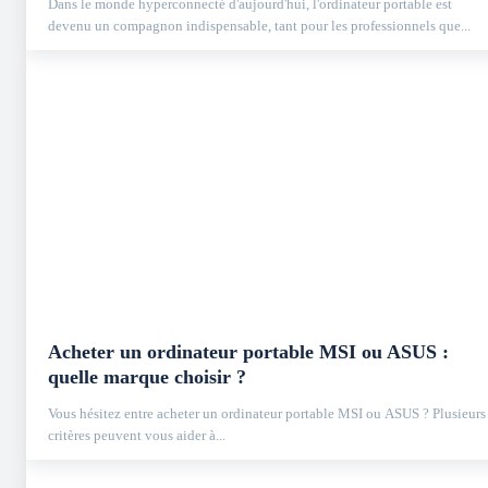
Dans le monde hyperconnecté d'aujourd'hui, l'ordinateur portable est
devenu un compagnon indispensable, tant pour les professionnels que...
Acheter un ordinateur portable MSI ou ASUS :
quelle marque choisir ?
Vous hésitez entre acheter un ordinateur portable MSI ou ASUS ? Plusieurs
critères peuvent vous aider à...