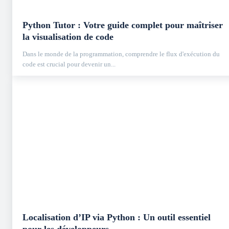
Python Tutor : Votre guide complet pour maîtriser
la visualisation de code
Dans le monde de la programmation, comprendre le flux d'exécution du
code est crucial pour devenir un...
Localisation d’IP via Python : Un outil essentiel
pour les développeurs