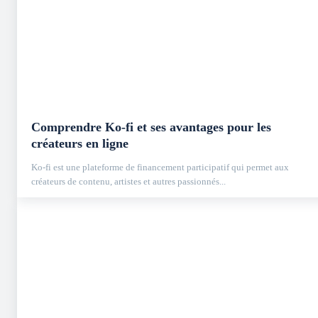
Comprendre Ko-fi et ses avantages pour les
créateurs en ligne
Ko-fi est une plateforme de financement participatif qui permet aux
créateurs de contenu, artistes et autres passionnés...