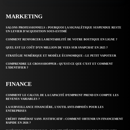
MARKETING
SALONS PROFESSIONNELS : POURQUOI LA SIGNALÉTIQUE SUSPENDUE RESTE
UN LEVIER D’ACQUISITION SOUS-ESTIMÉ
COMMENT RENFORCER LA RENTABILITÉ DE VOTRE BOUTIQUE EN LIGNE ?
QUEL EST LE COÛT D’UN MILLION DE VUES SUR SNAPCHAT EN 2025 ?
STRATÉGIE NUMÉRIQUE ET MODÈLE ÉCONOMIQUE : LE PETIT VAPOTEUR
COMPRENDRE LE CROSSSHOPPER : QU’EST-CE QUE C’EST ET COMMENT
L’IDENTIFIER ?
FINANCE
COMMENT LE CALCUL DE LA CAPACITÉ D’EMPRUNT PREND EN COMPTE LES
REVENUS VARIABLES ?
LA SURVEILLANCE FINANCIÈRE, L’OUTIL ANTI-IMPAYÉS POUR LES
ENTREPRISES
CRÉDIT IMMÉDIAT SANS JUSTIFICATIF : COMMENT OBTENIR UN FINANCEMENT
RAPIDE EN 2026 ?