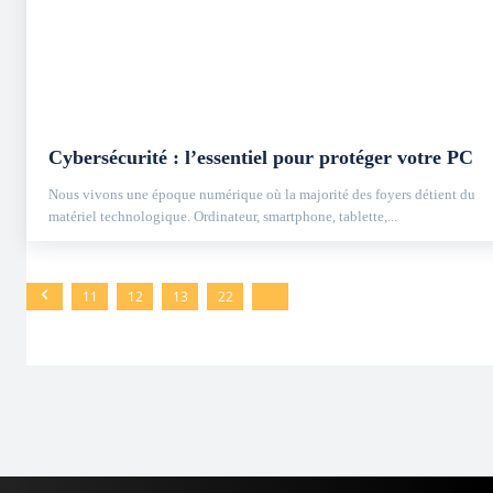
Cybersécurité : l’essentiel pour protéger votre PC
Nous vivons une époque numérique où la majorité des foyers détient du
matériel technologique. Ordinateur, smartphone, tablette,...
11
12
13
22