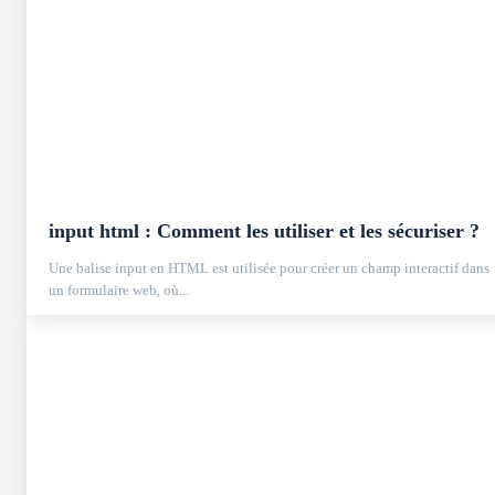
input html : Comment les utiliser et les sécuriser ?
Une balise input en HTML est utilisée pour créer un champ interactif dans
un formulaire web, où...