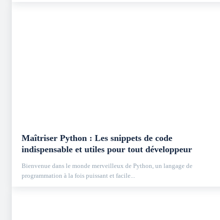
Maîtriser Python : Les snippets de code
indispensable et utiles pour tout développeur
Bienvenue dans le monde merveilleux de Python, un langage de
programmation à la fois puissant et facile...