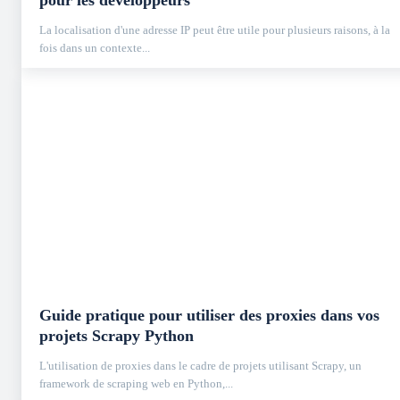
La localisation d'une adresse IP peut être utile pour plusieurs raisons, à la
fois dans un contexte...
Guide pratique pour utiliser des proxies dans vos
projets Scrapy Python
L'utilisation de proxies dans le cadre de projets utilisant Scrapy, un
framework de scraping web en Python,...