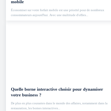
mobile
Économiser sur votre forfait mobile est une priorité pour de nombreux
consommateurs aujourd'hui. Avec une multitude d'offres...
Quelle borne interactive choisir pour dynamiser
votre business ?
De plus en plus courantes dans le monde des affaires, notamment dans la
restauration, les bornes interactives...