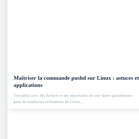
Maîtriser la commande pushd sur Linux : astuces et
applications
Travailler avec des fichiers et des répertoires est une tâche quotidienne
pour de nombreux utilisateurs de Linux....