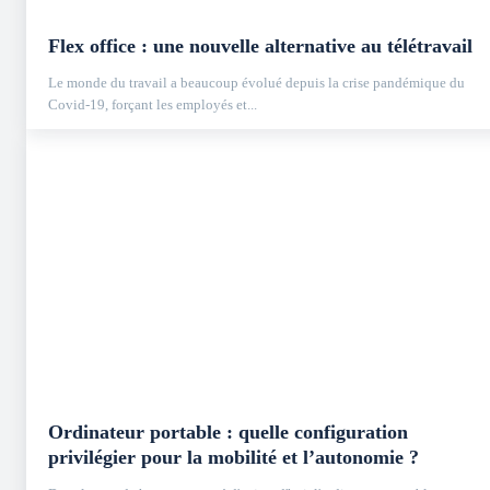
Flex office : une nouvelle alternative au télétravail
Le monde du travail a beaucoup évolué depuis la crise pandémique du
Covid-19, forçant les employés et...
Ordinateur portable : quelle configuration
privilégier pour la mobilité et l’autonomie ?