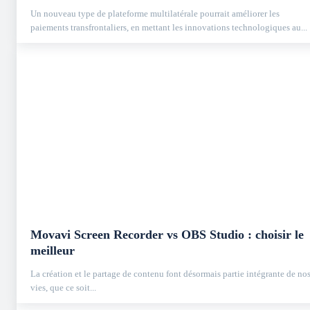
Un nouveau type de plateforme multilatérale pourrait améliorer les
paiements transfrontaliers, en mettant les innovations technologiques au...
Movavi Screen Recorder vs OBS Studio : choisir le
meilleur
La création et le partage de contenu font désormais partie intégrante de no
vies, que ce soit...