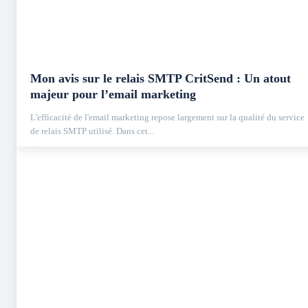
Mon avis sur le relais SMTP CritSend : Un atout
majeur pour l’email marketing
L'efficacité de l'email marketing repose largement sur la qualité du service
de relais SMTP utilisé. Dans cet...