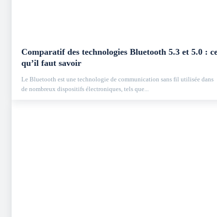
Comparatif des technologies Bluetooth 5.3 et 5.0 : c
qu’il faut savoir
Le Bluetooth est une technologie de communication sans fil utilisée dans
de nombreux dispositifs électroniques, tels que...