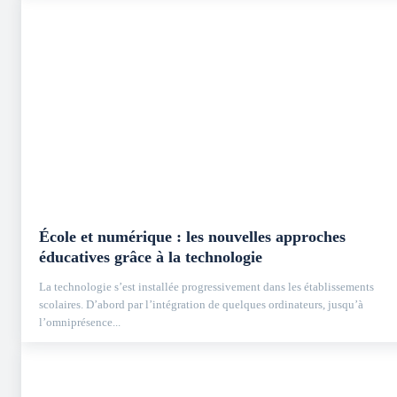
École et numérique : les nouvelles approches
éducatives grâce à la technologie
La technologie s’est installée progressivement dans les établissements
scolaires. D’abord par l’intégration de quelques ordinateurs, jusqu’à
l’omniprésence...