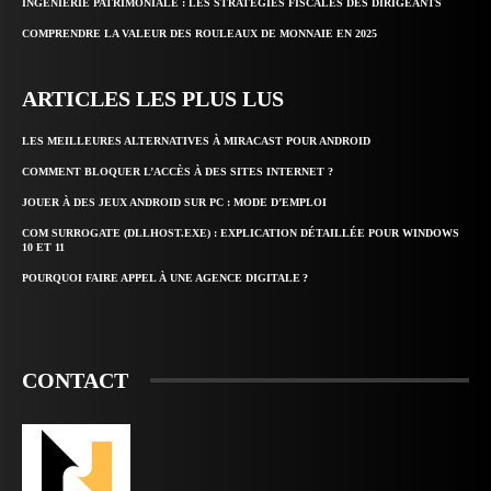
INGÉNIERIE PATRIMONIALE : LES STRATÉGIES FISCALES DES DIRIGEANTS
COMPRENDRE LA VALEUR DES ROULEAUX DE MONNAIE EN 2025
ARTICLES LES PLUS LUS
LES MEILLEURES ALTERNATIVES À MIRACAST POUR ANDROID
COMMENT BLOQUER L’ACCÈS À DES SITES INTERNET ?
JOUER À DES JEUX ANDROID SUR PC : MODE D’EMPLOI
COM SURROGATE (DLLHOST.EXE) : EXPLICATION DÉTAILLÉE POUR WINDOWS
10 ET 11
POURQUOI FAIRE APPEL À UNE AGENCE DIGITALE ?
CONTACT