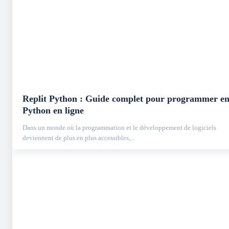
Replit Python : Guide complet pour programmer e
Python en ligne
Dans un monde où la programmation et le développement de logiciels
deviennent de plus en plus accessibles,...