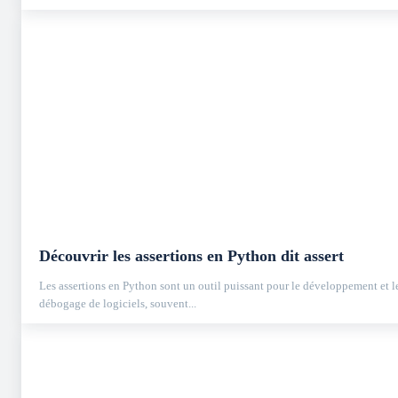
Découvrir les assertions en Python dit assert
Les assertions en Python sont un outil puissant pour le développement et l
débogage de logiciels, souvent...