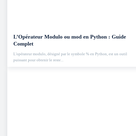
L’Opérateur Modulo ou mod en Python : Guide
Complet
L'opérateur modulo, désigné par le symbole % en Python, est un outil
puissant pour obtenir le reste...