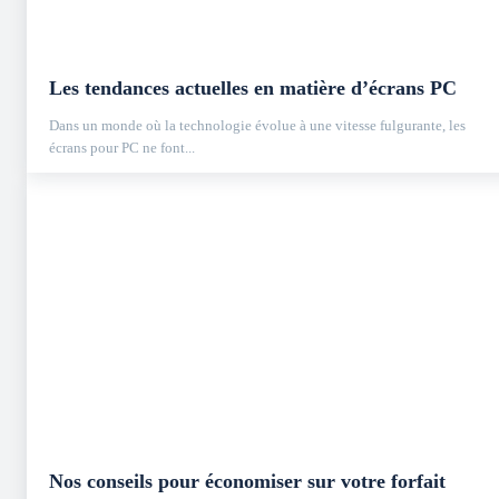
Les tendances actuelles en matière d’écrans PC
Dans un monde où la technologie évolue à une vitesse fulgurante, les
écrans pour PC ne font...
Nos conseils pour économiser sur votre forfait