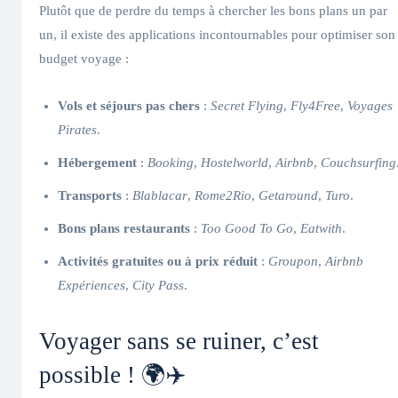
Plutôt que de perdre du temps à chercher les bons plans un par
un, il existe des applications incontournables pour optimiser son
budget voyage :
Vols et séjours pas chers
:
Secret Flying
,
Fly4Free
,
Voyages
Pirates
.
Hébergement
:
Booking
,
Hostelworld
,
Airbnb
,
Couchsurfing
Transports
:
Blablacar
,
Rome2Rio
,
Getaround
,
Turo
.
Bons plans restaurants
:
Too Good To Go
,
Eatwith
.
Activités gratuites ou à prix réduit
:
Groupon
,
Airbnb
Expériences
,
City Pass
.
Voyager sans se ruiner, c’est
possible ! 🌍✈️