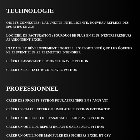
TECHNOLOGIE
OBJETS CONNECTÉS : LA LUNETTE INTELLIGENTE, NOUVEAU RÉFLEXE DES
SPORTIFS EN 2026
LOGICIEL DE FACTURATION : POURQUOI DE PLUS EN PLUS D’ENTREPRENEURS
ABANDONNENT EXCEL
L’IA DANS LE DÉVELOPPEMENT LOGICIEL : L’OPPORTUNITÉ QUE LES ÉQUIPES
NE PEUVENT PLUS SE PERMETTRE D’IGNORER
CRÉER UN ASSISTANT PERSONNEL IA AVEC PYTHON
CRÉER UNE APP IA LOW-CODE AVEC PYTHON
PROFESSIONNEL
CRÉER DES PROJETS PYTHON POUR APPRENDRE EN S’AMUSANT
CRÉER UN CALCULATEUR OU SIMULATEUR PYTHON INTERACTIF
CRÉER UN OUTIL SEO OU D’ANALYSE DE LOGS AVEC PYTHON
CRÉER UN OUTIL DE REPORTING AUTOMATISÉ AVEC PYTHON
CRÉER UN OUTIL POUR MANIPULER DES FICHIERS EXCEL ET CSV