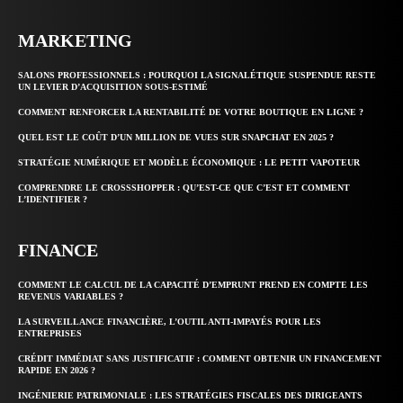
MARKETING
SALONS PROFESSIONNELS : POURQUOI LA SIGNALÉTIQUE SUSPENDUE RESTE
UN LEVIER D’ACQUISITION SOUS-ESTIMÉ
COMMENT RENFORCER LA RENTABILITÉ DE VOTRE BOUTIQUE EN LIGNE ?
QUEL EST LE COÛT D’UN MILLION DE VUES SUR SNAPCHAT EN 2025 ?
STRATÉGIE NUMÉRIQUE ET MODÈLE ÉCONOMIQUE : LE PETIT VAPOTEUR
COMPRENDRE LE CROSSSHOPPER : QU’EST-CE QUE C’EST ET COMMENT
L’IDENTIFIER ?
FINANCE
COMMENT LE CALCUL DE LA CAPACITÉ D’EMPRUNT PREND EN COMPTE LES
REVENUS VARIABLES ?
LA SURVEILLANCE FINANCIÈRE, L’OUTIL ANTI-IMPAYÉS POUR LES
ENTREPRISES
CRÉDIT IMMÉDIAT SANS JUSTIFICATIF : COMMENT OBTENIR UN FINANCEMENT
RAPIDE EN 2026 ?
INGÉNIERIE PATRIMONIALE : LES STRATÉGIES FISCALES DES DIRIGEANTS