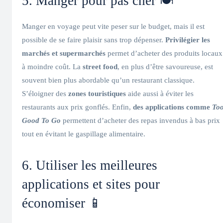
5. Manger pour pas cher 🍽️
Manger en voyage peut vite peser sur le budget, mais il est
possible de se faire plaisir sans trop dépenser.
Privilégier les
marchés et supermarchés
permet d’acheter des produits locaux
à moindre coût. La
street food
, en plus d’être savoureuse, est
souvent bien plus abordable qu’un restaurant classique.
S’éloigner des
zones touristiques
aide aussi à éviter les
restaurants aux prix gonflés. Enfin,
des applications comme
To
Good To Go
permettent d’acheter des repas invendus à bas prix
tout en évitant le gaspillage alimentaire.
6. Utiliser les meilleures
applications et sites pour
économiser 📱