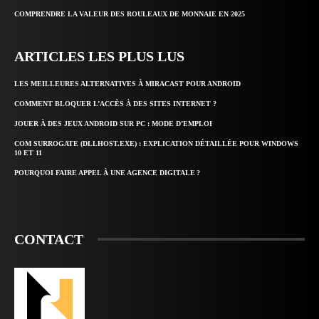
COMPRENDRE LA VALEUR DES ROULEAUX DE MONNAIE EN 2025
ARTICLES LES PLUS LUS
LES MEILLEURES ALTERNATIVES À MIRACAST POUR ANDROID
COMMENT BLOQUER L’ACCÈS À DES SITES INTERNET ?
JOUER À DES JEUX ANDROID SUR PC : MODE D’EMPLOI
COM SURROGATE (DLLHOST.EXE) : EXPLICATION DÉTAILLÉE POUR WINDOWS
10 ET 11
POURQUOI FAIRE APPEL À UNE AGENCE DIGITALE ?
CONTACT