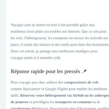
Voyager sans se ruiner est tout à fait possible grâce aux
nombreux bons plans accessibles sur Internet. Que ce soit pour
les vols, l’hébergement, les transports ou encore les activités sur
place, il existe des astuces et des outils pour faire des économies
Dans cet article, je partage mes meilleures stratégies pour
voyager malin et à moindre coût.
Réponse rapide pour les pressés 📌
Pour voyager pas cher, utilisez des
comparateurs de vols
comme
Skyscanner
et
Google Flights
pour repérer les meilleurs
tarifs.
Réservez votre hébergement via Airbnb ou les auberges
de jeunesse
et privilégiez les
transports en commun
ou le
covoiturage
(
Blablacar
). Pour encore plus d’économies, profite