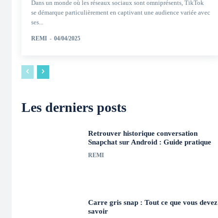
Dans un monde où les réseaux sociaux sont omniprésents, TikTok
se démarque particulièrement en captivant une audience variée avec
ses...
REMI
-
04/04/2025
Les derniers posts
Retrouver historique conversation
Snapchat sur Android : Guide pratique
REMI
Carre gris snap : Tout ce que vous devez
savoir