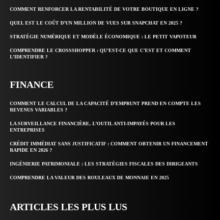
COMMENT RENFORCER LA RENTABILITÉ DE VOTRE BOUTIQUE EN LIGNE ?
QUEL EST LE COÛT D’UN MILLION DE VUES SUR SNAPCHAT EN 2025 ?
STRATÉGIE NUMÉRIQUE ET MODÈLE ÉCONOMIQUE : LE PETIT VAPOTEUR
COMPRENDRE LE CROSSSHOPPER : QU’EST-CE QUE C’EST ET COMMENT
L’IDENTIFIER ?
FINANCE
COMMENT LE CALCUL DE LA CAPACITÉ D’EMPRUNT PREND EN COMPTE LES
REVENUS VARIABLES ?
LA SURVEILLANCE FINANCIÈRE, L’OUTIL ANTI-IMPAYÉS POUR LES
ENTREPRISES
CRÉDIT IMMÉDIAT SANS JUSTIFICATIF : COMMENT OBTENIR UN FINANCEMENT
RAPIDE EN 2026 ?
INGÉNIERIE PATRIMONIALE : LES STRATÉGIES FISCALES DES DIRIGEANTS
COMPRENDRE LA VALEUR DES ROULEAUX DE MONNAIE EN 2025
ARTICLES LES PLUS LUS