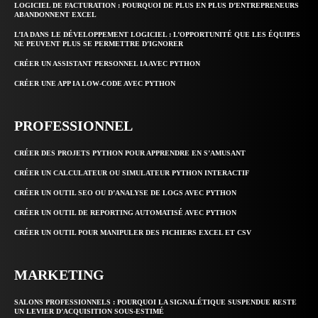
LOGICIEL DE FACTURATION : POURQUOI DE PLUS EN PLUS D’ENTREPRENEURS
ABANDONNENT EXCEL
L’IA DANS LE DÉVELOPPEMENT LOGICIEL : L’OPPORTUNITÉ QUE LES ÉQUIPES
NE PEUVENT PLUS SE PERMETTRE D’IGNORER
CRÉER UN ASSISTANT PERSONNEL IA AVEC PYTHON
CRÉER UNE APP IA LOW-CODE AVEC PYTHON
PROFESSIONNEL
CRÉER DES PROJETS PYTHON POUR APPRENDRE EN S’AMUSANT
CRÉER UN CALCULATEUR OU SIMULATEUR PYTHON INTERACTIF
CRÉER UN OUTIL SEO OU D’ANALYSE DE LOGS AVEC PYTHON
CRÉER UN OUTIL DE REPORTING AUTOMATISÉ AVEC PYTHON
CRÉER UN OUTIL POUR MANIPULER DES FICHIERS EXCEL ET CSV
MARKETING
SALONS PROFESSIONNELS : POURQUOI LA SIGNALÉTIQUE SUSPENDUE RESTE
UN LEVIER D’ACQUISITION SOUS-ESTIMÉ