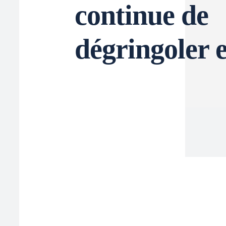
continue de
dégringoler 