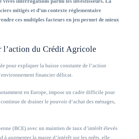
e vives interrogations parmi les investisseurs. La
iers mitigés et d’un contexte réglementaire
endre ces multiples facteurs en jeu permet de mieux
l’action du Crédit Agricole
e pour expliquer la baisse constante de l’action
l’environnement financier délicat.
notamment en Europe, impose un cadre difficile pour
, continue de drainer le pouvoir d’achat des ménages,
éenne (BCE) avec un maintien de taux d’intérêt élevés
d à augmenter la marge d’intérêt sur les prêts, elle