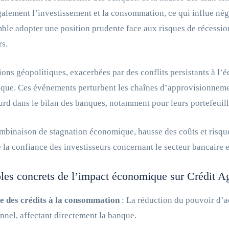
galement l’investissement et la consommation, ce qui influe nég
le adopter une position prudente face aux risques de récession
rs.
ions géopolitiques, exacerbées par des conflits persistants à l’é
ue. Ces événements perturbent les chaînes d’approvisionnement 
urd dans le bilan des banques, notamment pour leurs portefeuil
mbinaison de stagnation économique, hausse des coûts et risques
 la confiance des investisseurs concernant le secteur bancaire e
es concrets de l’impact économique sur Crédit Ag
e des crédits à la consommation
: La réduction du pouvoir d’ac
nnel, affectant directement la banque.