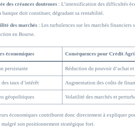
ée des créances douteuses
: L’intensification des difficultés 
a banque doit constituer, dégradant sa rentabilité.
ilité des marchés
: Les turbulences sur les marchés financiers 
action en Bourse.
rs économiques
Conséquences pour Crédit Agri
on persistante
Réduction du pouvoir d’achat et
des taux d’intérêt
Augmentation des coûts de financ
ns géopolitiques
Volatilité des marchés et pertur
eurs économiques contribuent donc directement à expliquer pour
e malgré son positionnement stratégique fort.