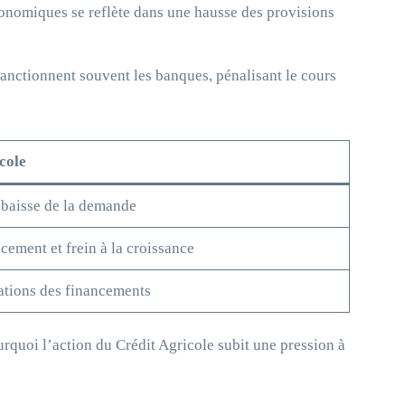
économiques se reflète dans une hausse des provisions
sanctionnent souvent les banques, pénalisant le cours
cole
 baisse de la demande
ement et frein à la croissance
bations des financements
quoi l’action du Crédit Agricole subit une pression à