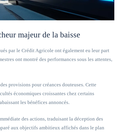
cheur majeur de la baisse
és par le Crédit Agricole ont également eu leur part
imestres ont montré des performances sous les attentes,
 des provisions pour créances douteuses. Cette
fficultés économiques croissantes chez certains
 abaissant les bénéfices annoncés.
 immédiate des actions, traduisant la déception des
paré aux objectifs ambitieux affichés dans le plan