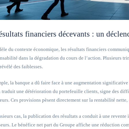
ésultats financiers décevants : un déclen
lèle du contexte économique, les résultats financiers communiqu
nsabilité dans la dégradation du cours de l’action. Plusieurs tr
 révélé des faiblesses.
ple, la banque a dû faire face à une augmentation significative
n traduit une détérioration du portefeuille clients, signe des di
urs. Ces provisions pèsent directement sur la rentabilité nette,
sieurs cas, la publication des résultats a conduit à une revente
seurs. Le bénéfice net part du Groupe affiche une réduction com