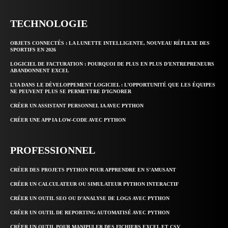
TECHNOLOGIE
OBJETS CONNECTÉS : LA LUNETTE INTELLIGENTE, NOUVEAU RÉFLEXE DES
SPORTIFS EN 2026
LOGICIEL DE FACTURATION : POURQUOI DE PLUS EN PLUS D’ENTREPRENEURS
ABANDONNENT EXCEL
L’IA DANS LE DÉVELOPPEMENT LOGICIEL : L’OPPORTUNITÉ QUE LES ÉQUIPES
NE PEUVENT PLUS SE PERMETTRE D’IGNORER
CRÉER UN ASSISTANT PERSONNEL IA AVEC PYTHON
CRÉER UNE APP IA LOW-CODE AVEC PYTHON
PROFESSIONNEL
CRÉER DES PROJETS PYTHON POUR APPRENDRE EN S’AMUSANT
CRÉER UN CALCULATEUR OU SIMULATEUR PYTHON INTERACTIF
CRÉER UN OUTIL SEO OU D’ANALYSE DE LOGS AVEC PYTHON
CRÉER UN OUTIL DE REPORTING AUTOMATISÉ AVEC PYTHON
CRÉER UN OUTIL POUR MANIPULER DES FICHIERS EXCEL ET CSV