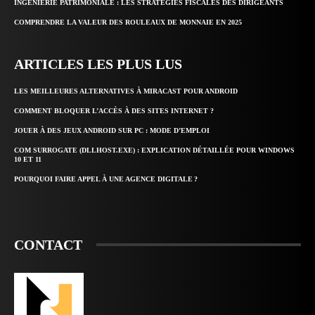
INGÉNIERIE PATRIMONIALE : LES STRATÉGIES FISCALES DES DIRIGEANTS
COMPRENDRE LA VALEUR DES ROULEAUX DE MONNAIE EN 2025
ARTICLES LES PLUS LUS
LES MEILLEURES ALTERNATIVES À MIRACAST POUR ANDROID
COMMENT BLOQUER L’ACCÈS À DES SITES INTERNET ?
JOUER À DES JEUX ANDROID SUR PC : MODE D’EMPLOI
COM SURROGATE (DLLHOST.EXE) : EXPLICATION DÉTAILLÉE POUR WINDOWS
10 ET 11
POURQUOI FAIRE APPEL À UNE AGENCE DIGITALE ?
CONTACT