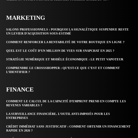
MARKETING
SALONS PROFESSIONNELS : POURQUOI LA SIGNALÉTIQUE SUSPENDUE RESTE
UN LEVIER D’ACQUISITION SOUS-ESTIMÉ
COMMENT RENFORCER LA RENTABILITÉ DE VOTRE BOUTIQUE EN LIGNE ?
QUEL EST LE COÛT D’UN MILLION DE VUES SUR SNAPCHAT EN 2025 ?
STRATÉGIE NUMÉRIQUE ET MODÈLE ÉCONOMIQUE : LE PETIT VAPOTEUR
COMPRENDRE LE CROSSSHOPPER : QU’EST-CE QUE C’EST ET COMMENT
L’IDENTIFIER ?
FINANCE
COMMENT LE CALCUL DE LA CAPACITÉ D’EMPRUNT PREND EN COMPTE LES
REVENUS VARIABLES ?
LA SURVEILLANCE FINANCIÈRE, L’OUTIL ANTI-IMPAYÉS POUR LES
ENTREPRISES
CRÉDIT IMMÉDIAT SANS JUSTIFICATIF : COMMENT OBTENIR UN FINANCEMENT
RAPIDE EN 2026 ?