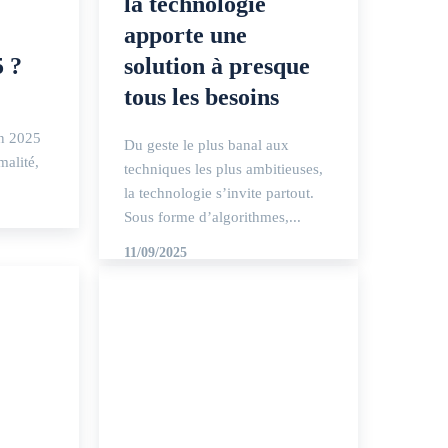
la technologie
apporte une
 ?
solution à presque
tous les besoins
en 2025
Du geste le plus banal aux
malité,
techniques les plus ambitieuses,
la technologie s’invite partout.
Sous forme d’algorithmes,...
11/09/2025