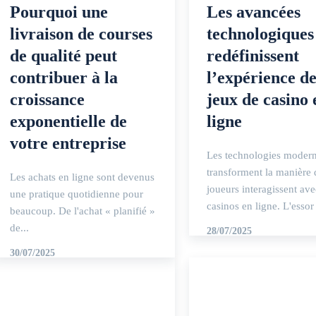
Pourquoi une
Les avancées
livraison de courses
technologiques
de qualité peut
redéfinissent
contribuer à la
l’expérience de
croissance
jeux de casino 
exponentielle de
ligne
votre entreprise
Les technologies moder
transforment la manière 
Les achats en ligne sont devenus
joueurs interagissent ave
une pratique quotidienne pour
casinos en ligne. L'essor 
beaucoup. De l'achat « planifié »
de...
28/07/2025
30/07/2025