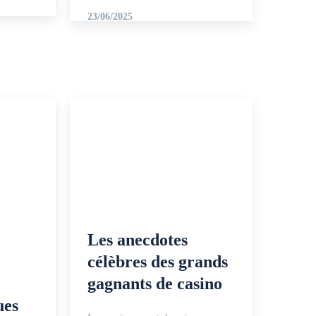
23/06/2025
Les anecdotes
célèbres des grands
gagnants de casino
ues