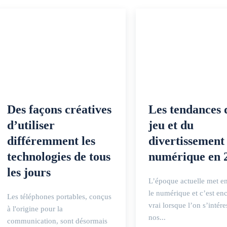
Des façons créatives
Les tendances 
d’utiliser
jeu et du
différemment les
divertissement
technologies de tous
numérique en 
les jours
L’époque actuelle met e
le numérique et c’est en
Les téléphones portables, conçus
vrai lorsque l’on s’intére
à l'origine pour la
nos...
communication, sont désormais