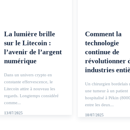
La lumière brille
Comment la
sur le Litecoin :
technologie
l’avenir de l’argent
continue de
numérique
révolutionner 
industries enti
Dans un univers crypto en
constante effervescence, le
Un chirurgien bordelais r
Litecoin attire à nouveau les
une tumeur à un patient
regards. Longtemps considéré
hospitalisé à Pékin (80
comme...
entre les deux...
13/07/2025
10/07/2025