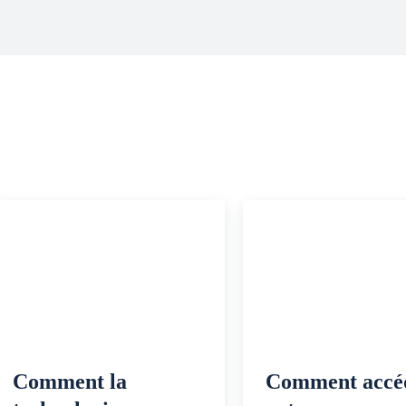
Comment la
Comment accé