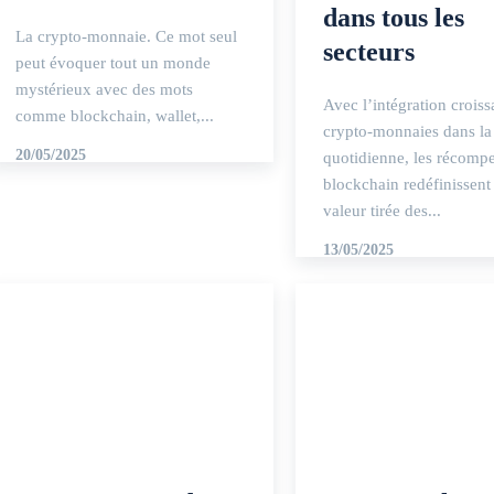
dans tous les
La crypto-monnaie. Ce mot seul
secteurs
peut évoquer tout un monde
mystérieux avec des mots
Avec l’intégration croiss
comme blockchain, wallet,...
crypto-monnaies dans la
20/05/2025
quotidienne, les récomp
blockchain redéfinissent 
valeur tirée des...
13/05/2025