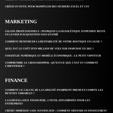
CRÉER UN OUTIL POUR MANIPULER DES FICHIERS EXCEL ET CSV
MARKETING
SALONS PROFESSIONNELS : POURQUOI LA SIGNALÉTIQUE SUSPENDUE RESTE
UN LEVIER D’ACQUISITION SOUS-ESTIMÉ
COMMENT RENFORCER LA RENTABILITÉ DE VOTRE BOUTIQUE EN LIGNE ?
QUEL EST LE COÛT D’UN MILLION DE VUES SUR SNAPCHAT EN 2025 ?
STRATÉGIE NUMÉRIQUE ET MODÈLE ÉCONOMIQUE : LE PETIT VAPOTEUR
COMPRENDRE LE CROSSSHOPPER : QU’EST-CE QUE C’EST ET COMMENT
L’IDENTIFIER ?
FINANCE
COMMENT LE CALCUL DE LA CAPACITÉ D’EMPRUNT PREND EN COMPTE LES
REVENUS VARIABLES ?
LA SURVEILLANCE FINANCIÈRE, L’OUTIL ANTI-IMPAYÉS POUR LES
ENTREPRISES
CRÉDIT IMMÉDIAT SANS JUSTIFICATIF : COMMENT OBTENIR UN FINANCEMENT