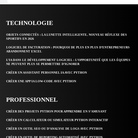
TECHNOLOGIE
OBJETS CONNECTÉS : LA LUNETTE INTELLIGENTE, NOUVEAU RÉFLEXE DES
SPORTIFS EN 2026
LOGICIEL DE FACTURATION : POURQUOI DE PLUS EN PLUS D’ENTREPRENEURS
ABANDONNENT EXCEL
L’IA DANS LE DÉVELOPPEMENT LOGICIEL : L’OPPORTUNITÉ QUE LES ÉQUIPES
NE PEUVENT PLUS SE PERMETTRE D’IGNORER
CRÉER UN ASSISTANT PERSONNEL IA AVEC PYTHON
CRÉER UNE APP IA LOW-CODE AVEC PYTHON
PROFESSIONNEL
CRÉER DES PROJETS PYTHON POUR APPRENDRE EN S’AMUSANT
CRÉER UN CALCULATEUR OU SIMULATEUR PYTHON INTERACTIF
CRÉER UN OUTIL SEO OU D’ANALYSE DE LOGS AVEC PYTHON
CRÉER UN OUTIL DE REPORTING AUTOMATISÉ AVEC PYTHON