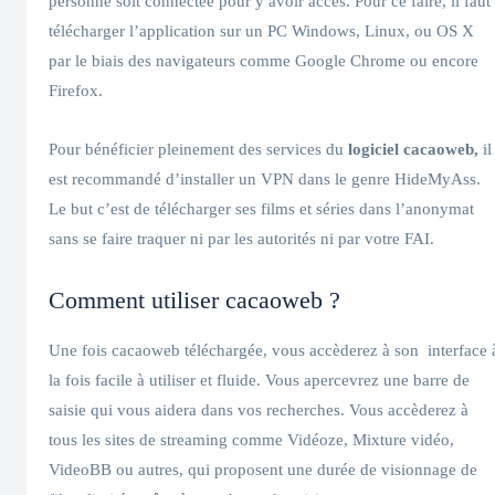
personne soit connectée pour y avoir accès. Pour ce faire, il faut
télécharger l’application sur un PC Windows, Linux, ou OS X
par le biais des navigateurs comme Google Chrome ou encore
Firefox.
Pour bénéficier pleinement des services du
logiciel cacaoweb,
il
est recommandé d’installer un VPN dans le genre HideMyAss.
Le but c’est de télécharger ses films et séries dans l’anonymat
sans se faire traquer ni par les autorités ni par votre FAI.
Comment utiliser cacaoweb ?
Une fois cacaoweb téléchargée, vous accèderez à son interface 
la fois facile à utiliser et fluide. Vous apercevrez une barre de
saisie qui vous aidera dans vos recherches. Vous accèderez à
tous les sites de streaming comme Vidéoze, Mixture vidéo,
VideoBB ou autres, qui proposent une durée de visionnage de