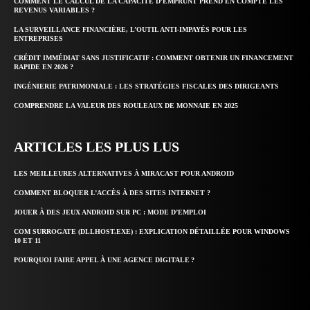
COMMENT LE CALCUL DE LA CAPACITÉ D’EMPRUNT PREND EN COMPTE LES
REVENUS VARIABLES ?
LA SURVEILLANCE FINANCIÈRE, L’OUTIL ANTI-IMPAYÉS POUR LES
ENTREPRISES
CRÉDIT IMMÉDIAT SANS JUSTIFICATIF : COMMENT OBTENIR UN FINANCEMENT
RAPIDE EN 2026 ?
INGÉNIERIE PATRIMONIALE : LES STRATÉGIES FISCALES DES DIRIGEANTS
COMPRENDRE LA VALEUR DES ROULEAUX DE MONNAIE EN 2025
ARTICLES LES PLUS LUS
LES MEILLEURES ALTERNATIVES À MIRACAST POUR ANDROID
COMMENT BLOQUER L’ACCÈS À DES SITES INTERNET ?
JOUER À DES JEUX ANDROID SUR PC : MODE D’EMPLOI
COM SURROGATE (DLLHOST.EXE) : EXPLICATION DÉTAILLÉE POUR WINDOWS
10 ET 11
POURQUOI FAIRE APPEL À UNE AGENCE DIGITALE ?