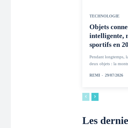
TECHNOLOGIE
Objets connec
intelligente,
sportifs en 2
Pendant longtemps, la
deux objets : la montr
REMI
-
29/07/2026
Les dernie