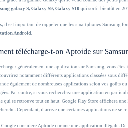
ung galaxy S, Galaxy S9, Galaxy S10
qui sortir bientôt en 20
s, il est important de rappeler que les smartphones Samsung fo
itation Android
.
ent télécharge-t-on Aptoide sur Samsu
écharger généralement une application sur Samsung, vous êtes i
ouvrirez notamment différents applications classées sous différe
de également de nombreuses applications selon vos goûts ou s
gées. Par contre, si vous recherchez une application en particulie
e qui se retrouve tout en haut. Google Play Store affichera une l
cherche. Cependant, il arrive que certaines applications ne se
, Google considère Aptoide comme une application illégale. De p