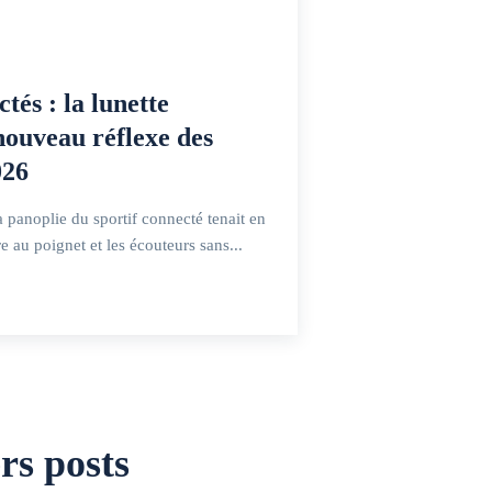
tés : la lunette
 nouveau réflexe des
026
 panoplie du sportif connecté tenait en
e au poignet et les écouteurs sans...
rs posts