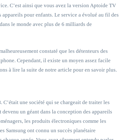
vice. C’est ainsi que vous avez la version Aptoide TV
appareils pour enfants. Le service a évolué au fil des
s dans le monde avec plus de 6 milliards de
t malheureusement constaté que les détenteurs des
rtphone. Cependant, il existe un moyen assez facile
à lire la suite de notre article pour en savoir plus.
 C’était une société qui se chargeait de traiter les
st devenu un géant dans la conception des appareils
oménagers, les produits électroniques comme les
hones Samsung ont connu un succès planétaire
s chaque année. Vous avez sûrement entendu parler