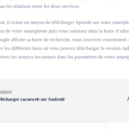
pas les relations entre les deux services.
t, il existe un moyen de télécharger Aptoide sur votre smartpho
ur de votre smartphone puis vous saisissez dans la barre d’adr
oogle affiche sa barre de recherche, vous inscrivez exactement
er les différents liens où vous pouvez télécharger la version A
tiver les sources inconnues dans les paramètres de votre smartph
CÉDENT
lécharger cacaoweb sur Android
À