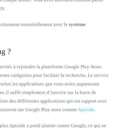
19.
nctionnent essentiellement avec le
système
ng ?
nvités à rejoindre la plateforme Google Play Store.
nts catégories pour faciliter la recherche. Le service
elon les applications que vous aviez auparavant
r, il suffit simplement d’inscrire sur la barre de
iste des différentes applications qui ont rapport avec
 retrouvent sur Google Play store comme
Aptoide
.
lus Aptoide a porté plainte contre Google, ce qui ne