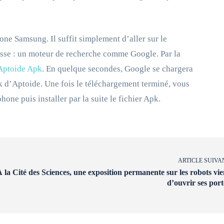
ne Samsung. Il suffit simplement d’aller sur le
esse : un moteur de recherche comme Google. Par la
Aptoide Apk
. En quelque secondes, Google se chargera
pk d’Aptoide. Une fois le téléchargement terminé, vous
one puis installer par la suite le fichier Apk.
ARTICLE SUIVA
 la Cité des Sciences, une exposition permanente sur les robots vie
d’ouvrir ses port