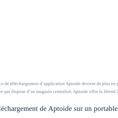
ce de téléchargement d’application Aptoide devient de plus en 
re qui dispose d’un magasin centralisé, Aptoide offre la liberté 
léchargement de Aptoide sur un portab