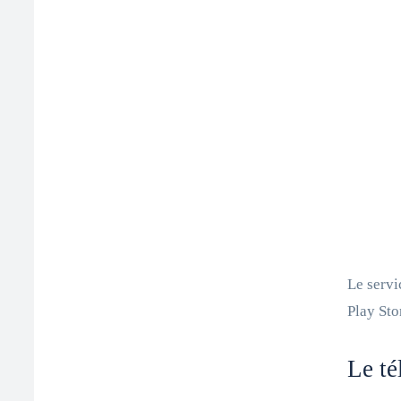
Le servi
Play Sto
Le té