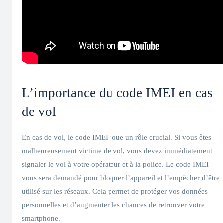
L’importance du code IMEI en cas
de vol
En cas de vol, le code IMEI joue un rôle crucial. Si vous êtes
malheureusement victime de vol, vous devez immédiatement
signaler le vol à votre opérateur et à la police. Le code IMEI
vous sera demandé pour bloquer l’appareil et l’empêcher d’être
utilisé sur les réseaux. Cela permet de protéger vos données
personnelles et d’augmenter les chances de retrouver votre
smartphone.