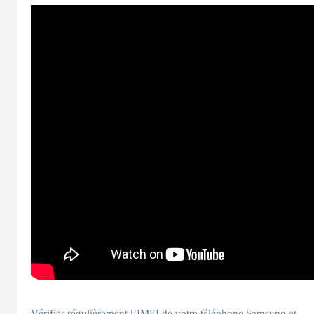
Vérifier régulièrement l’IMEI de votre téléphone Samsung et