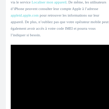
via le service
Localiser mon appareil
. De même, les utilisateurs
d’iPhone peuvent consulter leur compte Apple à l’adresse
appleid.apple.com
pour retrouver les informations sur leur
appareil. De plus, n’oubliez pas que votre opérateur mobile peut
également avoir accès à votre code IMEI et pourra vous
l’indiquer si besoin.