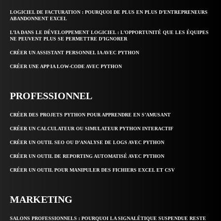
LOGICIEL DE FACTURATION : POURQUOI DE PLUS EN PLUS D’ENTREPRENEURS
ABANDONNENT EXCEL
L’IA DANS LE DÉVELOPPEMENT LOGICIEL : L’OPPORTUNITÉ QUE LES ÉQUIPES
NE PEUVENT PLUS SE PERMETTRE D’IGNORER
CRÉER UN ASSISTANT PERSONNEL IA AVEC PYTHON
CRÉER UNE APP IA LOW-CODE AVEC PYTHON
PROFESSIONNEL
CRÉER DES PROJETS PYTHON POUR APPRENDRE EN S’AMUSANT
CRÉER UN CALCULATEUR OU SIMULATEUR PYTHON INTERACTIF
CRÉER UN OUTIL SEO OU D’ANALYSE DE LOGS AVEC PYTHON
CRÉER UN OUTIL DE REPORTING AUTOMATISÉ AVEC PYTHON
CRÉER UN OUTIL POUR MANIPULER DES FICHIERS EXCEL ET CSV
MARKETING
SALONS PROFESSIONNELS : POURQUOI LA SIGNALÉTIQUE SUSPENDUE RESTE