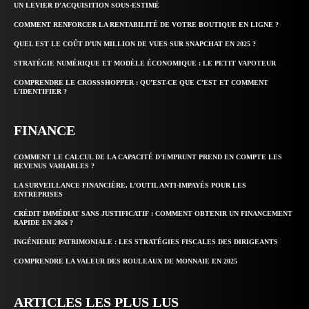
UN LEVIER D’ACQUISITION SOUS-ESTIMÉ
COMMENT RENFORCER LA RENTABILITÉ DE VOTRE BOUTIQUE EN LIGNE ?
QUEL EST LE COÛT D’UN MILLION DE VUES SUR SNAPCHAT EN 2025 ?
STRATÉGIE NUMÉRIQUE ET MODÈLE ÉCONOMIQUE : LE PETIT VAPOTEUR
COMPRENDRE LE CROSSSHOPPER : QU’EST-CE QUE C’EST ET COMMENT
L’IDENTIFIER ?
FINANCE
COMMENT LE CALCUL DE LA CAPACITÉ D’EMPRUNT PREND EN COMPTE LES
REVENUS VARIABLES ?
LA SURVEILLANCE FINANCIÈRE, L’OUTIL ANTI-IMPAYÉS POUR LES
ENTREPRISES
CRÉDIT IMMÉDIAT SANS JUSTIFICATIF : COMMENT OBTENIR UN FINANCEMENT
RAPIDE EN 2026 ?
INGÉNIERIE PATRIMONIALE : LES STRATÉGIES FISCALES DES DIRIGEANTS
COMPRENDRE LA VALEUR DES ROULEAUX DE MONNAIE EN 2025
ARTICLES LES PLUS LUS