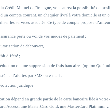
du Crédit Mutuel de Bretagne, vous aurez la possibilité de
prof
 un compte courant, un chéquier livré à votre domicile et un co
liser les services associés. Ce type de compte propose d’ailleur
ssurance perte ou vol de vos modes de paiement ;
utorisation de découvert,
bit différé ;
éduction ou une suppression de frais bancaires (option Quiétud
stème d’alertes par SMS ou e-mail ;
rotection juridique.
ication dépend en grande partie de la carte bancaire liée à vot
rd Access, une MasterCard Gold, une MasterCard Platinium… Ce