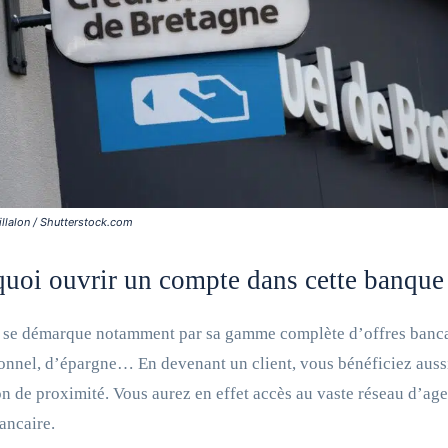
illalon / Shutterstock.com
uoi ouvrir un compte dans cette banque
se démarque notamment par sa gamme complète d’offres bancai
onnel, d’épargne… En devenant un client, vous bénéficiez auss
on de proximité. Vous aurez en effet accès au vaste réseau d’age
ancaire.