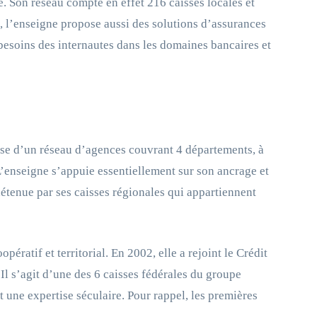
Son réseau compte en effet 216 caisses locales et
s, l’enseigne propose aussi des solutions d’assurances
es besoins des internautes dans les domaines bancaires et
pose d’un réseau d’agences couvrant 4 départements, à
 L’enseigne s’appuie essentiellement sur son ancrage et
 détenue par ses caisses régionales qui appartiennent
ratif et territorial. En 2002, elle a rejoint le Crédit
l s’agit d’une des 6 caisses fédérales du groupe
 une expertise séculaire. Pour rappel, les premières