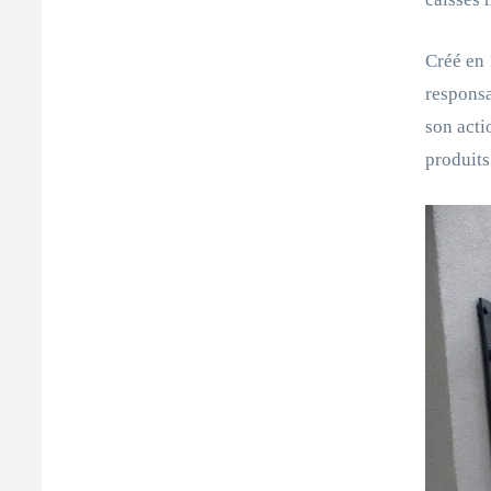
Créé en 
responsa
son acti
produits