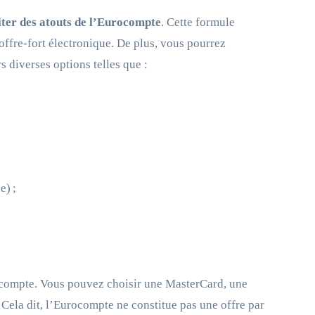
iter des atouts de l’Eurocompte
. Cette formule
ffre-fort électronique. De plus, vous pourrez
s diverses options telles que :
e) ;
re compte. Vous pouvez choisir une MasterCard, une
la dit, l’Eurocompte ne constitue pas une offre par