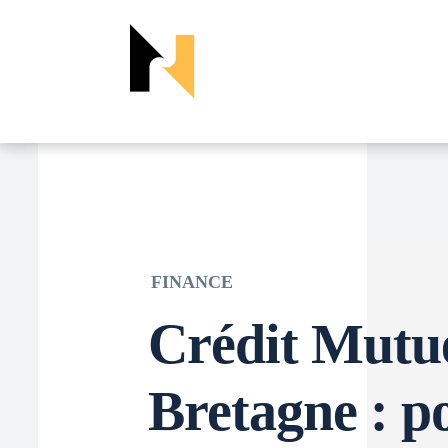
FINANCE
Crédit Mutue
Bretagne : p