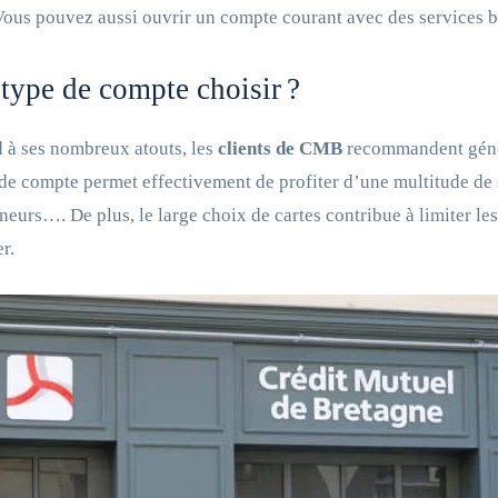
Vous pouvez aussi ouvrir un compte courant avec des services b
type de compte choisir ?
 à ses nombreux atouts, les
clients de CMB
recommandent génér
de compte permet effectivement de profiter d’une multitude de se
neurs…. De plus, le large choix de cartes contribue à limiter les 
er.