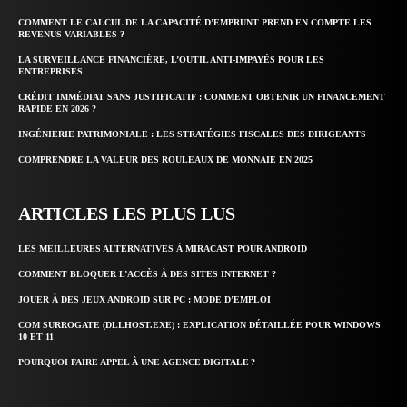
COMMENT LE CALCUL DE LA CAPACITÉ D’EMPRUNT PREND EN COMPTE LES
REVENUS VARIABLES ?
LA SURVEILLANCE FINANCIÈRE, L’OUTIL ANTI-IMPAYÉS POUR LES
ENTREPRISES
CRÉDIT IMMÉDIAT SANS JUSTIFICATIF : COMMENT OBTENIR UN FINANCEMENT
RAPIDE EN 2026 ?
INGÉNIERIE PATRIMONIALE : LES STRATÉGIES FISCALES DES DIRIGEANTS
COMPRENDRE LA VALEUR DES ROULEAUX DE MONNAIE EN 2025
ARTICLES LES PLUS LUS
LES MEILLEURES ALTERNATIVES À MIRACAST POUR ANDROID
COMMENT BLOQUER L’ACCÈS À DES SITES INTERNET ?
JOUER À DES JEUX ANDROID SUR PC : MODE D’EMPLOI
COM SURROGATE (DLLHOST.EXE) : EXPLICATION DÉTAILLÉE POUR WINDOWS
10 ET 11
POURQUOI FAIRE APPEL À UNE AGENCE DIGITALE ?