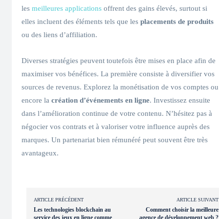
les
meilleures applications
offrent des gains élevés, surtout si
elles incluent des éléments tels que les
placements de produits
ou des liens d’affiliation.
Diverses stratégies peuvent toutefois être mises en place afin de
maximiser vos bénéfices. La première consiste à diversifier vos
sources de revenus. Explorez la monétisation de vos comptes ou
encore la
création d’événements en ligne
. Investissez ensuite
dans l’amélioration continue de votre contenu. N’hésitez pas à
négocier vos contrats et à valoriser votre influence auprès des
marques. Un partenariat bien rémunéré peut souvent être très
avantageux.
ARTICLE PRÉCÉDENT
ARTICLE SUIVANT
Les technologies blockchain au
Comment choisir la meilleure
service des jeux en ligne comme
agence de développement web ?