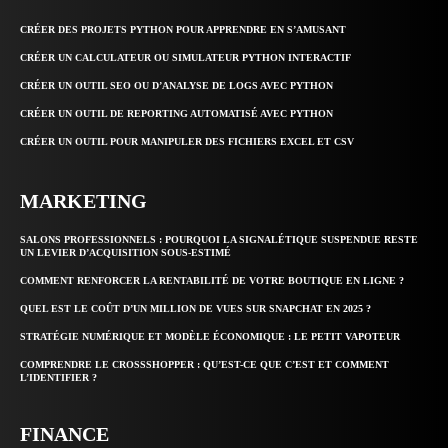
CRÉER DES PROJETS PYTHON POUR APPRENDRE EN S’AMUSANT
CRÉER UN CALCULATEUR OU SIMULATEUR PYTHON INTERACTIF
CRÉER UN OUTIL SEO OU D’ANALYSE DE LOGS AVEC PYTHON
CRÉER UN OUTIL DE REPORTING AUTOMATISÉ AVEC PYTHON
CRÉER UN OUTIL POUR MANIPULER DES FICHIERS EXCEL ET CSV
MARKETING
SALONS PROFESSIONNELS : POURQUOI LA SIGNALÉTIQUE SUSPENDUE RESTE
UN LEVIER D’ACQUISITION SOUS-ESTIMÉ
COMMENT RENFORCER LA RENTABILITÉ DE VOTRE BOUTIQUE EN LIGNE ?
QUEL EST LE COÛT D’UN MILLION DE VUES SUR SNAPCHAT EN 2025 ?
STRATÉGIE NUMÉRIQUE ET MODÈLE ÉCONOMIQUE : LE PETIT VAPOTEUR
COMPRENDRE LE CROSSSHOPPER : QU’EST-CE QUE C’EST ET COMMENT
L’IDENTIFIER ?
FINANCE