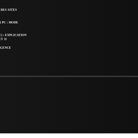
DES SITES
 PC : MODE
) : EXPLICATION
T 11
AGENCE