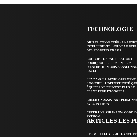
TECHNOLOGIE
OBJETS CONNECTÉS : LA LUNE
INTELLIGENTE, NOUVEAU RÉF
DES SPORTIFS EN 2026
LOGICIEL DE FACTURATION :
POURQUOI DE PLUS EN PLUS
D’ENTREPRENEURS ABANDONN
EXCEL
L’IA DANS LE DÉVELOPPEMENT
LOGICIEL : L’OPPORTUNITÉ QU
ÉQUIPES NE PEUVENT PLUS SE
PERMETTRE D’IGNORER
CRÉER UN ASSISTANT PERSONNE
AVEC PYTHON
CRÉER UNE APP IA LOW-CODE A
PYTHON
ARTICLES LES P
LES MEILLEURES ALTERNATIVE