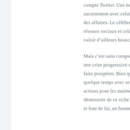
compte Twitter. Une 
aucunement avec celui
des affaires. Le célèbr
réseaux sociaux et cela
valoir d’ailleurs beau
Mais c’est sans compte
une crise progressive 
faire prospérer. Bien q
quelque temps avec se
actions pour les maint
démesurée de ce riche
et font de lui, un hom