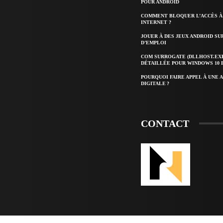
POUR ANDROID
COMMENT BLOQUER L’ACCÈS À 
INTERNET ?
JOUER À DES JEUX ANDROID SUR
D’EMPLOI
COM SURROGATE (DLLHOST.EXE
DÉTAILLÉE POUR WINDOWS 10 E
POURQUOI FAIRE APPEL À UNE 
DIGITALE ?
CONTACT