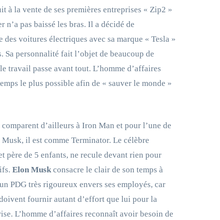
it à la vente de ses premières entreprises « Zip2 »
er n’a pas baissé les bras. Il a décidé de
 des voitures électriques avec sa marque « Tesla »
s. Sa personnalité fait l’objet de beaucoup de
, le travail passe avant tout. L’homme d’affaires
temps le plus possible afin de « sauver le monde »
 comparent d’ailleurs à Iron Man et pour l’une de
 Musk, il est comme Terminator. Le célèbre
t père de 5 enfants, ne recule devant rien pour
ifs.
Elon Musk
consacre le clair de son temps à
 un PDG très rigoureux envers ses employés, car
 doivent fournir autant d’effort que lui pour la
rise. L’homme d’affaires reconnaît avoir besoin de