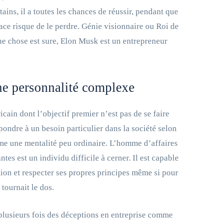
rtains, il a toutes les chances de réussir, pendant que
ace risque de le perdre. Génie visionnaire ou Roi de
e chose est sure, Elon Musk est un entrepreneur
e personnalité complexe
icain dont l’objectif premier n’est pas de se faire
pondre à un besoin particulier dans la société selon
ême une mentalité peu ordinaire. L’homme d’affaires
es est un individu difficile à cerner. Il est capable
tion et respecter ses propres principes même si pour
 tournait le dos.
plusieurs fois des déceptions en entreprise comme