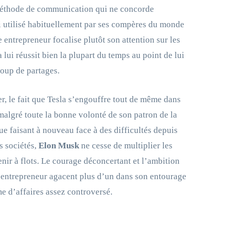
méthode de communication qui ne concorde
 utilisé habituellement par ses compères du monde
e entrepreneur focalise plutôt son attention sur les
 lui réussit bien la plupart du temps au point de lui
coup de partages.
r, le fait que Tesla s’engouffre tout de même dans
malgré toute la bonne volonté de son patron de la
ue faisant à nouveau face à des difficultés depuis
s sociétés,
Elon Musk
ne cesse de multiplier les
enir à flots. Le courage déconcertant et l’ambition
 entrepreneur agacent plus d’un dans son entourage
me d’affaires assez controversé.