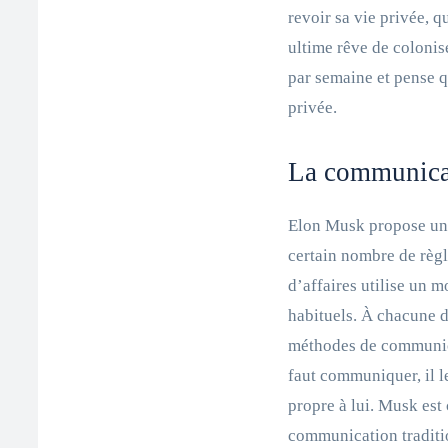
revoir sa vie privée, 
ultime rêve de colonise
par semaine et pense q
privée.
La communicat
Elon Musk propose un
certain nombre de règ
d’affaires utilise un
habituels. À chacune d
méthodes de communicat
faut communiquer, il le
propre à lui. Musk est
communication traditio