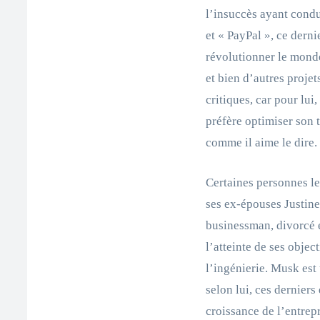
l’insuccès ayant condu
et « PayPal », ce derni
révolutionner le monde
et bien d’autres projet
critiques, car pour lui
préfère optimiser son 
comme il aime le dire.
Certaines personnes le
ses ex-épouses Justine
businessman, divorcé e
l’atteinte de ses object
l’ingénierie. Musk est
selon lui, ces derniers
croissance de l’entrep