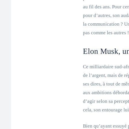
au fil des ans. Pour ce
pour d’autres, son aud
la communication ? Un
pas comme les autres !
Elon Musk, un
Ce milliardaire sud-afr
de l’argent, mais de ré
ses dires, à tout de m
aux ambitions débordant
d’agir selon sa percep
cela, son entourage lui
Bien qu’ayant essuyé 