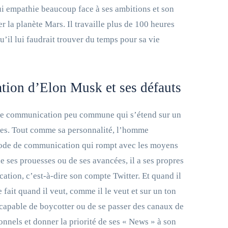
qui empathie beaucoup face à ses ambitions et son
r la planète Mars. Il travaille plus de 100 heures
u’il lui faudrait trouver du temps pour sa vie
ion d’Elon Musk et ses défauts
e communication peu commune qui s’étend sur un
les. Tout comme sa personnalité, l’homme
 mode de communication qui rompt avec les moyens
e ses prouesses ou de ses avancées, il a ses propres
ion, c’est-à-dire son compte Twitter. Et quand il
 fait quand il veut, comme il le veut et sur un ton
 capable de boycotter ou de se passer des canaux de
nnels et donner la priorité de ses « News » à son