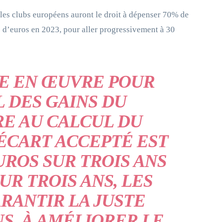
 les clubs européens auront le droit à dépenser 70% de
s d’euros en 2023, pour aller progressivement à 30
SE EN ŒUVRE POUR
L DES GAINS DU
RE AU CALCUL DU
’ÉCART ACCEPTÉ EST
UROS SUR TROIS ANS
UR TROIS ANS, LES
RANTIR LA JUSTE
S, À AMÉLIORER LE