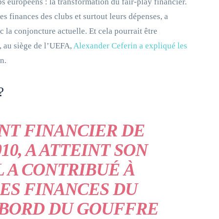
s européens : la transformation du fair-play financier.
es finances des clubs et surtout leurs dépenses, a
la conjoncture actuelle. Et cela pourrait être
n, au siège de l’UEFA,
Alexander Ceferin a expliqué les
n.
?
NT FINANCIER DE
10, A ATTEINT SON
L A CONTRIBUÉ À
ES FINANCES DU
 BORD DU GOUFFRE