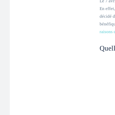
Le 7 avr
En effet
décidé d
bénéfiqu
raisons 
Quell