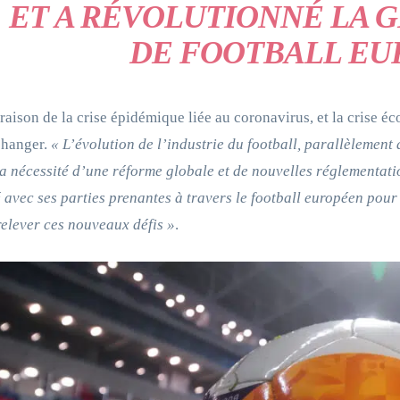
ET A RÉVOLUTIONNÉ LA G
DE FOOTBALL EU
raison de la crise épidémique liée au coronavirus, et la crise 
changer.
« L’évolution de l’industrie du football, parallèlement 
a nécessité d’une réforme globale et de nouvelles réglementatio
é avec ses parties prenantes à travers le football européen pou
relever ces nouveaux défis »
.