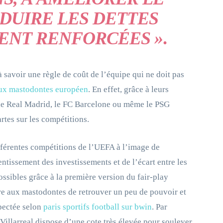
ÉDUIRE LES DETTES
ENT RENFORCÉES »
.
 savoir une règle de coût de l’équipe qui ne doit pas
 aux mastodontes européen
. En effet, grâce à leurs
e le Real Madrid, le FC Barcelone ou même le PSG
artes sur les compétitions.
ifférentes compétitions de l’UEFA à l’image de
tissement des investissements et de l’écart entre les
ossibles grâce à la première version du fair-play
ttre aux mastodontes de retrouver un peu de pouvoir et
spectée selon
paris sportifs football sur bwin
. Par
Villarreal dispose d’une cote très élevée pour soulever