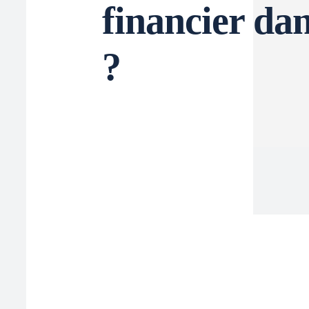
financier dan
?