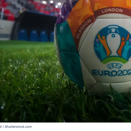
V / Shutterstock.com