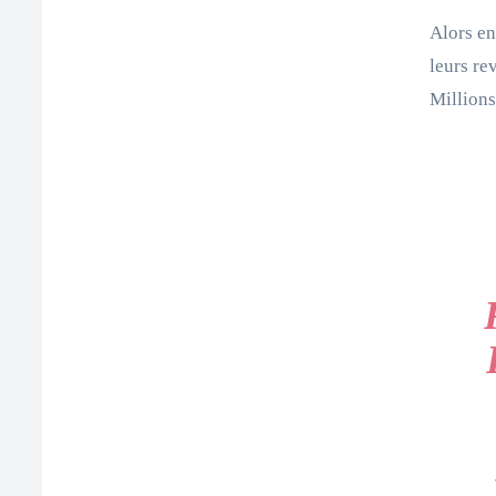
Alors en
leurs re
Millions