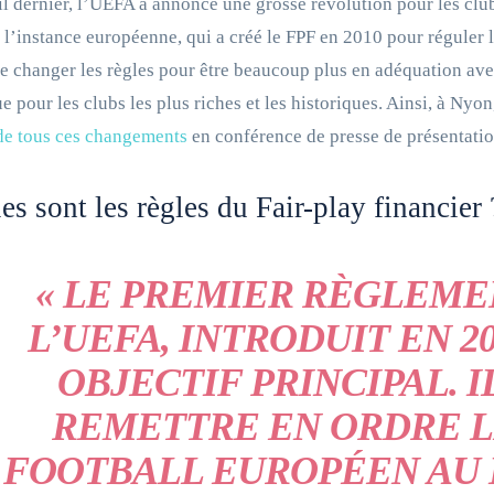
il dernier, l’UEFA a annoncé une grosse révolution pour les club
, l’instance européenne, qui a créé le FPF en 2010 pour réguler l
e changer les règles pour être beaucoup plus en adéquation avec 
e pour les clubs les plus riches et les historiques. Ainsi, à Nyo
de tous ces changements
en conférence de presse de présentatio
es sont les règles du Fair-play financier 
« LE PREMIER RÈGLEME
L’UEFA, INTRODUIT EN 20
OBJECTIF PRINCIPAL. I
REMETTRE EN ORDRE L
FOOTBALL EUROPÉEN AU