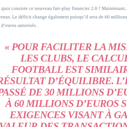
 quoi consiste ce nouveau fair-play financier 2.0 ? Maintenant,
venus. Le déficit change également puisqu’il sera de 60 million
 d’euros autorisés.
« POUR FACILITER LA MI
LES CLUBS, LE CALCU
FOOTBALL EST SIMILAI
RÉSULTAT D’ÉQUILIBRE. L
PASSÉ DE 30 MILLIONS D’E
À 60 MILLIONS D’EUROS S
EXIGENCES VISANT À GA
VALEUR DES TRANSACTION