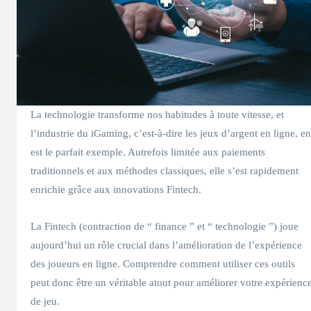
La technologie transforme nos habitudes à toute vitesse, et
l’industrie du iGaming, c’est-à-dire les jeux d’argent en ligne, en
est le parfait exemple. Autrefois limitée aux paiements
traditionnels et aux méthodes classiques, elle s’est rapidement
enrichie grâce aux innovations Fintech.
La Fintech (contraction de “ finance ” et “ technologie ”) joue
aujourd’hui un rôle crucial dans l’amélioration de l’expérience
des joueurs en ligne. Comprendre comment utiliser ces outils
peut donc être un véritable atout pour améliorer votre expérienc
de jeu.