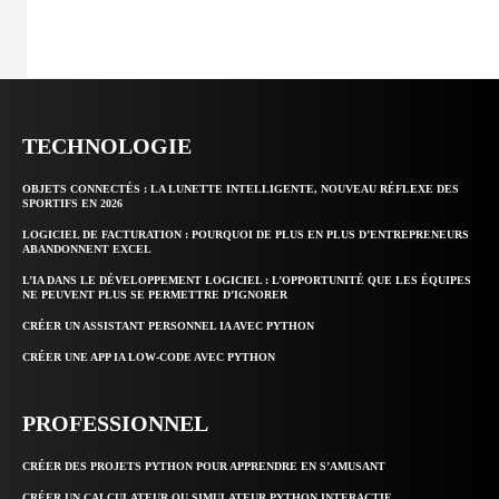
TECHNOLOGIE
OBJETS CONNECTÉS : LA LUNETTE INTELLIGENTE, NOUVEAU RÉFLEXE DES
SPORTIFS EN 2026
LOGICIEL DE FACTURATION : POURQUOI DE PLUS EN PLUS D’ENTREPRENEURS
ABANDONNENT EXCEL
L’IA DANS LE DÉVELOPPEMENT LOGICIEL : L’OPPORTUNITÉ QUE LES ÉQUIPES
NE PEUVENT PLUS SE PERMETTRE D’IGNORER
CRÉER UN ASSISTANT PERSONNEL IA AVEC PYTHON
CRÉER UNE APP IA LOW-CODE AVEC PYTHON
PROFESSIONNEL
CRÉER DES PROJETS PYTHON POUR APPRENDRE EN S’AMUSANT
CRÉER UN CALCULATEUR OU SIMULATEUR PYTHON INTERACTIF