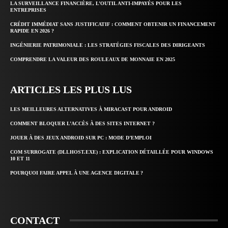
LA SURVEILLANCE FINANCIÈRE, L’OUTIL ANTI-IMPAYÉS POUR LES
ENTREPRISES
CRÉDIT IMMÉDIAT SANS JUSTIFICATIF : COMMENT OBTENIR UN FINANCEMENT
RAPIDE EN 2026 ?
INGÉNIERIE PATRIMONIALE : LES STRATÉGIES FISCALES DES DIRIGEANTS
COMPRENDRE LA VALEUR DES ROULEAUX DE MONNAIE EN 2025
ARTICLES LES PLUS LUS
LES MEILLEURES ALTERNATIVES À MIRACAST POUR ANDROID
COMMENT BLOQUER L’ACCÈS À DES SITES INTERNET ?
JOUER À DES JEUX ANDROID SUR PC : MODE D’EMPLOI
COM SURROGATE (DLLHOST.EXE) : EXPLICATION DÉTAILLÉE POUR WINDOWS
10 ET 11
POURQUOI FAIRE APPEL À UNE AGENCE DIGITALE ?
CONTACT