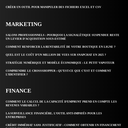
CRÉER UN OUTIL POUR MANIPULER DES FICHIERS EXCEL ET CSV
MARKETING
SALONS PROFESSIONNELS : POURQUOI LA SIGNALÉTIQUE SUSPENDUE RESTE
UN LEVIER D’ACQUISITION SOUS-ESTIMÉ
COMMENT RENFORCER LA RENTABILITÉ DE VOTRE BOUTIQUE EN LIGNE ?
QUEL EST LE COÛT D’UN MILLION DE VUES SUR SNAPCHAT EN 2025 ?
STRATÉGIE NUMÉRIQUE ET MODÈLE ÉCONOMIQUE : LE PETIT VAPOTEUR
COMPRENDRE LE CROSSSHOPPER : QU’EST-CE QUE C’EST ET COMMENT
L’IDENTIFIER ?
FINANCE
COMMENT LE CALCUL DE LA CAPACITÉ D’EMPRUNT PREND EN COMPTE LES
REVENUS VARIABLES ?
LA SURVEILLANCE FINANCIÈRE, L’OUTIL ANTI-IMPAYÉS POUR LES
ENTREPRISES
CRÉDIT IMMÉDIAT SANS JUSTIFICATIF : COMMENT OBTENIR UN FINANCEMENT