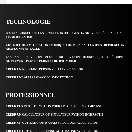
TECHNOLOGIE
OBJETS CONNECTÉS : LA LUNETTE INTELLIGENTE, NOUVEAU RÉFLEXE DES
SPORTIFS EN 2026
LOGICIEL DE FACTURATION : POURQUOI DE PLUS EN PLUS D’ENTREPRENEURS
ABANDONNENT EXCEL
L’IA DANS LE DÉVELOPPEMENT LOGICIEL : L’OPPORTUNITÉ QUE LES ÉQUIPES
NE PEUVENT PLUS SE PERMETTRE D’IGNORER
CRÉER UN ASSISTANT PERSONNEL IA AVEC PYTHON
CRÉER UNE APP IA LOW-CODE AVEC PYTHON
PROFESSIONNEL
CRÉER DES PROJETS PYTHON POUR APPRENDRE EN S’AMUSANT
CRÉER UN CALCULATEUR OU SIMULATEUR PYTHON INTERACTIF
CRÉER UN OUTIL SEO OU D’ANALYSE DE LOGS AVEC PYTHON
CRÉER UN OUTIL DE REPORTING AUTOMATISÉ AVEC PYTHON