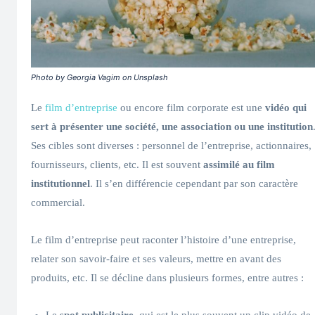
Photo by Georgia Vagim on Unsplash
Le
film d’entreprise
ou encore film corporate est une
vidéo qui
sert à présenter une société, une association ou une institution
Ses cibles sont diverses : personnel de l’entreprise, actionnaires,
fournisseurs, clients, etc. Il est souvent
assimilé au film
institutionnel
. Il s’en différencie cependant par son caractère
commercial.
Le film d’entreprise peut raconter l’histoire d’une entreprise,
relater son savoir-faire et ses valeurs, mettre en avant des
produits, etc. Il se décline dans plusieurs formes, entre autres :
Le
spot publicitaire
, qui est le plus souvent un clip vidéo de