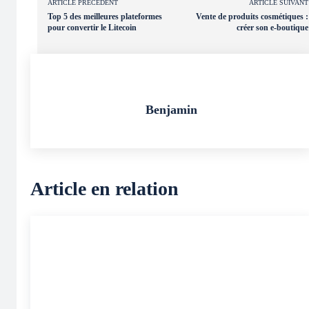
ARTICLE PRÉCÉDENT
ARTICLE SUIVANT
Top 5 des meilleures plateformes
Vente de produits cosmétiques :
pour convertir le Litecoin
créer son e-boutique
Benjamin
Article en relation