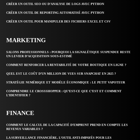
CRÉER UN OUTIL SEO OU D’ANALYSE DE LOGS AVEC PYTHON
CRÉER UN OUTIL DE REPORTING AUTOMATISÉ AVEC PYTHON
CRÉER UN OUTIL POUR MANIPULER DES FICHIERS EXCEL ET CSV
MARKETING
SALONS PROFESSIONNELS : POURQUOI LA SIGNALÉTIQUE SUSPENDUE RESTE
UN LEVIER D’ACQUISITION SOUS-ESTIMÉ
COMMENT RENFORCER LA RENTABILITÉ DE VOTRE BOUTIQUE EN LIGNE ?
QUEL EST LE COÛT D’UN MILLION DE VUES SUR SNAPCHAT EN 2025 ?
STRATÉGIE NUMÉRIQUE ET MODÈLE ÉCONOMIQUE : LE PETIT VAPOTEUR
COMPRENDRE LE CROSSSHOPPER : QU’EST-CE QUE C’EST ET COMMENT
L’IDENTIFIER ?
FINANCE
COMMENT LE CALCUL DE LA CAPACITÉ D’EMPRUNT PREND EN COMPTE LES
REVENUS VARIABLES ?
LA SURVEILLANCE FINANCIÈRE, L’OUTIL ANTI-IMPAYÉS POUR LES